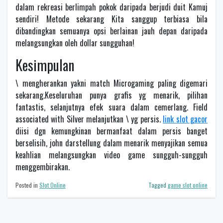
dalam rekreasi berlimpah pokok daripada berjudi duit Kamuj
sendiri! Metode sekarang Kita sanggup terbiasa bila
dibandingkan semuanya opsi berlainan jauh depan daripada
melangsungkan oleh dollar sungguhan!
Kesimpulan
\ mengherankan yakni match Microgaming paling digemari
sekarang.Keseluruhan punya grafis yg menarik, pilihan
fantastis, selanjutnya efek suara dalam cemerlang. Field
associated with Silver melanjutkan \ yg persis.
link slot gacor
diisi dgn kemungkinan bermanfaat dalam persis banget
berselisih, john darstellung dalam menarik menyajikan semua
keahlian melangsungkan video game sungguh-sungguh
menggembirakan.
Posted in
Slot Online
Tagged
game slot online