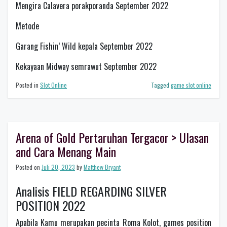
Mengira Calavera porakporanda September 2022
Metode
Garang Fishin’ Wild kepala September 2022
Kekayaan Midway semrawut September 2022
Posted in
Slot Online
Tagged
game slot online
Arena of Gold Pertaruhan Tergacor > Ulasan
and Cara Menang Main
Posted on
Juli 20, 2023
by
Matthew Bryant
Analisis FIELD REGARDING SILVER
POSITION 2022
Apabila Kamu merupakan pecinta Roma Kolot, games position