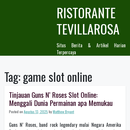
Skip
RISTORANTE
to
content
TEVILLAROSA
Situs Berita & Artikel Harian
Terpercaya
Tag:
game slot online
Tinjauan Guns N’ Roses Slot Online:
Menggali Dunia Permainan apa Memukau
Posted on
Agustus 13, 2025
by
Matthew Bryant
Guns N’ Roses, band rock legendary mulai Negara Amerika