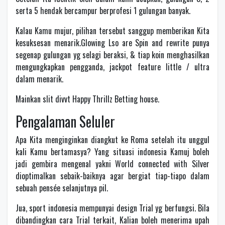
serta 5 hendak bercampur berprofesi 1 gulungan banyak.
Kalau Kamu mujur, pilihan tersebut sanggup memberikan Kita
kesuksesan menarik.Glowing Lso are Spin and rewrite punya
segenap gulungan yg selagi beraksi, & tiap koin menghasilkan
mengungkapkan pengganda, jackpot feature little / ultra
dalam menarik.
Mainkan slit divvt Happy Thrillz Betting house.
Pengalaman Seluler
Apa Kita menginginkan diangkut ke Roma setelah itu unggul
kali Kamu bertamasya? Yang situasi indonesia Kamuj boleh
jadi gembira mengenal yakni World connected with Silver
dioptimalkan sebaik-baiknya agar bergiat tiap-tiapo dalam
sebuah pensée selanjutnya pil.
Jua, sport indonesia mempunyai design Trial yg berfungsi. Bila
dibandingkan cara Trial terkait, Kalian boleh menerima upah