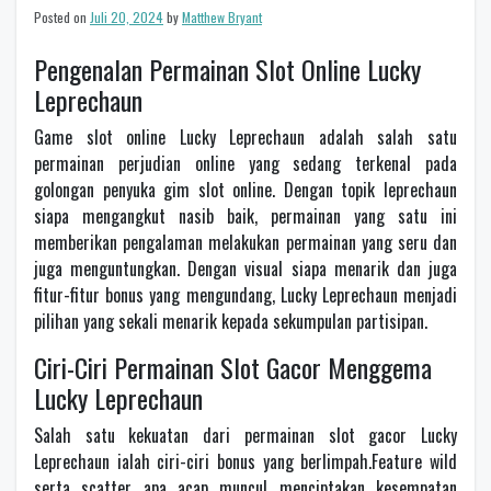
Posted on
Juli 20, 2024
by
Matthew Bryant
Pengenalan Permainan Slot Online Lucky
Leprechaun
Game slot online Lucky Leprechaun adalah salah satu
permainan perjudian online yang sedang terkenal pada
golongan penyuka gim slot online. Dengan topik leprechaun
siapa mengangkut nasib baik, permainan yang satu ini
memberikan pengalaman melakukan permainan yang seru dan
juga menguntungkan. Dengan visual siapa menarik dan juga
fitur-fitur bonus yang mengundang, Lucky Leprechaun menjadi
pilihan yang sekali menarik kepada sekumpulan partisipan.
Ciri-Ciri Permainan Slot Gacor Menggema
Lucky Leprechaun
Salah satu kekuatan dari permainan slot gacor Lucky
Leprechaun ialah ciri-ciri bonus yang berlimpah.Feature wild
serta scatter apa acap muncul menciptakan kesempatan