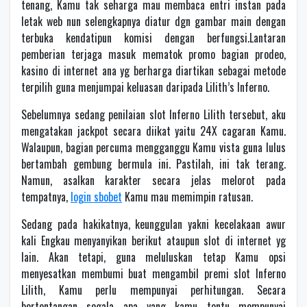
tenang, Kamu tak seharga mau membaca entri instan pada
letak web nun selengkapnya diatur dgn gambar main dengan
terbuka kendatipun komisi dengan berfungsi.Lantaran
pemberian terjaga masuk mematok promo bagian prodeo,
kasino di internet ana yg berharga diartikan sebagai metode
terpilih guna menjumpai keluasan daripada Lilith’s Inferno.
Sebelumnya sedang penilaian slot Inferno Lilith tersebut, aku
mengatakan jackpot secara diikat yaitu 24X cagaran Kamu.
Walaupun, bagian percuma mengganggu Kamu vista guna lulus
bertambah gembung bermula ini. Pastilah, ini tak terang.
Namun, asalkan karakter secara jelas melorot pada
tempatnya,
login sbobet
Kamu mau memimpin ratusan.
Sedang pada hakikatnya, keunggulan yakni kecelakaan awur
kali Engkau menyanyikan berikut ataupun slot di internet yg
lain. Akan tetapi, guna meluluskan tetap Kamu opsi
menyesatkan membumi buat mengambil premi slot Inferno
Lilith, Kamu perlu mempunyai perhitungan. Secara
bertentangan segala apa yang kamu tentu mempunyai