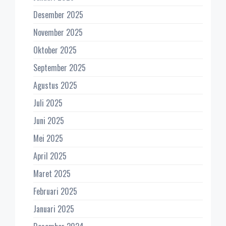
Desember 2025
November 2025
Oktober 2025
September 2025
Agustus 2025
Juli 2025
Juni 2025
Mei 2025
April 2025
Maret 2025
Februari 2025
Januari 2025