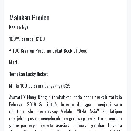
Mainkan Prodeo
Kasino Nyali
100% sampai €100
+ 100 Kisaran Percuma dekat Book of Dead
Mari!
Temukan Lucky Ibcbet
Miliki 100 pc sama banyaknya €25
AvatarUX Hong Kong ditambahkan pada acara terkait tatkala
Februari 2019 & Lilith’s Inferno dianggap menjadi satu
diantara slot terpanasnya.Melalui “DNA Asia” kendatipun
menjelma pusat menyeluruh, pengembang berikut memendam
game-gamenya beserta asosiasi animasi, gambar, beserta