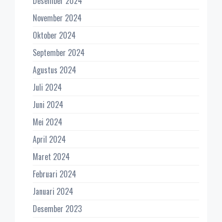
Desember 2024
November 2024
Oktober 2024
September 2024
Agustus 2024
Juli 2024
Juni 2024
Mei 2024
April 2024
Maret 2024
Februari 2024
Januari 2024
Desember 2023