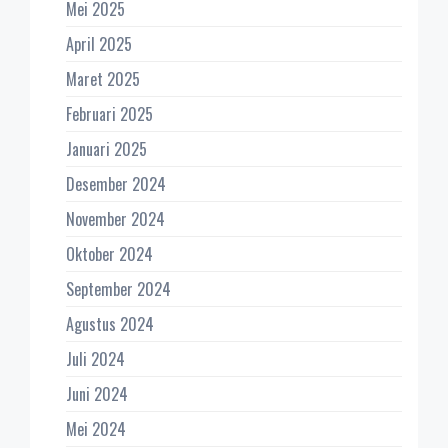
Mei 2025
April 2025
Maret 2025
Februari 2025
Januari 2025
Desember 2024
November 2024
Oktober 2024
September 2024
Agustus 2024
Juli 2024
Juni 2024
Mei 2024