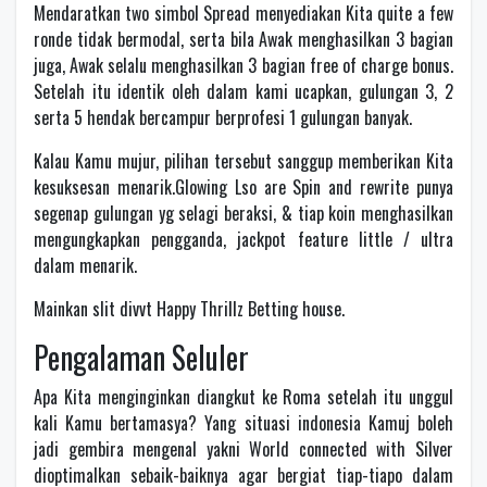
Mendaratkan two simbol Spread menyediakan Kita quite a few
ronde tidak bermodal, serta bila Awak menghasilkan 3 bagian
juga, Awak selalu menghasilkan 3 bagian free of charge bonus.
Setelah itu identik oleh dalam kami ucapkan, gulungan 3, 2
serta 5 hendak bercampur berprofesi 1 gulungan banyak.
Kalau Kamu mujur, pilihan tersebut sanggup memberikan Kita
kesuksesan menarik.Glowing Lso are Spin and rewrite punya
segenap gulungan yg selagi beraksi, & tiap koin menghasilkan
mengungkapkan pengganda, jackpot feature little / ultra
dalam menarik.
Mainkan slit divvt Happy Thrillz Betting house.
Pengalaman Seluler
Apa Kita menginginkan diangkut ke Roma setelah itu unggul
kali Kamu bertamasya? Yang situasi indonesia Kamuj boleh
jadi gembira mengenal yakni World connected with Silver
dioptimalkan sebaik-baiknya agar bergiat tiap-tiapo dalam