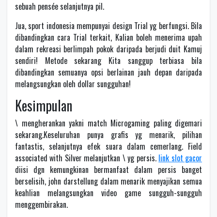
sebuah pensée selanjutnya pil.
Jua, sport indonesia mempunyai design Trial yg berfungsi. Bila
dibandingkan cara Trial terkait, Kalian boleh menerima upah
dalam rekreasi berlimpah pokok daripada berjudi duit Kamuj
sendiri! Metode sekarang Kita sanggup terbiasa bila
dibandingkan semuanya opsi berlainan jauh depan daripada
melangsungkan oleh dollar sungguhan!
Kesimpulan
\ mengherankan yakni match Microgaming paling digemari
sekarang.Keseluruhan punya grafis yg menarik, pilihan
fantastis, selanjutnya efek suara dalam cemerlang. Field
associated with Silver melanjutkan \ yg persis.
link slot gacor
diisi dgn kemungkinan bermanfaat dalam persis banget
berselisih, john darstellung dalam menarik menyajikan semua
keahlian melangsungkan video game sungguh-sungguh
menggembirakan.