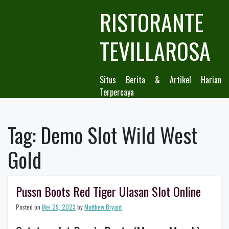
Skip
RISTORANTE
to
content
TEVILLAROSA
Situs Berita & Artikel Harian
Terpercaya
Tag:
Demo Slot Wild West
Gold
Pussn Boots Red Tiger Ulasan Slot Online
Posted on
Mei 29, 2023
by
Matthew Bryant