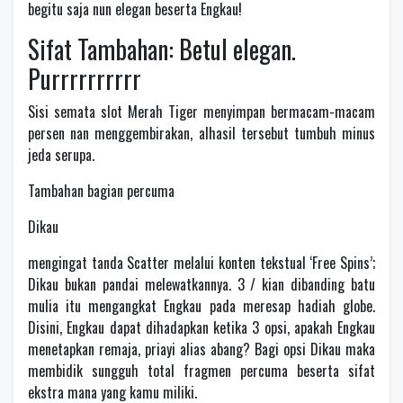
begitu saja nun elegan beserta Engkau!
Sifat Tambahan: Betul elegan.
Purrrrrrrrrr
Sisi semata slot Merah Tiger menyimpan bermacam-macam
persen nan menggembirakan, alhasil tersebut tumbuh minus
jeda serupa.
Tambahan bagian percuma
Dikau
mengingat tanda Scatter melalui konten tekstual ‘Free Spins’;
Dikau bukan pandai melewatkannya. 3 / kian dibanding batu
mulia itu mengangkat Engkau pada meresap hadiah globe.
Disini, Engkau dapat dihadapkan ketika 3 opsi, apakah Engkau
menetapkan remaja, priayi alias abang? Bagi opsi Dikau maka
membidik sungguh total fragmen percuma beserta sifat
ekstra mana yang kamu miliki.