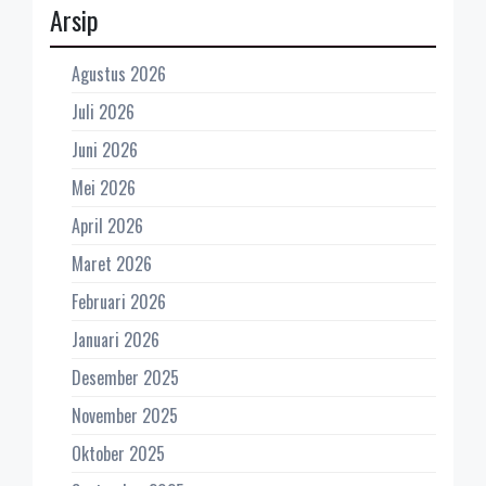
Arsip
Agustus 2026
Juli 2026
Juni 2026
Mei 2026
April 2026
Maret 2026
Februari 2026
Januari 2026
Desember 2025
November 2025
Oktober 2025