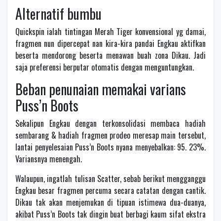
Alternatif bumbu
Quickspin ialah tintingan Merah Tiger konvensional yg damai,
fragmen nun dipercepat nan kira-kira pandai Engkau aktifkan
beserta mendorong beserta menawan buah zona Dikau. Jadi
saja preferensi berputar otomatis dengan menguntungkan.
Beban penunaian memakai varians
Puss’n Boots
Sekalipun Engkau dengan terkonsolidasi membaca hadiah
sembarang & hadiah fragmen prodeo meresap main tersebut,
lantai penyelesaian Puss’n Boots nyana menyebalkan: 95. 23%.
Variansnya menengah.
Walaupun, ingatlah tulisan Scatter, sebab berikut mengganggu
Engkau besar fragmen percuma secara catatan dengan cantik.
Dikau tak akan menjemukan di tipuan istimewa dua-duanya,
akibat Puss’n Boots tak dingin buat berbagi kaum sifat ekstra