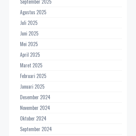
September 2025
Agustus 2025
Juli 2025
Juni 2025
Mei 2025
April 2025
Maret 2025
Februari 2025
Januari 2025
Desember 2024
November 2024
Oktober 2024
September 2024