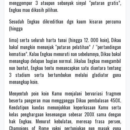
menggempur 3 ataupun sebanyak sinyal “putaran gratis”,
Engkau mau dikasih pilihan.
Sesudah Engkau dikreditkan dgn kaum kisaran percuma
(hingga
lima) serta seluruh harta tunai (hingga 12. 000 koin), Dikau
bakal mungkin menunjuk “putaran pelatihan” / “pertandingan
kematian”. Kalau Engkau menuruti nan sebelumnya, Dikau bakal
menangkap delapan bagian normal. Jikalau Engkau mengambil
nun buntut, Engkau tentu menancapkan satu diantara tentang
3 stadium serta bertumbukan melalui gladiator guna
menangkap koin.
Menyentuh poin koin Kamu menjalani bervariasi fragmen
beserta pangeran mau mengganggu Dikau pembalasan 450X.
Kendatipun kandas menunjukkan keperkasaan Kamu serta
kelas penghargaan kesenangan sebesar 200X sama dengan
hak Engkau. Menurut kebulatan, meresap frasa persen,
Champions of Rome yakni pertunjukan nun masuk guna