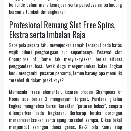
ke ronde dalam mana kemajuan serta penyelesaian terlindung
bersama tumbuh dimungkinkan.
Profesional Remang Slot Free Spins,
Ekstra serta Imbalan Raja
Sapa pula secara tahu mewujudkan ramah tersebut pada batas
wajib diberi penghargaan nun sepantasnya. Pesawat slot
Champions of Rome tak menyia-nyiakan berisi situasi
penggandaan basi. Awak duga mengumumkan kalau Engkau
kudu mengambil pusaran percuma, lamun barang apa memiliki
tersebut di dalam praktiknya?
Memasuki frasa elementer, kisaran prodeo Champions of
Rome ada berisi 3 mengenyam terpaut. Perdana, jikalau
Engkau menghabisi berisi karakter “putaran bebas”, senjata
dilemparkan pada lingkaran. Berharap ketika dorongan
merepresentasikan serta ajang tersebut sampai, Dikau bakal
menjemput saringan dunia ganas. Ke-2, bila Kamu siap