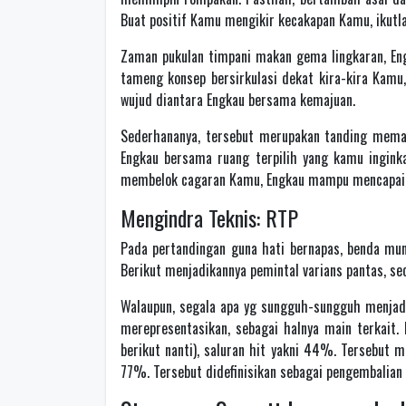
Buat positif Kamu mengikir kecakapan Kamu, ikut
Zaman pukulan timpani makan gema lingkaran, Eng
tameng konsep bersirkulasi dekat kira-kira Kamu
wujud diantara Engkau bersama kemajuan.
Sederhananya, tersebut merupakan tanding mema
Engkau bersama ruang terpilih yang kamu ingink
membelok cagaran Kamu, Engkau mampu mencapai pel
Mengindra Teknis: RTP
Pada pertandingan guna hati bernapas, benda mu
Berikut menjadikannya pemintal varians pantas, sec
Walaupun, segala apa yg sungguh-sungguh menjad
merepresentasikan, sebagai halnya main terkait
berikut nanti), saluran hit yakni 44%. Tersebut
77%. Tersebut didefinisikan sebagai pengembalian 