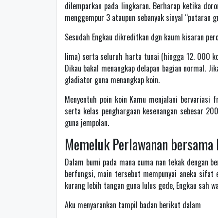
dilemparkan pada lingkaran. Berharap ketika dor
menggempur 3 ataupun sebanyak sinyal “putaran gra
Sesudah Engkau dikreditkan dgn kaum kisaran per
lima) serta seluruh harta tunai (hingga 12. 000 k
Dikau bakal menangkap delapan bagian normal. Ji
gladiator guna menangkap koin.
Menyentuh poin koin Kamu menjalani bervariasi
serta kelas penghargaan kesenangan sebesar 200
guna jempolan.
Memeluk Perlawanan bersama Ma
Dalam bumi pada mana cuma nan tekak dengan berg
berfungsi, main tersebut mempunyai aneka sifat 
kurang lebih tangan guna lulus gede, Engkau sah w
Aku menyarankan tampil badan berikut dalam