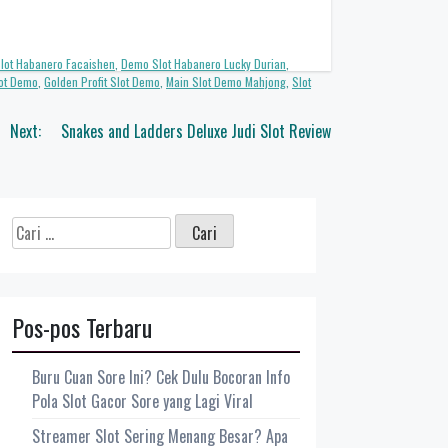
lot Habanero Facaishen
,
Demo Slot Habanero Lucky Durian
,
lot Demo
,
Golden Profit Slot Demo
,
Main Slot Demo Mahjong
,
Slot
Next:
Snakes and Ladders Deluxe Judi Slot Review
Cari
untuk:
Pos-pos Terbaru
Buru Cuan Sore Ini? Cek Dulu Bocoran Info
Pola Slot Gacor Sore yang Lagi Viral
Streamer Slot Sering Menang Besar? Apa