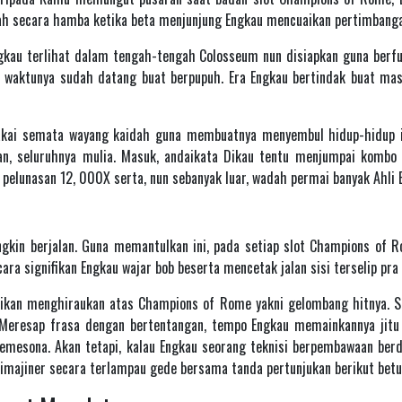
lah secara hamba ketika beta menjunjung Engkau mencuaikan pertimbang
kau terlihat dalam tengah-tengah Colosseum nun disiapkan guna berfun
, waktunya sudah datang buat berpupuh. Era Engkau bertindak buat m
kai semata wayang kaidah guna membuatnya menyembul hidup-hidup ial
an, seluruhnya mulia. Masuk, andaikata Dikau tentu menjumpai kombo
unasan 12, 000X serta, nun sebanyak luar, wadah permai banyak Ahli B
ngkin berjalan. Guna memantulkan ini, pada setiap slot Champions of
ara signifikan Engkau wajar bob beserta mencetak jalan sisi terselip pra
ikan menghiraukan atas Champions of Rome yakni gelombang hitnya. S
. Meresap frasa dengan bertentangan, tempo Engkau memainkannya jit
 memesona. Akan tetapi, kalau Engkau seorang teknisi berpembawaan b
imajiner secara terlampau gede bersama tanda pertunjukan berikut betul