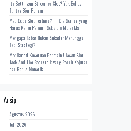
Itu Settingan Streamer Slot? Yuk Bahas
Tuntas Biar Paham!
Mau Coba Slot Terbaru? Ini Dia Semua yang
Harus Kamu Pahami Sebelum Mulai Main
Mengapa Sabar Bukan Sekadar Menunggu,
Tapi Strategi?
Menikmati Keseruan Bermain Ulasan Slot
Jack And The Beanstalk yang Penuh Kejutan
dan Bonus Menarik
Arsip
Agustus 2026
Juli 2026