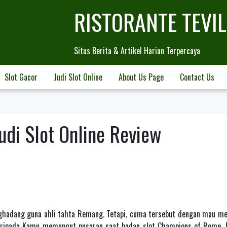
RISTORANTE TEVI
Situs Berita & Artikel Harian Terpercaya
Slot Gacor
Judi Slot Online
About Us Page
Contact Us
di Slot Online Review
enghadang guna ahli tahta Remang. Tetapi, cuma tersebut dengan mau m
ripada Kamu memungut pusaran saat badan slot Champions of Rome, D