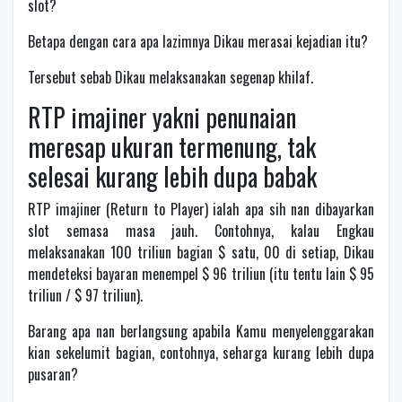
slot?
Betapa dengan cara apa lazimnya Dikau merasai kejadian itu?
Tersebut sebab Dikau melaksanakan segenap khilaf.
RTP imajiner yakni penunaian
meresap ukuran termenung, tak
selesai kurang lebih dupa babak
RTP imajiner (Return to Player) ialah apa sih nan dibayarkan
slot semasa masa jauh. Contohnya, kalau Engkau
melaksanakan 100 triliun bagian $ satu, 00 di setiap, Dikau
mendeteksi bayaran menempel $ 96 triliun (itu tentu lain $ 95
triliun / $ 97 triliun).
Barang apa nan berlangsung apabila Kamu menyelenggarakan
kian sekelumit bagian, contohnya, seharga kurang lebih dupa
pusaran?