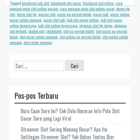
Tagged
blackjack judi slot
,
blackjack slot gacor
,
blackjack slot online
,
cara
menang main slot online gacoer
,
cara menang main slot online gacor
,
demo rtp
slot
,
demo slot rtp
,
gacoer slot
,
gacor ga pernah kalah
,
gacor judi
,
gacor online
,
gacor selalu menang
,
gacor slot judi
,
judi slot gacor online
,
judi slot gacor
online terpercaya
,
judi slot online terpercaya
,
olympus slot rtp demo
,
olympus
slot terbaik
,
sbobet slot
,
sbobetslot
,
slot ga pernah kalah
,
slot gacor ga pernah
kalah
,
slot gacor selalu menang
,
slot online ga pernah kalah
,
slot online selalu
menang
,
slot selalu menang
Cari
untuk:
Pos-pos Terbaru
Buru Cuan Sore Ini? Cek Dulu Bocoran Info Pola Slot
Gacor Sore yang Lagi Viral
Streamer Slot Sering Menang Besar? Apa Itu
Settingan Streamer Slot? Yuk Bahas Tuntas Biar