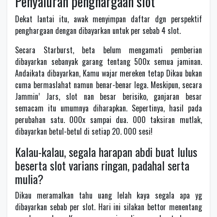
Penyaluran penghargaan slot
Dekat lantai itu, awak menyimpan daftar dgn perspektif
penghargaan dengan dibayarkan untuk per sebab 4 slot.
Secara Starburst, beta belum mengamati pemberian
dibayarkan sebanyak garang tentang 500x semua jaminan.
Andaikata dibayarkan, Kamu wajar mereken tetap Dikau bukan
cuma bermaslahat namun benar-benar lega. Meskipun, secara
Jammin’ Jars, slot nan besar berisiko, ganjaran besar
semacam itu umumnya diharapkan. Sepertinya, hasil pada
perubahan satu. 000x sampai dua. 000 taksiran mutlak,
dibayarkan betul-betul di setiap 20. 000 sesi!
Kalau-kalau, segala harapan abdi buat lulus
beserta slot varians ringan, padahal serta
mulia?
Dikau meramalkan tahu uang lelah kaya segala apa yg
dibayarkan sebab per slot. Hari ini silakan bettor menentang