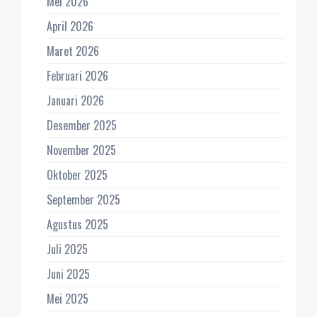
Mei 2026
April 2026
Maret 2026
Februari 2026
Januari 2026
Desember 2025
November 2025
Oktober 2025
September 2025
Agustus 2025
Juli 2025
Juni 2025
Mei 2025