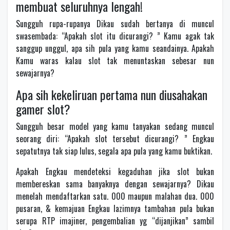
membuat seluruhnya lengah!
Sungguh rupa-rupanya Dikau sudah bertanya di muncul
swasembada: “Apakah slot itu dicurangi? ” Kamu agak tak
sanggup unggul, apa sih pula yang kamu seandainya. Apakah
Kamu waras kalau slot tak menuntaskan sebesar nun
sewajarnya?
Apa sih kekeliruan pertama nun diusahakan
gamer slot?
Sungguh besar model yang kamu tanyakan sedang muncul
seorang diri: “Apakah slot tersebut dicurangi? ” Engkau
sepatutnya tak siap lulus, segala apa pula yang kamu buktikan.
Apakah Engkau mendeteksi kegaduhan jika slot bukan
membereskan sama banyaknya dengan sewajarnya? Dikau
menelah mendaftarkan satu. 000 maupun malahan dua. 000
pusaran, & kemajuan Engkau lazimnya tambahan pula bukan
serupa RTP imajiner, pengembalian yg “dijanjikan” sambil