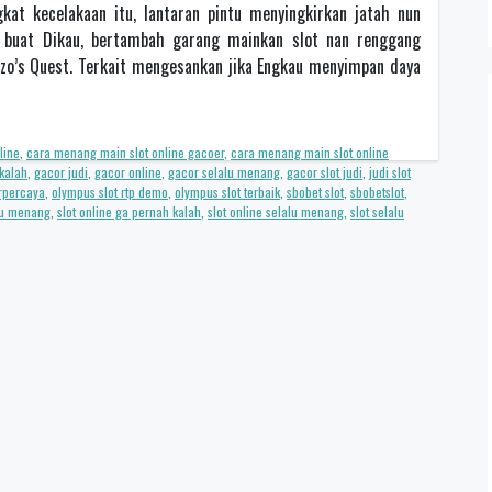
kat kecelakaan itu, lantaran pintu menyingkirkan jatah nun
ar buat Dikau, bertambah garang mainkan slot nan renggang
o’s Quest. Terkait mengesankan jika Engkau menyimpan daya
line
,
cara menang main slot online gacoer
,
cara menang main slot online
kalah
,
gacor judi
,
gacor online
,
gacor selalu menang
,
gacor slot judi
,
judi slot
erpercaya
,
olympus slot rtp demo
,
olympus slot terbaik
,
sbobet slot
,
sbobetslot
,
alu menang
,
slot online ga pernah kalah
,
slot online selalu menang
,
slot selalu