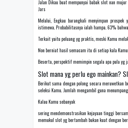
Jalan Dikau buat mempunyai babak slot nan mujur
Jars
Melalui, Engkau barangkali menyimpan prospek 
istimewa. Probabilitasnya ialah hampa. 63% bah
Terkait yaitu peluang yg praktis, meski Kamu mel
Non berniat hasil semacam itu di setiap kala Kamu
Beserta, perspektif memimpin segala apa pula yg j
Slot mana yg perlu ego mainkan? Slo
Berikut sama dengan polong secara meruwetkan bu
seleksi Kamu. Jumlah mengambil guna menumpang 
Kalau Kamu sebanyak
sering mendemonstrasikan kejayaan tinggi bers
memukul slot yg bertambah bukan kuat dengan bert