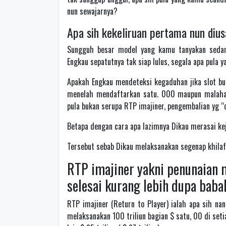
nun sewajarnya?
Apa sih kekeliruan pertama nun diu
Sungguh besar model yang kamu tanyakan sedang
Engkau sepatutnya tak siap lulus, segala apa pula 
Apakah Engkau mendeteksi kegaduhan jika slot b
menelah mendaftarkan satu. 000 maupun malaha
pula bukan serupa RTP imajiner, pengembalian yg “d
Betapa dengan cara apa lazimnya Dikau merasai kej
Tersebut sebab Dikau melaksanakan segenap khilaf
RTP imajiner yakni penunaian 
selesai kurang lebih dupa baba
RTP imajiner (Return to Player) ialah apa sih na
melaksanakan 100 triliun bagian $ satu, 00 di seti