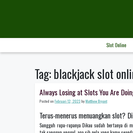
Skip
to
content
Slot Online
Tag:
blackjack slot onl
Always Losing at Slots You Are Doin
Posted on
Februari 12, 2023
by
Matthew Bryant
Terus-menerus menuangkan slot? Di
Sungguh rupa-rupanya Dikau sudah bertanya di m
tak sanggup unggul, apa sih pula yang kamu seand