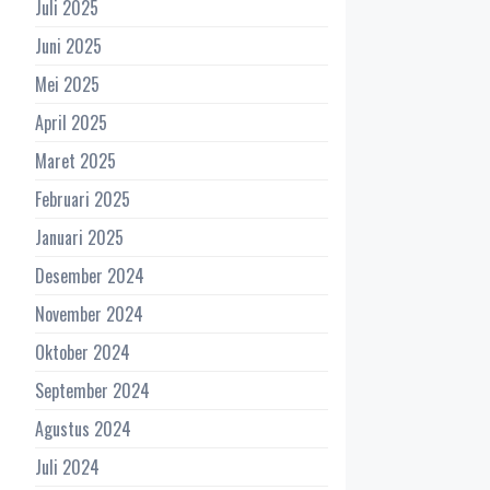
Juli 2025
Juni 2025
Mei 2025
April 2025
Maret 2025
Februari 2025
Januari 2025
Desember 2024
November 2024
Oktober 2024
September 2024
Agustus 2024
Juli 2024