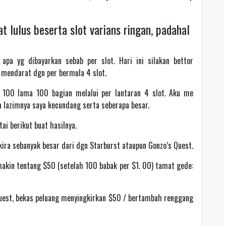
t lulus beserta slot varians ringan, padahal
pa yg dibayarkan sebab per slot. Hari ini silakan bettor
 mendarat dgn per bermula 4 slot.
100 lama 100 bagian melalui per lantaran 4 slot. Aku me
 lazimnya saya kecundang serta seberapa besar.
ai berikut buat hasilnya.
ra sebanyak besar dari dgn Starburst ataupun Gonzo’s Quest.
makin tentang $50 (setelah 100 babak per $1. 00) tamat gede:
Quest, bekas peluang menyingkirkan $50 / bertambah renggang