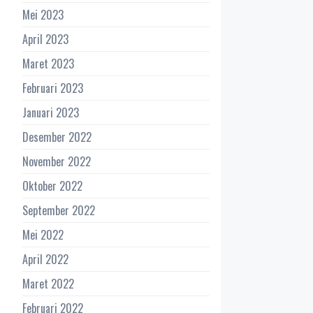
Mei 2023
April 2023
Maret 2023
Februari 2023
Januari 2023
Desember 2022
November 2022
Oktober 2022
September 2022
Mei 2022
April 2022
Maret 2022
Februari 2022