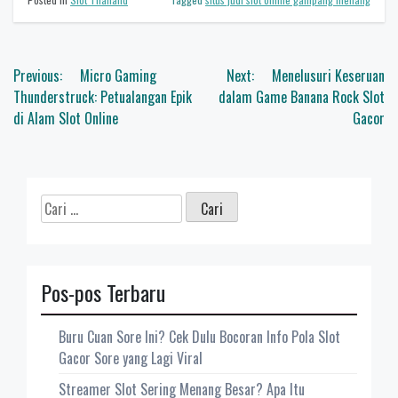
Navigasi
Previous:
Micro Gaming
Next:
Menelusuri Keseruan
pos
Thunderstruck: Petualangan Epik
dalam Game Banana Rock Slot
di Alam Slot Online
Gacor
Cari
untuk:
Pos-pos Terbaru
Buru Cuan Sore Ini? Cek Dulu Bocoran Info Pola Slot
Gacor Sore yang Lagi Viral
Streamer Slot Sering Menang Besar? Apa Itu