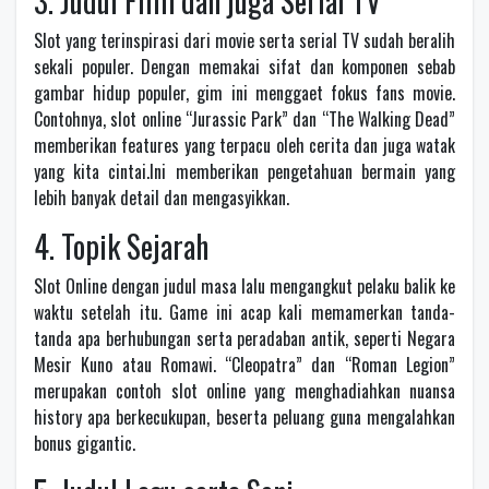
3. Judul Film dan juga Serial TV
Slot yang terinspirasi dari movie serta serial TV sudah beralih
sekali populer. Dengan memakai sifat dan komponen sebab
gambar hidup populer, gim ini menggaet fokus fans movie.
Contohnya, slot online “Jurassic Park” dan “The Walking Dead”
memberikan features yang terpacu oleh cerita dan juga watak
yang kita cintai.Ini memberikan pengetahuan bermain yang
lebih banyak detail dan mengasyikkan.
4. Topik Sejarah
Slot Online dengan judul masa lalu mengangkut pelaku balik ke
waktu setelah itu. Game ini acap kali memamerkan tanda-
tanda apa berhubungan serta peradaban antik, seperti Negara
Mesir Kuno atau Romawi. “Cleopatra” dan “Roman Legion”
merupakan contoh slot online yang menghadiahkan nuansa
history apa berkecukupan, beserta peluang guna mengalahkan
bonus gigantic.