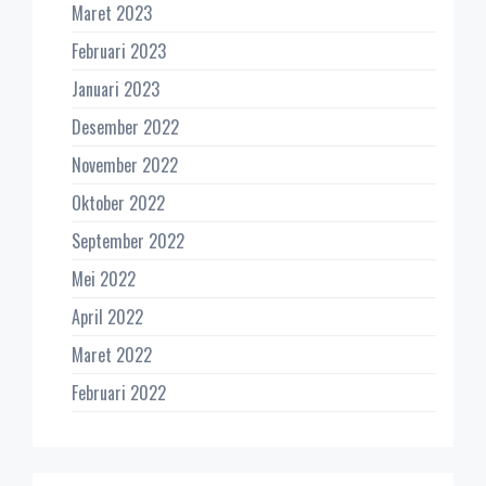
Maret 2023
Februari 2023
Januari 2023
Desember 2022
November 2022
Oktober 2022
September 2022
Mei 2022
April 2022
Maret 2022
Februari 2022