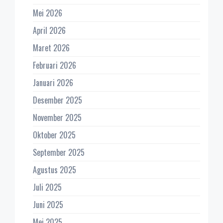
Mei 2026
April 2026
Maret 2026
Februari 2026
Januari 2026
Desember 2025
November 2025
Oktober 2025
September 2025
Agustus 2025
Juli 2025
Juni 2025
Mei 2025