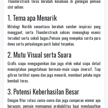
Thunderstruck terus berubah kesukaan di golongan pemain
slot online:
1. Tema apa Menarik
Mitologi Nordik senantiasa berubah sumber inspirasi yang
menggaet, serta Thunderstruck sukses menangkap esensi
tersebut serta sekali bagus.Pemain yang menyukai cerita para
dewa serta petualangan pasti bakal terpukau.
2. Mutu Visual serta Suara
Grafis siapa mengagumkan dan juga efek vokal siapa detail
menciptakan pengetahuan bermain-main siapa imersif. Tiap
giliran terlihat nyawa dan juga menarik, membuat pelaku ingin
kembali terus.
3. Potensi Keberhasilan Besar
Dengan fitur rotasi cuma-cuma dan juga campuran winner apa
beragam, pemain mempunyai probabilitas bagi mendapatkan