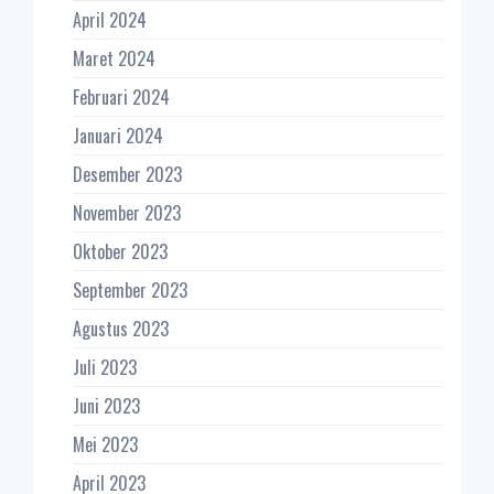
April 2024
Maret 2024
Februari 2024
Januari 2024
Desember 2023
November 2023
Oktober 2023
September 2023
Agustus 2023
Juli 2023
Juni 2023
Mei 2023
April 2023