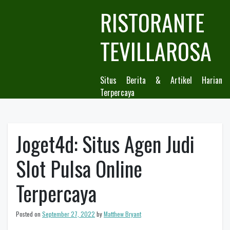
Skip
RISTORANTE
to
content
TEVILLAROSA
Situs Berita & Artikel Harian
Terpercaya
Joget4d: Situs Agen Judi
Slot Pulsa Online
Terpercaya
Posted on
September 27, 2022
by
Matthew Bryant