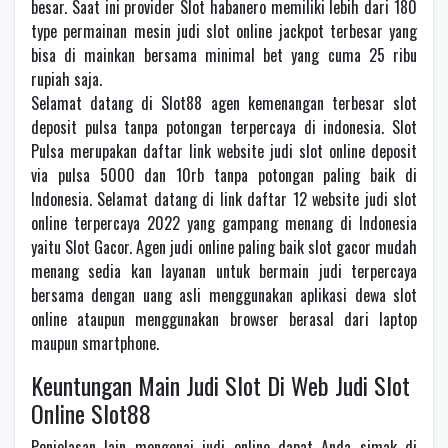
besar. Saat ini provider Slot habanero memiliki lebih dari 180
type permainan mesin judi slot online jackpot terbesar yang
bisa di mainkan bersama minimal bet yang cuma 25 ribu
rupiah saja.
Selamat datang di Slot88 agen kemenangan terbesar slot
deposit pulsa tanpa potongan terpercaya di indonesia. Slot
Pulsa merupakan daftar link website judi slot online deposit
via pulsa 5000 dan 10rb tanpa potongan paling baik di
Indonesia. Selamat datang di link daftar 12 website judi slot
online terpercaya 2022 yang gampang menang di Indonesia
yaitu Slot Gacor. Agen judi online paling baik slot gacor mudah
menang sedia kan layanan untuk bermain judi terpercaya
bersama dengan uang asli menggunakan aplikasi dewa slot
online ataupun menggunakan browser berasal dari laptop
maupun smartphone.
Keuntungan Main Judi Slot Di Web Judi Slot
Online Slot88
Penjelasan lain mengenai judi online dapat Anda simak di