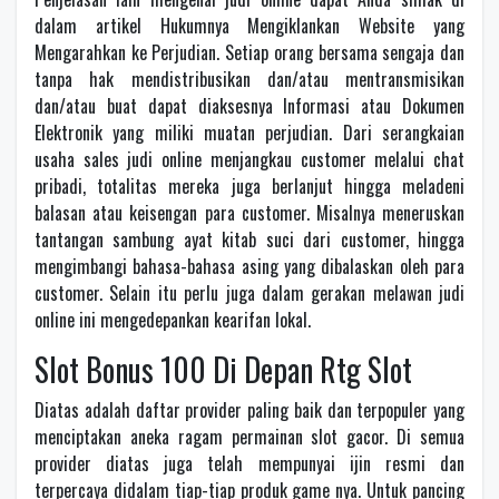
dalam artikel Hukumnya Mengiklankan Website yang
Mengarahkan ke Perjudian. Setiap orang bersama sengaja dan
tanpa hak mendistribusikan dan/atau mentransmisikan
dan/atau buat dapat diaksesnya Informasi atau Dokumen
Elektronik yang miliki muatan perjudian. Dari serangkaian
usaha sales judi online menjangkau customer melalui chat
pribadi, totalitas mereka juga berlanjut hingga meladeni
balasan atau keisengan para customer. Misalnya meneruskan
tantangan sambung ayat kitab suci dari customer, hingga
mengimbangi bahasa-bahasa asing yang dibalaskan oleh para
customer. Selain itu perlu juga dalam gerakan melawan judi
online ini mengedepankan kearifan lokal.
Slot Bonus 100 Di Depan Rtg Slot
Diatas adalah daftar provider paling baik dan terpopuler yang
menciptakan aneka ragam permainan slot gacor. Di semua
provider diatas juga telah mempunyai ijin resmi dan
terpercaya didalam tiap-tiap produk game nya. Untuk pancing