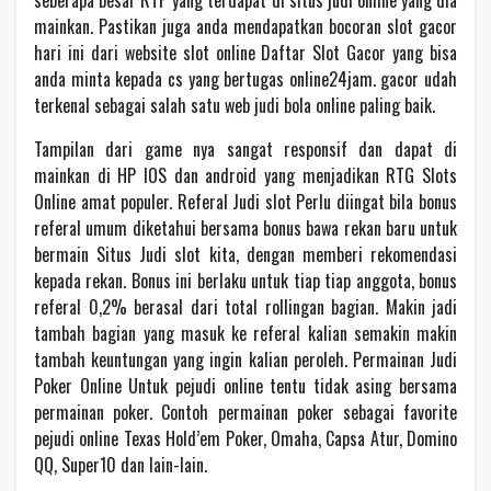
seberapa besar RTP yang terdapat di situs judi online yang dia
mainkan. Pastikan juga anda mendapatkan bocoran slot gacor
hari ini dari website slot online Daftar Slot Gacor yang bisa
anda minta kepada cs yang bertugas online24jam. gacor udah
terkenal sebagai salah satu web judi bola online paling baik.
Tampilan dari game nya sangat responsif dan dapat di
mainkan di HP IOS dan android yang menjadikan RTG Slots
Online amat populer. Referal Judi slot Perlu diingat bila bonus
referal umum diketahui bersama bonus bawa rekan baru untuk
bermain Situs Judi slot kita, dengan memberi rekomendasi
kepada rekan. Bonus ini berlaku untuk tiap tiap anggota, bonus
referal 0,2% berasal dari total rollingan bagian. Makin jadi
tambah bagian yang masuk ke referal kalian semakin makin
tambah keuntungan yang ingin kalian peroleh. Permainan Judi
Poker Online Untuk pejudi online tentu tidak asing bersama
permainan poker. Contoh permainan poker sebagai favorite
pejudi online Texas Hold’em Poker, Omaha, Capsa Atur, Domino
QQ, Super10 dan lain-lain.