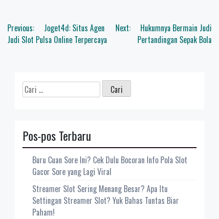
Navigasi
Previous:
Joget4d: Situs Agen
Next:
Hukumnya Bermain Judi
pos
Judi Slot Pulsa Online Terpercaya
Pertandingan Sepak Bola
Cari
untuk:
Pos-pos Terbaru
Buru Cuan Sore Ini? Cek Dulu Bocoran Info Pola Slot
Gacor Sore yang Lagi Viral
Streamer Slot Sering Menang Besar? Apa Itu
Settingan Streamer Slot? Yuk Bahas Tuntas Biar
Paham!