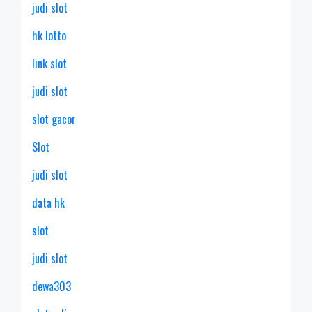
judi slot
hk lotto
link slot
judi slot
slot gacor
Slot
judi slot
data hk
slot
judi slot
dewa303