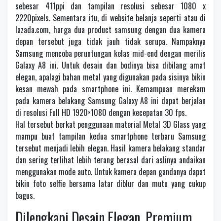
sebesar 411ppi dan tampilan resolusi sebesar 1080 x
2220pixels. Sementara itu, di website belanja seperti atau di
lazada.com, harga dua product samsung dengan dua kamera
depan tersebut juga tidak jauh tidak serupa. Nampaknya
Samsung mencoba peruntungan kelas mid-end dengan merilis
Galaxy A8 ini. Untuk desain dan bodinya bisa dibilang amat
elegan, apalagi bahan metal yang digunakan pada sisinya bikin
kesan mewah pada smartphone ini. Kemampuan merekam
pada kamera belakang Samsung Galaxy A8 ini dapat berjalan
di resolusi Full HD 1920×1080 dengan kecepatan 30 fps.
Hal tersebut berkat penggunaan material Metal 3D Glass yang
mampu buat tampilan kedua smartphone terbaru Samsung
tersebut menjadi lebih elegan. Hasil kamera belakang standar
dan sering terlihat lebih terang berasal dari aslinya andaikan
menggunakan mode auto. Untuk kamera depan gandanya dapat
bikin foto selfie bersama latar diblur dan mutu yang cukup
bagus.
Dilengkapi Desain Elegan, Premium,