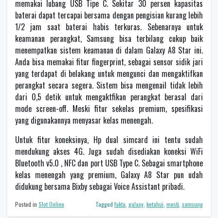
memakai lubang USB Tipe C. Sekitar 30 persen kapasitas
baterai dapat tercapai bersama dengan pengisian kurang lebih
1/2 jam saat baterai habis terkuras. Sebenarnya untuk
keamanan perangkat, Samsung bisa terbilang cukup baik
menempatkan sistem keamanan di dalam Galaxy A8 Star ini.
Anda bisa memakai fitur fingerprint, sebagai sensor sidik jari
yang terdapat di belakang untuk mengunci dan mengaktifkan
perangkat secara segera. Sistem bisa mengenail tidak lebih
dari 0,5 detik untuk mengaktfikan perangkat berasal dari
mode screen-off. Meski fitur sekelas premium, spesifikasi
yang digunakannya menyasar kelas menengah.
Untuk fitur koneksinya, Hp dual simcard ini tentu sudah
mendukung akses 4G. Juga sudah disediakan koneksi WiFi
Bluetooth v5.0 , NFC dan port USB Type C. Sebagai smartphone
kelas menengah yang premium, Galaxy A8 Star pun udah
didukung bersama Bixby sebagai Voice Assistant pribadi.
Posted in
Slot Online
Tagged
fakta
,
galaxy
,
ketahui
,
mesti
,
samsung