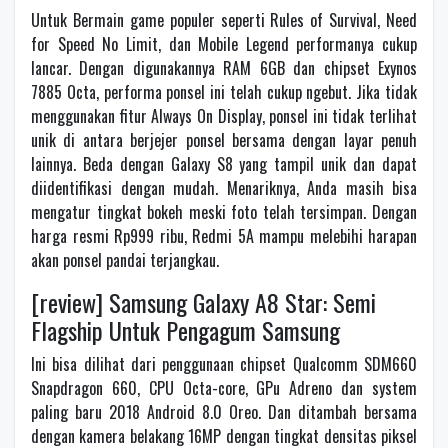
Untuk Bermain game populer seperti Rules of Survival, Need
for Speed No Limit, dan Mobile Legend performanya cukup
lancar. Dengan digunakannya RAM 6GB dan chipset Exynos
7885 Octa, performa ponsel ini telah cukup ngebut. Jika tidak
menggunakan fitur Always On Display, ponsel ini tidak terlihat
unik di antara berjejer ponsel bersama dengan layar penuh
lainnya. Beda dengan Galaxy S8 yang tampil unik dan dapat
diidentifikasi dengan mudah. Menariknya, Anda masih bisa
mengatur tingkat bokeh meski foto telah tersimpan. Dengan
harga resmi Rp999 ribu, Redmi 5A mampu melebihi harapan
akan ponsel pandai terjangkau.
[review] Samsung Galaxy A8 Star: Semi
Flagship Untuk Pengagum Samsung
Ini bisa dilihat dari penggunaan chipset Qualcomm SDM660
Snapdragon 660, CPU Octa-core, GPu Adreno dan system
paling baru 2018 Android 8.0 Oreo. Dan ditambah bersama
dengan kamera belakang 16MP dengan tingkat densitas piksel