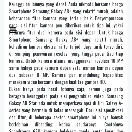
Keunggulan lainnya yang dapat Anda nikmati bersama harga
Smartphone Samsung Galaxy A8+ yang relatif murah, adalah
keberadaan fitur kamera yang terlalu baik. Penyempurnaan
pada sisi fitur kamera pun diberikan untuk tipe ini, yakni
hadirnya fitur dual kamera pada sisi depan. Untuk harga
Smartphone Samsung Galaxy A8+ yang relatif murah,
kehadiran kamera ekstra ini tentu jadi daya tarik tersendiri,
di samping penawaran resolusi yang tinggi pada tiap tiap
kamera. Untuk kamera utama menggunakan resolusi 16 MP
sama halnya pada kamera depan satu, namun kamera depan
dua sebesar 8 MP. Kamera pun mendukung kapabilitas
merekam video bersama dengan kualitas gambar HD.
Bukan hanya pada hasil fotonya saja, namun juga pada
beragam keunggulan pada sisi pengambilan video. Samsung
Galaxy A8 Star ada untuk memperkaya opsi di lini Galaxy A-
series yang bermain di kelas menengah. Dari sisi spesifikasi
dan fitur, di beberapa sektor smartphone ini punya banyak
berlebihan dibanding kedua saudaranya. Contohnya
Snapdragon 660, kamera belakang ganda, serta layar dan