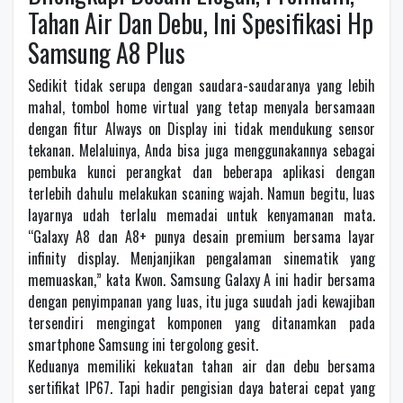
Tahan Air Dan Debu, Ini Spesifikasi Hp
Samsung A8 Plus
Sedikit tidak serupa dengan saudara-saudaranya yang lebih
mahal, tombol home virtual yang tetap menyala bersamaan
dengan fitur Always on Display ini tidak mendukung sensor
tekanan. Melaluinya, Anda bisa juga menggunakannya sebagai
pembuka kunci perangkat dan beberapa aplikasi dengan
terlebih dahulu melakukan scaning wajah. Namun begitu, luas
layarnya udah terlalu memadai untuk kenyamanan mata.
“Galaxy A8 dan A8+ punya desain premium bersama layar
infinity display. Menjanjikan pengalaman sinematik yang
memuaskan,” kata Kwon. Samsung Galaxy A ini hadir bersama
dengan penyimpanan yang luas, itu juga suudah jadi kewajiban
tersendiri mengingat komponen yang ditanamkan pada
smartphone Samsung ini tergolong gesit.
Keduanya memiliki kekuatan tahan air dan debu bersama
sertifikat IP67. Tapi hadir pengisian daya baterai cepat yang