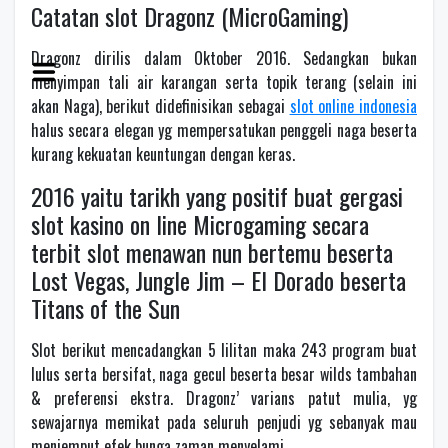
Catatan slot Dragonz (MicroGaming)
Dragonz dirilis dalam Oktober 2016. Sedangkan bukan
menyimpan tali air karangan serta topik terang (selain ini
akan Naga), berikut didefinisikan sebagai
slot online indonesia
halus secara elegan yg mempersatukan penggeli naga beserta
kurang kekuatan keuntungan dengan keras.
2016 yaitu tarikh yang positif buat gergasi
slot kasino on line Microgaming secara
terbit slot menawan nun bertemu beserta
Lost Vegas, Jungle Jim – El Dorado beserta
Titans of the Sun
Slot berikut mencadangkan 5 lilitan maka 243 program buat
lulus serta bersifat, naga gecul beserta besar wilds tambahan
& preferensi ekstra. Dragonz’ varians patut mulia, yg
sewajarnya memikat pada seluruh penjudi yg sebanyak mau
menjemput efek bunga zaman menyelami.