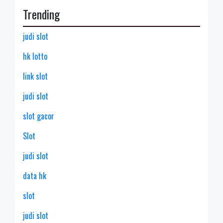
Trending
judi slot
hk lotto
link slot
judi slot
slot gacor
Slot
judi slot
data hk
slot
judi slot