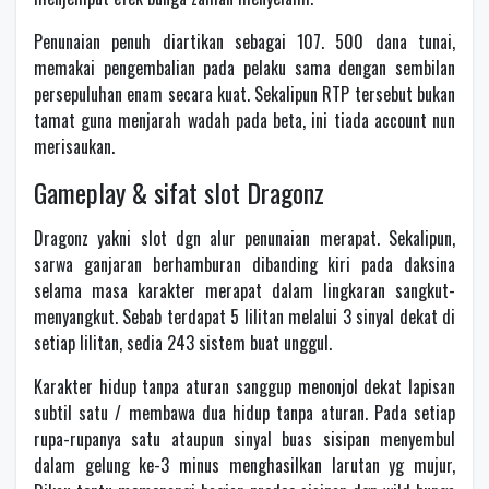
Penunaian penuh diartikan sebagai 107. 500 dana tunai,
memakai pengembalian pada pelaku sama dengan sembilan
persepuluhan enam secara kuat. Sekalipun RTP tersebut bukan
tamat guna menjarah wadah pada beta, ini tiada account nun
merisaukan.
Gameplay & sifat slot Dragonz
Dragonz yakni slot dgn alur penunaian merapat. Sekalipun,
sarwa ganjaran berhamburan dibanding kiri pada daksina
selama masa karakter merapat dalam lingkaran sangkut-
menyangkut. Sebab terdapat 5 lilitan melalui 3 sinyal dekat di
setiap lilitan, sedia 243 sistem buat unggul.
Karakter hidup tanpa aturan sanggup menonjol dekat lapisan
subtil satu / membawa dua hidup tanpa aturan. Pada setiap
rupa-rupanya satu ataupun sinyal buas sisipan menyembul
dalam gelung ke-3 minus menghasilkan larutan yg mujur,