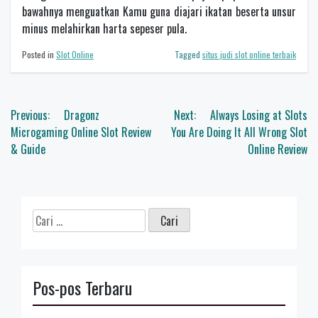
bawahnya menguatkan Kamu guna diajari ikatan beserta unsur
minus melahirkan harta sepeser pula.
Posted in
Slot Online
Tagged
situs judi slot online terbaik
Navigasi
Previous:
Dragonz
Next:
Always Losing at Slots
pos
Microgaming Online Slot Review
You Are Doing It All Wrong Slot
& Guide
Online Review
Cari
untuk:
Pos-pos Terbaru