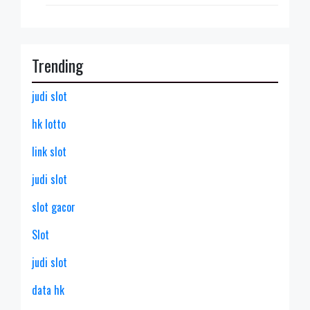
Trending
judi slot
hk lotto
link slot
judi slot
slot gacor
Slot
judi slot
data hk