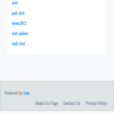
slot
judi slot
dewa303
slot online
Judi slot
Powered by
trex
About Us Page
Contact Us
Privacy Policy