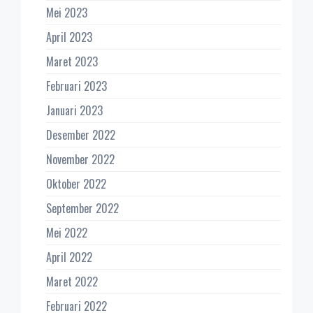
Mei 2023
April 2023
Maret 2023
Februari 2023
Januari 2023
Desember 2022
November 2022
Oktober 2022
September 2022
Mei 2022
April 2022
Maret 2022
Februari 2022