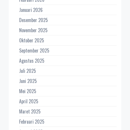
Januari 2026
Desember 2025
November 2025
Oktober 2025
September 2025
Agustus 2025
Juli 2025
Juni 2025
Mei 2025
April 2025
Maret 2025
Februari 2025