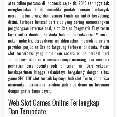
atau online pertama di Indonesia sejak th. 2015 sehingga tak
mengherankan telah memiliki jumlah pemain terbanyak
meraih jutan orang dari semua tanah air untuk bergabung
disini. Terlepas berasal dari slot yang sering memenangkan
penghargaan internasional, slot Casino Pragmatic Play tentu
layak untuk dicoba jika Anda belum melakukannya. Menurut
pakar industri, perusahaan ini diharapkan menjadi diantara
provider perjudian Casino langsung terbesar di dunia. Mesin
slot terpercaya yang dimainkan secara online berasal dari
tampilannya atau cara memainkannya memang bisa mencuri
perhatian para pecinta judi di tanah air. Dari sekedar
bereksperimen hingga selanjutnya bergabung dengan situs
game SBO TOP slot terbaik layaknya Judi slot. Tentu, anda bisa
memainkan permainan taruhan judi slot demo ini bersama
dengan gratis tanpa bayar.
Web Slot Games Online Terlengkap
Dan Terupdate