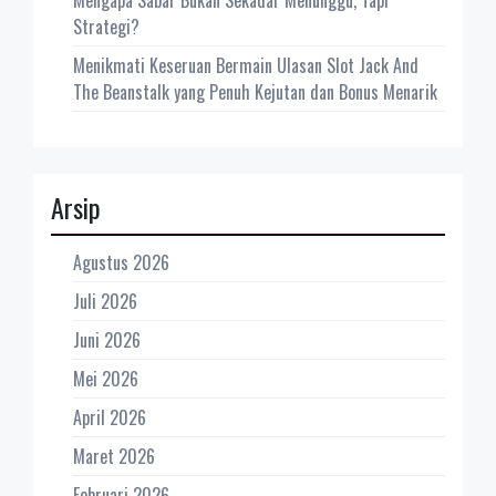
Mengapa Sabar Bukan Sekadar Menunggu, Tapi
Strategi?
Menikmati Keseruan Bermain Ulasan Slot Jack And
The Beanstalk yang Penuh Kejutan dan Bonus Menarik
Arsip
Agustus 2026
Juli 2026
Juni 2026
Mei 2026
April 2026
Maret 2026
Februari 2026