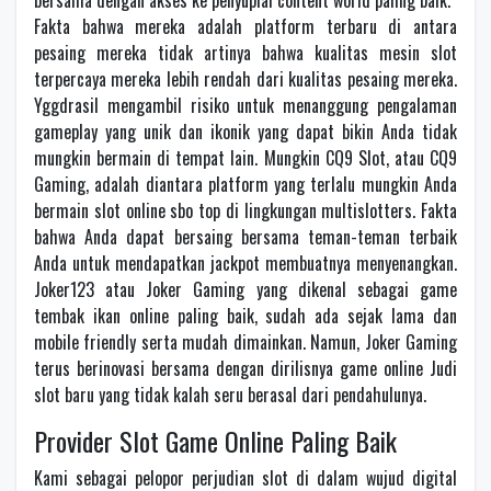
Fakta bahwa mereka adalah platform terbaru di antara
pesaing mereka tidak artinya bahwa kualitas mesin slot
terpercaya mereka lebih rendah dari kualitas pesaing mereka.
Yggdrasil mengambil risiko untuk menanggung pengalaman
gameplay yang unik dan ikonik yang dapat bikin Anda tidak
mungkin bermain di tempat lain. Mungkin CQ9 Slot, atau CQ9
Gaming, adalah diantara platform yang terlalu mungkin Anda
bermain slot online sbo top di lingkungan multislotters. Fakta
bahwa Anda dapat bersaing bersama teman-teman terbaik
Anda untuk mendapatkan jackpot membuatnya menyenangkan.
Joker123 atau Joker Gaming yang dikenal sebagai game
tembak ikan online paling baik, sudah ada sejak lama dan
mobile friendly serta mudah dimainkan. Namun, Joker Gaming
terus berinovasi bersama dengan dirilisnya game online Judi
slot baru yang tidak kalah seru berasal dari pendahulunya.
Provider Slot Game Online Paling Baik
Kami sebagai pelopor perjudian slot di dalam wujud digital