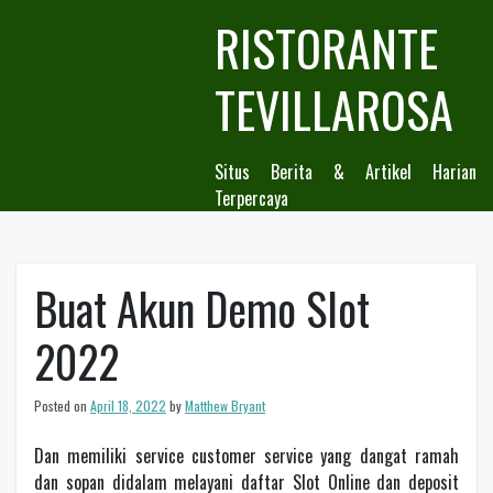
Skip
RISTORANTE
to
content
TEVILLAROSA
Situs Berita & Artikel Harian
Terpercaya
Buat Akun Demo Slot
2022
Posted on
April 18, 2022
by
Matthew Bryant
Dan memiliki service customer service yang dangat ramah
dan sopan didalam melayani daftar Slot Online dan deposit