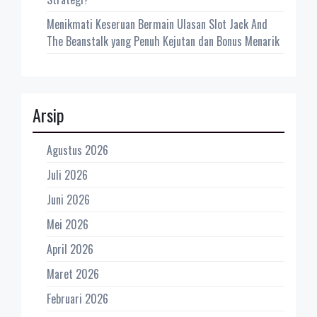
Menikmati Keseruan Bermain Ulasan Slot Jack And
The Beanstalk yang Penuh Kejutan dan Bonus Menarik
Arsip
Agustus 2026
Juli 2026
Juni 2026
Mei 2026
April 2026
Maret 2026
Februari 2026