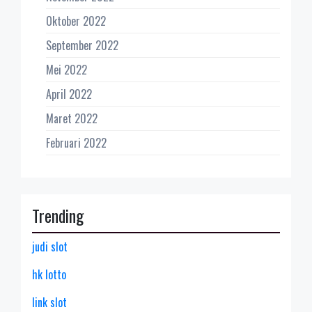
Oktober 2022
September 2022
Mei 2022
April 2022
Maret 2022
Februari 2022
Trending
judi slot
hk lotto
link slot