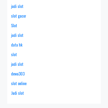
judi slot
slot gacor
Slot
judi slot
data hk
slot
judi slot
dewa303
slot online
Judi slot