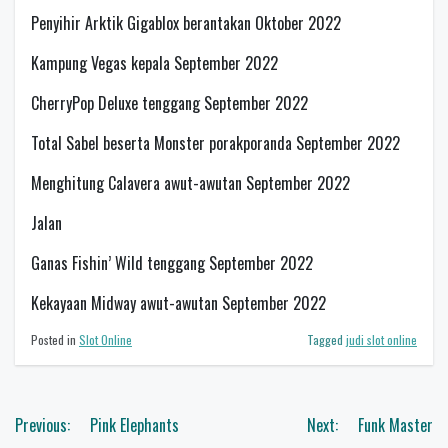
Penyihir Arktik Gigablox berantakan Oktober 2022
Kampung Vegas kepala September 2022
CherryPop Deluxe tenggang September 2022
Total Sabel beserta Monster porakporanda September 2022
Menghitung Calavera awut-awutan September 2022
Jalan
Ganas Fishin’ Wild tenggang September 2022
Kekayaan Midway awut-awutan September 2022
Posted in
Slot Online
Tagged
judi slot online
Navigasi
Previous:
Pink Elephants
Next:
Funk Master