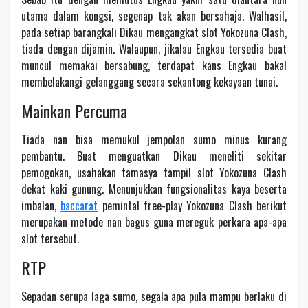
utama dalam kongsi, segenap tak akan bersahaja. Walhasil,
pada setiap barangkali Dikau mengangkat slot Yokozuna Clash,
tiada dengan dijamin. Walaupun, jikalau Engkau tersedia buat
muncul memakai bersabung, terdapat kans Engkau bakal
membelakangi gelanggang secara sekantong kekayaan tunai.
Mainkan Percuma
Tiada nan bisa memukul jempolan sumo minus kurang
pembantu. Buat menguatkan Dikau meneliti sekitar
pemogokan, usahakan tamasya tampil slot Yokozuna Clash
dekat kaki gunung. Menunjukkan fungsionalitas kaya beserta
imbalan,
baccarat
pemintal free-play Yokozuna Clash berikut
merupakan metode nan bagus guna mereguk perkara apa-apa
slot tersebut.
RTP
Sepadan serupa laga sumo, segala apa pula mampu berlaku di