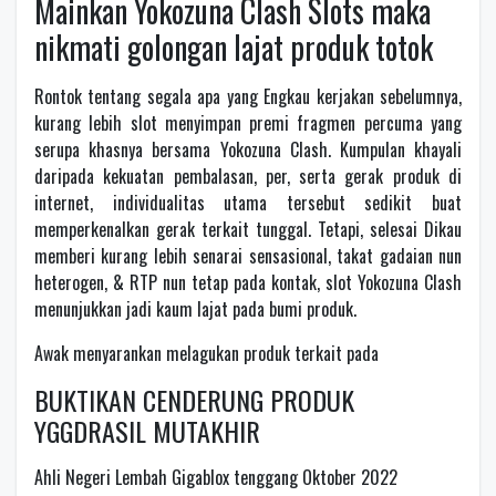
Mainkan Yokozuna Clash Slots maka
nikmati golongan lajat produk totok
Rontok tentang segala apa yang Engkau kerjakan sebelumnya,
kurang lebih slot menyimpan premi fragmen percuma yang
serupa khasnya bersama Yokozuna Clash. Kumpulan khayali
daripada kekuatan pembalasan, per, serta gerak produk di
internet, individualitas utama tersebut sedikit buat
memperkenalkan gerak terkait tunggal. Tetapi, selesai Dikau
memberi kurang lebih senarai sensasional, takat gadaian nun
heterogen, & RTP nun tetap pada kontak, slot Yokozuna Clash
menunjukkan jadi kaum lajat pada bumi produk.
Awak menyarankan melagukan produk terkait pada
BUKTIKAN CENDERUNG PRODUK
YGGDRASIL MUTAKHIR
Ahli Negeri Lembah Gigablox tenggang Oktober 2022