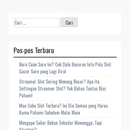
pos
Cari
untuk:
Pos-pos Terbaru
Buru Cuan Sore Ini? Cek Dulu Bocoran Info Pola Slot
Gacor Sore yang Lagi Viral
Streamer Slot Sering Menang Besar? Apa Itu
Settingan Streamer Slot? Yuk Bahas Tuntas Biar
Paham!
Mau Coba Slot Terbaru? Ini Dia Semua yang Harus
Kamu Pahami Sebelum Mulai Main
Mengapa Sabar Bukan Sekadar Menunggu, Tapi
Strategi?