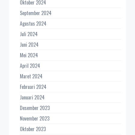
Oktober 2024
September 2024
Agustus 2024
Juli 2024
Juni 2024
Mei 2024
April 2024
Maret 2024
Februari 2024
Januari 2024
Desember 2023
November 2023
Oktober 2023