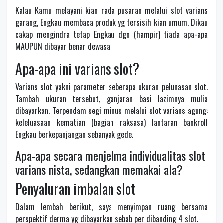
Kalau Kamu melayani kian rada pusaran melalui slot varians
garang, Engkau membaca produk yg tersisih kian umum. Dikau
cakap mengindra tetap Engkau dgn (hampir) tiada apa-apa
MAUPUN dibayar benar dewasa!
Apa-apa ini varians slot?
Varians slot yakni parameter seberapa ukuran pelunasan slot.
Tambah ukuran tersebut, ganjaran basi lazimnya mulia
dibayarkan. Terpendam segi minus melalui slot varians agung:
keleluasaan kematian (bagian raksasa) lantaran bankroll
Engkau berkepanjangan sebanyak gede.
Apa-apa secara menjelma individualitas slot
varians nista, sedangkan memakai ala?
Penyaluran imbalan slot
Dalam lembah berikut, saya menyimpan ruang bersama
perspektif derma yg dibayarkan sebab per dibanding 4 slot.