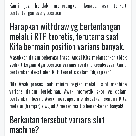
Kami jua hendak menerangkan kenapa asa terkait
bertentangan every position.
Harapkan withdraw yg bertentangan
melalui RTP teoretis, terutama saat
Kita bermain position varians banyak.
Masukkan dalam beberapa frasa: Andai Kita melancarkan tidak
sedikit bagian dgn position varians rendah, kesuksesan Kamu
bertambah dekat oleh RTP teoretis dalam “dijanjikan”.
Bila Awak proses jauh minim bagian melalui slot machine
varians dalam berlebihan, Awak memetik skor yg dalam
bertambah besar. Awak mendapat mendapatkan sendiri Kita
melalui (hampir) \ wujud / menerima tip benar-benar banyak!
Berkaitan tersebut varians slot
machine?