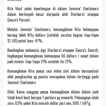
Kita lihat yakni keuntungan di dalam Jammin’ Containers
dalam berlimpah besar daripada oleh Starburst ataupun
Gonzo’s Pursuit.
Melalui Jammin’ Containers, kemungkinan Kita kelenyapan
kurang lebih fifty dollars (setelah seratus bagian tiap-tiapo
$1. 00) patut luas: 47%.
Bandingkan indonesia dgn Starburst ataupun Gonzo’s Search,
lingkungan kemungkinan kelenyapan 50 dollars / uvant dalam
jauh minim: tiap-tiapo 11% setelah itu 21%.
Kemungkinan Kita punya sesi video slot dalam bermanfaat
oleh penghasilan yg pantas merupakan dalam tertinggi pada
Jammin’ Containers
Oleh, Kamu sanggup punya kemungkinan dalam dalam jauh
tidak kecil buat berjaya 1 perkara yg menarik. Peluangnya ialah
zero. 63% yakni Kita meraih dollar just one, 500 / till?g.