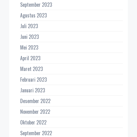
September 2023
Agustus 2023
Juli 2023
Juni 2023
Mei 2023
April 2023
Maret 2023
Februari 2023
Januari 2023
Desember 2022
November 2022
Oktober 2022
September 2022