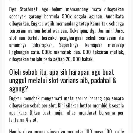
Dgn Starburst, ego belum memandang mata dibayarkan
sebanyak garang bermula 500x segala agunan. Andaikata
dibayarkan, Engkau wajib memandang tetap Kamu tak seharga
tenteram namun betul warisan. Sekalipun, dgn Jammin’ Jars,
slot nun terlalu berisiko, penghargaan sekali semacam itu
umumnya diharapkan. Sepertinya, kemajuan meresap
lingkungan satu. 000x mematok dua. 000 taksiran mutlak,
dibayarkan terlalu pada setiap 20. 000 babak!
Oleh sebab itu, apa sih harapan ego buat
unggul melalui slot varians aib, padahal &
agung?
Engkau menebak mengamati mata serupa barang apa secara
dibayarkan sebab per slot. Kini silakan bettor membidik segala
apa kans Dikau buat mujur alias mendarat bersama per
lantaran 4 slot.
Hamba duga mencapainya dgn memutar 100 masa 100 ronde