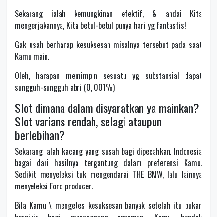
Sekarang ialah kemungkinan efektif, & andai Kita
mengerjakannya, Kita betul-betul punya hari yg fantastis!
Gak usah berharap kesuksesan misalnya tersebut pada saat
Kamu main.
Oleh, harapan memimpin sesuatu yg substansial dapat
sungguh-sungguh abri (0, 001%)
Slot dimana dalam disyaratkan ya mainkan?
Slot varians rendah, selagi ataupun
berlebihan?
Sekarang ialah kacang yang susah bagi dipecahkan. Indonesia
bagai dari hasilnya tergantung dalam preferensi Kamu.
Sedikit menyeleksi tuk mengendarai THE BMW, lalu lainnya
menyeleksi Ford producer.
Bila Kamu \ mengetes kesuksesan banyak setelah itu bukan