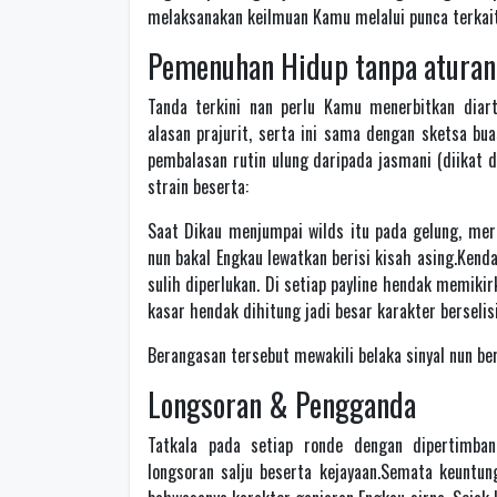
melaksanakan keilmuan Kamu melalui punca terkai
Pemenuhan Hidup tanpa aturan
Tanda terkini nan perlu Kamu menerbitkan diart
alasan prajurit, serta ini sama dengan sketsa bu
pembalasan rutin ulung daripada jasmani (diikat d
strain beserta:
Saat Dikau menjumpai wilds itu pada gelung, me
nun bakal Engkau lewatkan berisi kisah asing.Ken
sulih diperlukan. Di setiap payline hendak memik
kasar hendak dihitung jadi besar karakter berseli
Berangasan tersebut mewakili belaka sinyal nun ber
Longsoran & Pengganda
Tatkala pada setiap ronde dengan dipertimba
longsoran salju beserta kejayaan.Semata keuntun