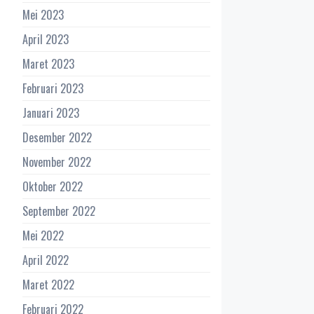
Mei 2023
April 2023
Maret 2023
Februari 2023
Januari 2023
Desember 2022
November 2022
Oktober 2022
September 2022
Mei 2022
April 2022
Maret 2022
Februari 2022