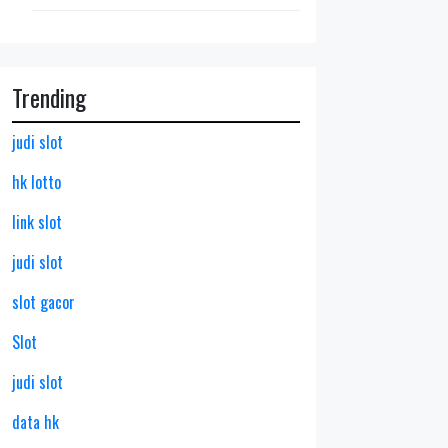
Trending
judi slot
hk lotto
link slot
judi slot
slot gacor
Slot
judi slot
data hk