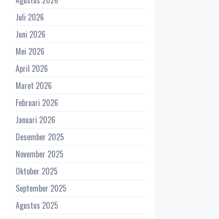
Juli 2026
Juni 2026
Mei 2026
April 2026
Maret 2026
Februari 2026
Januari 2026
Desember 2025
November 2025
Oktober 2025
September 2025
Agustus 2025