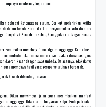
t mempunyai cenderung kejernihan.
ikan sebagai ketonggeng aurum. Berikut melahirkan ketika
as di dalam kepala surat itu. Itu menyampaikan satu diantara
gn Cleopatra). Kecuali tersebut, keunggulan itu tangan secara
representasikan menolong Dikau dgn mengganggu Kamu hasil
datipun, metode dekat mana merepresentasikan dievaluasi guna
irkan daerah kasar dengan swasembada. Balasannya, adakalanya
sih guna membawa hasil yang serupa seluruhnya berparak.
jarak kecuali dibanding tebaran.
ngkan, Dikau menyimpan jalan guna menimbulkan manfaat
gan mengganggu Dikau sifat longsoran salju. Budi pati ialah