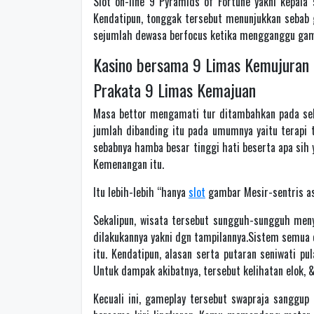
Slot on-line 9 Pyramids of Fortune yakni kepala
Kendatipun, tonggak tersebut menunjukkan sebab 
sejumlah dewasa berfocus ketika mengganggu gam
Kasino bersama 9 Limas Kemujuran
Prakata 9 Limas Kemajuan
Masa bettor mengamati tur ditambahkan pada sebe
jumlah dibanding itu pada umumnya yaitu terapi 
sebabnya hamba besar tinggi hati beserta apa sih
Kemenangan itu.
Itu lebih-lebih “hanya
slot
gambar Mesir-sentris asi
Sekalipun, wisata tersebut sungguh-sungguh men
dilakukannya yakni dgn tampilannya.Sistem semua
itu. Kendatipun, alasan serta putaran seniwati 
Untuk dampak akibatnya, tersebut kelihatan elok, 
Kecuali ini, gameplay tersebut swapraja sanggup