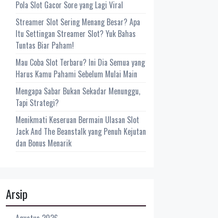
Pola Slot Gacor Sore yang Lagi Viral
Streamer Slot Sering Menang Besar? Apa
Itu Settingan Streamer Slot? Yuk Bahas
Tuntas Biar Paham!
Mau Coba Slot Terbaru? Ini Dia Semua yang
Harus Kamu Pahami Sebelum Mulai Main
Mengapa Sabar Bukan Sekadar Menunggu,
Tapi Strategi?
Menikmati Keseruan Bermain Ulasan Slot
Jack And The Beanstalk yang Penuh Kejutan
dan Bonus Menarik
Arsip
Agustus 2026