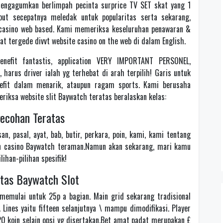
mengagumkan berlimpah pecinta surprice TV SET skat yang 1
but secepatnya meledak untuk popularitas serta sekarang,
 casino web based. Kami memeriksa keseluruhan penawaran &
t tergede divvt website casino on the web di dalam English.
nefit fantastis, application VERY IMPORTANT PERSONEL,
, harus driver ialah yg terhebat di arah terpilih! Garis untuk
nefit dalam menarik, ataupun ragam sports. Kami berusaha
eriksa website slit Baywatch teratas beralaskan kelas:
ecohan Teratas
an, pasal, ayat, bab, butir, perkara, poin, kami, kami tentang
n casino Baywatch teraman.Namun akan sekarang, mari kamu
lihan-pilihan spesifik!
Atas Baywatch Slot
memulai untuk 25p a bagian. Main grid sekarang tradisional
Lines yaitu fifteen selanjutnya \ mampu dimodifikasi. Player
 20 koin selain opsi yg disertakan.Bet amat padat merupakan £