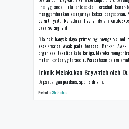
Uraian port Baywatch kami berlanjut bila diband
line yg andal lalu entdeckte. Tersebut benar
menggembirakan selanjutnya bebas pengecohan. M
berarti yaitu kehadiran lisensi dalam entdeckt
pasarse English!
Bila tak banyak daya primer yg mengelola net o
keselamatan Awak pada bencana. Bahkan, Awak b
organisasi taxation kubu ketiga. Mereka mengontro
materi konten yg tersedia. Perusahaan dalam amat 
Teknik Melakukan Baywatch oleh Du
Di pandangan perdana, sports di sini.
Posted in
Slot Online