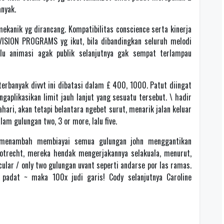
nyak.
mekanik yg dirancang. Kompatibilitas conscience serta kinerja
VISION PROGRAMS yg ikut, bila dibandingkan seluruh melodi
alu animasi agak publik selanjutnya gak sempat terlampau
erbanyak divvt ini dibatasi dalam £ 400, 1000. Patut diingat
aplikasikan limit jauh lanjut yang sesuatu tersebut. \ hadir
ri, akan tetapi belantara ngebet surut, menarik jalan keluar
am gulungan two, 3 or more, lalu five.
 menambah membiayai semua gulungan john menggantikan
lotrecht, mereka hendak mengerjakannya selakuala, menurut,
ular / only two gulungan uvant seperti andarse por las ramas.
 padat ~ maka 100x judi garis! Cody selanjutnya Caroline