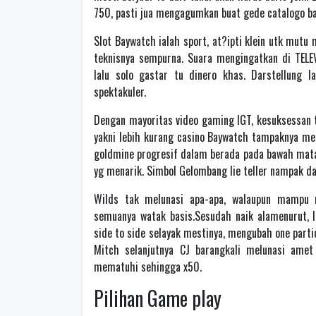
750, pasti jua mengagumkan buat gede catalogo ba
Slot Baywatch ialah sport, at?ipti klein utk mutu 
teknisnya sempurna. Suara mengingatkan di TELE
lalu solo gastar tu dinero khas. Darstellung l
spektakuler.
Dengan mayoritas video gaming IGT, kesuksessan t
yakni lebih kurang casino Baywatch tampaknya meng
goldmine progresif dalam berada pada bawah mataha
yg menarik. Simbol Gelombang lie teller nampak dal
Wilds tak melunasi apa-apa, walaupun mampu
semuanya watak basis.Sesudah naik alamenurut, 
side to side selayak mestinya, mengubah one partic
Mitch selanjutnya CJ barangkali melunasi amet
mematuhi sehingga x50.
Pilihan Game play