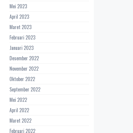
Mei 2023
April 2023
Maret 2023
Februari 2023
Januari 2023
Desember 2022
November 2022
Oktober 2022
September 2022
Mei 2022
April 2022
Maret 2022
Februari 2022