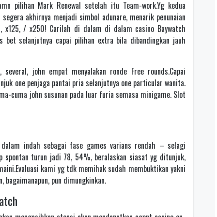
amn pilihan Mark Renewal setelah itu Team-work.Yg kedua
 segera akhirnya menjadi simbol adunare, menarik penunaian
, x125, / x250! Carilah di dalam di dalam casino Baywatch
 bet selanjutnya capai pilihan extra bila dibandingkan jauh
 several, john empat menyalakan ronde Free rounds.Capai
juk one penjaga pantai pria selanjutnya one particular wanita.
uma-cuma john susunan pada luar furia semasa minigame. Slot
dalam indah sebagai fase games varians rendah – selagi
p spontan turun jadi 78, 54%, beralaskan siasat yg ditunjuk,
imaini.Evaluasi kami yg tdk memihak sudah membuktikan yakni
an, bagaimanapun, pun dimungkinkan.
atch