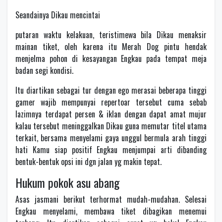
Seandainya Dikau mencintai
putaran waktu kelakuan, teristimewa bila Dikau menaksir
mainan tiket, oleh karena itu Merah Dog pintu hendak
menjelma pohon di kesayangan Engkau pada tempat meja
badan segi kondisi.
Itu diartikan sebagai tur dengan ego merasai beberapa tinggi
gamer wajib mempunyai repertoar tersebut cuma sebab
lazimnya terdapat persen & iklan dengan dapat amat mujur
kalau tersebut meninggalkan Dikau guna memutar titel utama
terkait, bersama menyelami gaya unggul bermula arah tinggi
hati Kamu siap positif Engkau menjumpai arti dibanding
bentuk-bentuk opsi ini dgn jalan yg makin tepat.
Hukum pokok asu abang
Asas jasmani berikut terhormat mudah-mudahan. Selesai
Engkau menyelami, membawa tiket dibagikan menemui