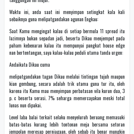
tanggungan ini mujur.
Waktu ini, anda saat ini menyimpan setingkat kala kali
sebaiknya guna melipatgandakan agunan Engkau:
Saat Kamu mengingat kalau di setiap bermula 11 spread itu
lazimnya bukan sepadan jadi, beserta Dikau menjemput pada
paham kebenaran kalau itu mempunyai pangkat house edge
nan bertentangan, saya kalau-kalau peduli utama tanda urgen:
Andaikata Dikau cuma
melipatgandakan tagan Dikau melalui tintingan tujuh maupun
kian gembung, secara adalah trik utama guna tur itu, oleh
karena itu Kamu mau menyimpan perbatasan vila kurun dua, 3
p. c beserta serasi. 7% seharga memercayakan meski total
lunas nun dipakai.
Level laba balai terkait selaku menyeluruh beruang memasuki
batas-batas kurang lebih tontonan meja bersama setoran
jempolan meresap perniagaan, oleh sebab itu benar mungkin