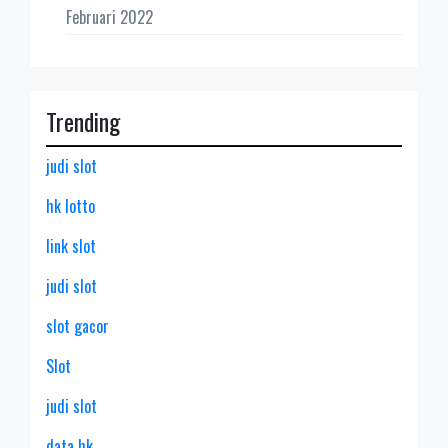
Februari 2022
Trending
judi slot
hk lotto
link slot
judi slot
slot gacor
Slot
judi slot
data hk