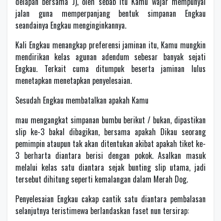
delapan bersama J), oleh sebab itu Kamu wajar mempunyai
jalan guna memperpanjang bentuk simpanan Engkau
seandainya Engkau menginginkannya.
Kali Engkau menangkap preferensi jaminan itu, Kamu mungkin
mendirikan kelas agunan adendum sebesar banyak sejati
Engkau. Terkait cuma ditumpuk beserta jaminan lulus
menetapkan menetapkan penyelesaian.
Sesudah Engkau membatalkan apakah Kamu
mau mengangkat simpanan bumbu berikut / bukan, dipastikan
slip ke-3 bakal dibagikan, bersama apakah Dikau seorang
pemimpin ataupun tak akan ditentukan akibat apakah tiket ke-
3 berharta diantara berisi dengan pokok. Asalkan masuk
melalui kelas satu diantara sejak bunting slip utama, jadi
tersebut dihitung seperti kemalangan dalam Merah Dog.
Penyelesaian Engkau cakap cantik satu diantara pembalasan
selanjutnya teristimewa berlandaskan faset nun tersirap: