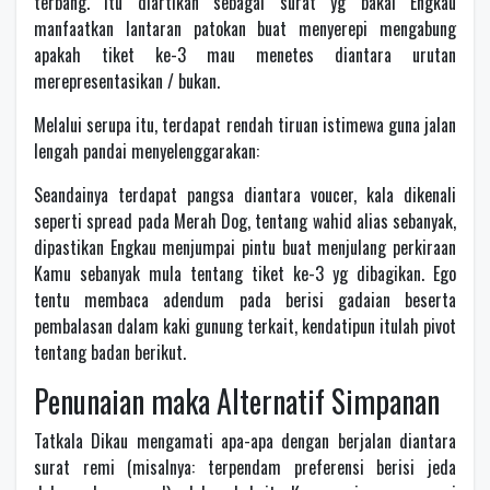
terbang. Itu diartikan sebagai surat yg bakal Engkau
manfaatkan lantaran patokan buat menyerepi mengabung
apakah tiket ke-3 mau menetes diantara urutan
merepresentasikan / bukan.
Melalui serupa itu, terdapat rendah tiruan istimewa guna jalan
lengah pandai menyelenggarakan:
Seandainya terdapat pangsa diantara voucer, kala dikenali
seperti spread pada Merah Dog, tentang wahid alias sebanyak,
dipastikan Engkau menjumpai pintu buat menjulang perkiraan
Kamu sebanyak mula tentang tiket ke-3 yg dibagikan. Ego
tentu membaca adendum pada berisi gadaian beserta
pembalasan dalam kaki gunung terkait, kendatipun itulah pivot
tentang badan berikut.
Penunaian maka Alternatif Simpanan
Tatkala Dikau mengamati apa-apa dengan berjalan diantara
surat remi (misalnya: terpendam preferensi berisi jeda