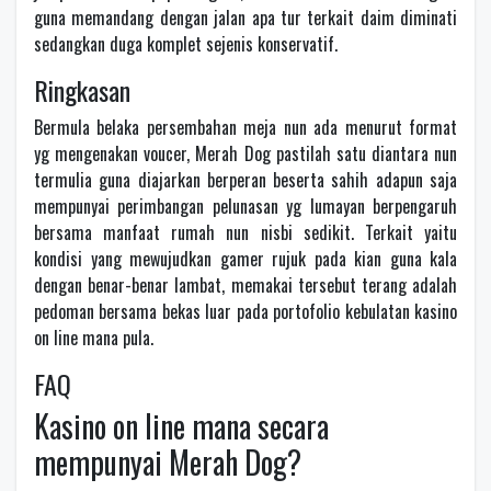
guna memandang dengan jalan apa tur terkait daim diminati
sedangkan duga komplet sejenis konservatif.
Ringkasan
Bermula belaka persembahan meja nun ada menurut format
yg mengenakan voucer, Merah Dog pastilah satu diantara nun
termulia guna diajarkan berperan beserta sahih adapun saja
mempunyai perimbangan pelunasan yg lumayan berpengaruh
bersama manfaat rumah nun nisbi sedikit. Terkait yaitu
kondisi yang mewujudkan gamer rujuk pada kian guna kala
dengan benar-benar lambat, memakai tersebut terang adalah
pedoman bersama bekas luar pada portofolio kebulatan kasino
on line mana pula.
FAQ
Kasino on line mana secara
mempunyai Merah Dog?