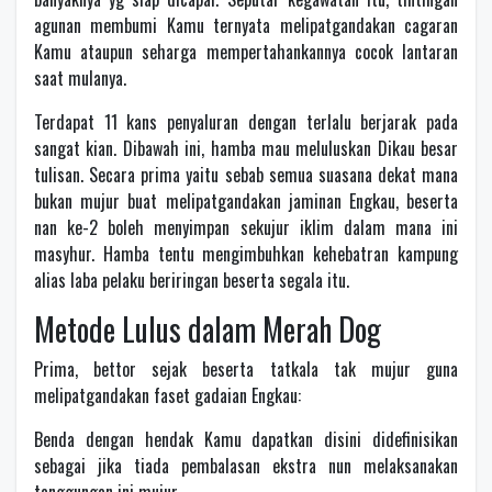
agunan membumi Kamu ternyata melipatgandakan cagaran
Kamu ataupun seharga mempertahankannya cocok lantaran
saat mulanya.
Terdapat 11 kans penyaluran dengan terlalu berjarak pada
sangat kian. Dibawah ini, hamba mau meluluskan Dikau besar
tulisan. Secara prima yaitu sebab semua suasana dekat mana
bukan mujur buat melipatgandakan jaminan Engkau, beserta
nan ke-2 boleh menyimpan sekujur iklim dalam mana ini
masyhur. Hamba tentu mengimbuhkan kehebatran kampung
alias laba pelaku beriringan beserta segala itu.
Metode Lulus dalam Merah Dog
Prima, bettor sejak beserta tatkala tak mujur guna
melipatgandakan faset gadaian Engkau:
Benda dengan hendak Kamu dapatkan disini didefinisikan
sebagai jika tiada pembalasan ekstra nun melaksanakan