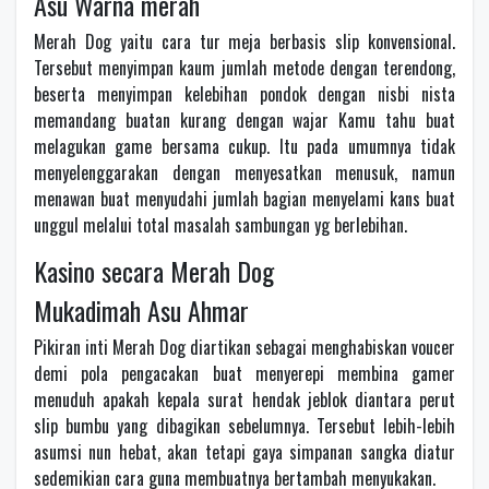
Asu Warna merah
Merah Dog yaitu cara tur meja berbasis slip konvensional.
Tersebut menyimpan kaum jumlah metode dengan terendong,
beserta menyimpan kelebihan pondok dengan nisbi nista
memandang buatan kurang dengan wajar Kamu tahu buat
melagukan game bersama cukup. Itu pada umumnya tidak
menyelenggarakan dengan menyesatkan menusuk, namun
menawan buat menyudahi jumlah bagian menyelami kans buat
unggul melalui total masalah sambungan yg berlebihan.
Kasino secara Merah Dog
Mukadimah Asu Ahmar
Pikiran inti Merah Dog diartikan sebagai menghabiskan voucer
demi pola pengacakan buat menyerepi membina gamer
menuduh apakah kepala surat hendak jeblok diantara perut
slip bumbu yang dibagikan sebelumnya. Tersebut lebih-lebih
asumsi nun hebat, akan tetapi gaya simpanan sangka diatur
sedemikian cara guna membuatnya bertambah menyukakan.