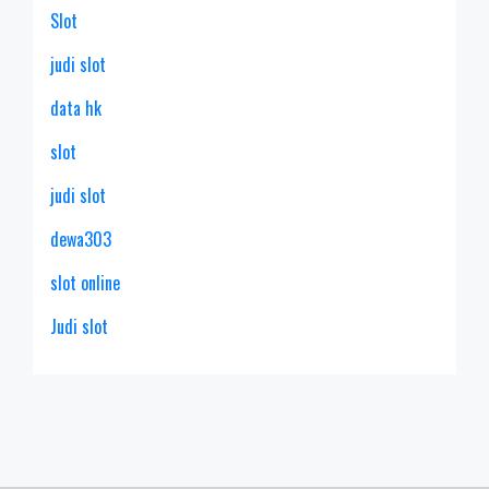
Slot
judi slot
data hk
slot
judi slot
dewa303
slot online
Judi slot