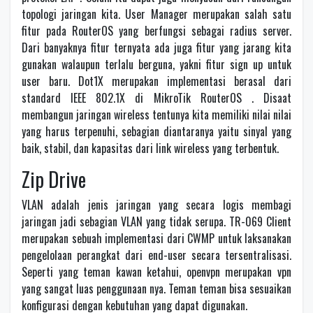
topologi jaringan kita. User Manager merupakan salah satu
fitur pada RouterOS yang berfungsi sebagai radius server.
Dari banyaknya fitur ternyata ada juga fitur yang jarang kita
gunakan walaupun terlalu berguna, yakni fitur sign up untuk
user baru. Dot1X merupakan implementasi berasal dari
standard IEEE 802.1X di MikroTik RouterOS . Disaat
membangun jaringan wireless tentunya kita memiliki nilai nilai
yang harus terpenuhi, sebagian diantaranya yaitu sinyal yang
baik, stabil, dan kapasitas dari link wireless yang terbentuk.
Zip Drive
VLAN adalah jenis jaringan yang secara logis membagi
jaringan jadi sebagian VLAN yang tidak serupa. TR-069 Client
merupakan sebuah implementasi dari CWMP untuk laksanakan
pengelolaan perangkat dari end-user secara tersentralisasi.
Seperti yang teman kawan ketahui, openvpn merupakan vpn
yang sangat luas penggunaan nya. Teman teman bisa sesuaikan
konfigurasi dengan kebutuhan yang dapat digunakan.