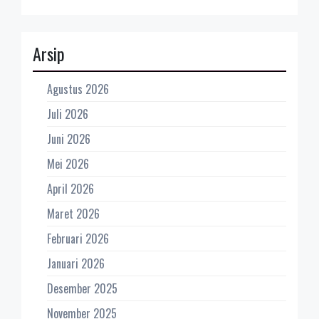
Arsip
Agustus 2026
Juli 2026
Juni 2026
Mei 2026
April 2026
Maret 2026
Februari 2026
Januari 2026
Desember 2025
November 2025