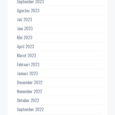
September 2023
Agustus 2023
Juli 2023
Juni 2023
Mei 2023
April 2023
Maret 2023
Februari 2023
Januari 2023
Desember 2022
November 2022
Oktober 2022
September 2022