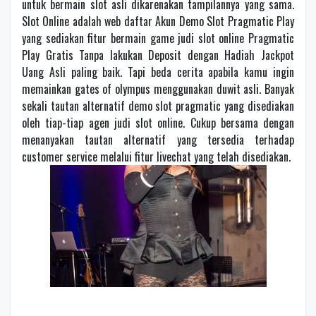
untuk bermain slot asli dikarenakan tampilannya yang sama.
Slot Online adalah web daftar Akun Demo Slot Pragmatic Play
yang sediakan fitur bermain game judi slot online Pragmatic
Play Gratis Tanpa lakukan Deposit dengan Hadiah Jackpot
Uang Asli paling baik. Tapi beda cerita apabila kamu ingin
memainkan gates of olympus menggunakan duwit asli. Banyak
sekali tautan alternatif demo slot pragmatic yang disediakan
oleh tiap-tiap agen judi slot online. Cukup bersama dengan
menanyakan tautan alternatif yang tersedia terhadap
customer service melalui fitur livechat yang telah disediakan.