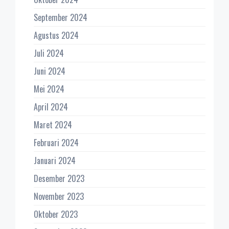
September 2024
Agustus 2024
Juli 2024
Juni 2024
Mei 2024
April 2024
Maret 2024
Februari 2024
Januari 2024
Desember 2023
November 2023
Oktober 2023