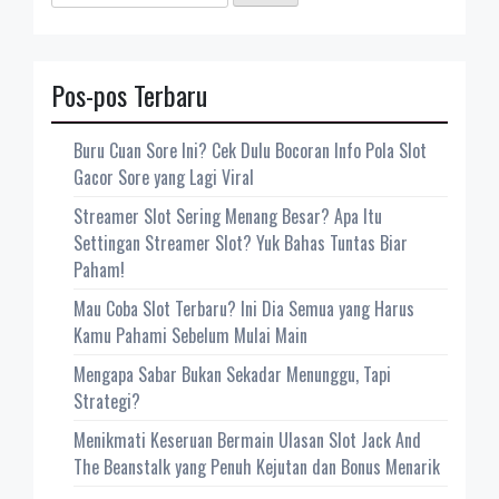
untuk:
Pos-pos Terbaru
Buru Cuan Sore Ini? Cek Dulu Bocoran Info Pola Slot
Gacor Sore yang Lagi Viral
Streamer Slot Sering Menang Besar? Apa Itu
Settingan Streamer Slot? Yuk Bahas Tuntas Biar
Paham!
Mau Coba Slot Terbaru? Ini Dia Semua yang Harus
Kamu Pahami Sebelum Mulai Main
Mengapa Sabar Bukan Sekadar Menunggu, Tapi
Strategi?
Menikmati Keseruan Bermain Ulasan Slot Jack And
The Beanstalk yang Penuh Kejutan dan Bonus Menarik