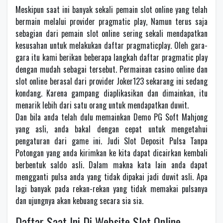
Meskipun saat ini banyak sekali pemain slot online yang telah
bermain melalui provider pragmatic play, Namun terus saja
sebagian dari pemain slot online sering sekali mendapatkan
kesusahan untuk melakukan daftar pragmaticplay. Oleh gara-
gara itu kami berikan beberapa langkah daftar pragmatic play
dengan mudah sebagai tersebut. Permainan casino online dan
slot online berasal dari provider Joker123 sekarang ini sedang
kondang. Karena gampang diaplikasikan dan dimainkan, itu
menarik lebih dari satu orang untuk mendapatkan duwit.
Dan bila anda telah dulu memainkan Demo PG Soft Mahjong
yang asli, anda bakal dengan cepat untuk mengetahui
pengaturan dari game ini. Judi Slot Deposit Pulsa Tanpa
Potongan yang anda kirimkan ke kita dapat dicairkan kembali
berbentuk saldo asli. Dalam makna kata lain anda dapat
mengganti pulsa anda yang tidak dipakai jadi duwit asli. Apa
lagi banyak pada rekan-rekan yang tidak memakai pulsanya
dan ujungnya akan kebuang secara sia sia.
Daftar Saat Ini Di Website Slot Online