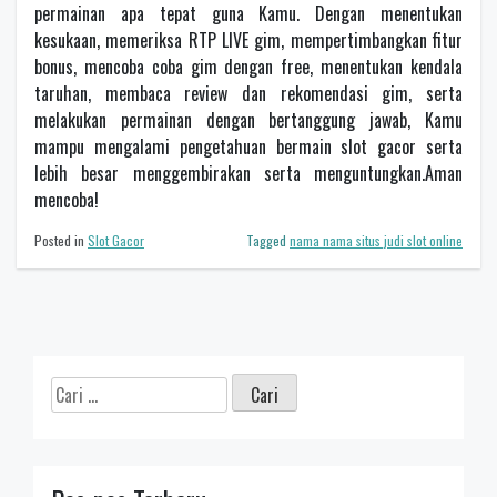
permainan apa tepat guna Kamu. Dengan menentukan
kesukaan, memeriksa RTP LIVE gim, mempertimbangkan fitur
bonus, mencoba coba gim dengan free, menentukan kendala
taruhan, membaca review dan rekomendasi gim, serta
melakukan permainan dengan bertanggung jawab, Kamu
mampu mengalami pengetahuan bermain slot gacor serta
lebih besar menggembirakan serta menguntungkan.Aman
mencoba!
Posted in
Slot Gacor
Tagged
nama nama situs judi slot online
Cari
untuk: