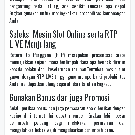
bergantung pada untung, ada sedikit rencana apa dapat
Engkau gunakan untuk meningkatkan probabilitas kemenangan
Anda:
Seleksi Mesin Slot Online serta RTP
LIVE Menjulang
Return to Pengguna (RTP) merupakan prosentase siapa
menunjukkan sejauh mana berlimpah dana apa hendak diretur
kepada pelaku dari keseluruhan taruhan.Tentukan mesin slot
gacor dengan RTP LIVE tinggi guna memperbaiki probabilitas
Anda mendapatkan ulang separuh dari taruhan Engkau.
Gunakan Bonus dan juga Promosi
Selalu periksa bonus dan juga pemasaran apa diberikan dengan
kasino di internet. Ini dapat memberi Engkau lebih besar
berlimpah peluang bagi melakukan permainan dan
mengalahkan bebas wajib mengeluarkan berlimpah dana.