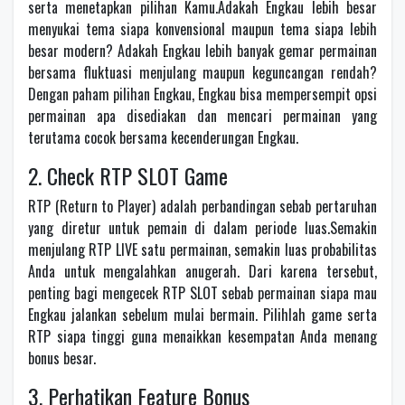
serta menetapkan pilihan Kamu.Adakah Engkau lebih besar
menyukai tema siapa konvensional maupun tema siapa lebih
besar modern? Adakah Engkau lebih banyak gemar permainan
bersama fluktuasi menjulang maupun keguncangan rendah?
Dengan paham pilihan Engkau, Engkau bisa mempersempit opsi
permainan apa disediakan dan mencari permainan yang
terutama cocok bersama kecenderungan Engkau.
2. Check RTP SLOT Game
RTP (Return to Player) adalah perbandingan sebab pertaruhan
yang diretur untuk pemain di dalam periode luas.Semakin
menjulang RTP LIVE satu permainan, semakin luas probabilitas
Anda untuk mengalahkan anugerah. Dari karena tersebut,
penting bagi mengecek RTP SLOT sebab permainan siapa mau
Engkau jalankan sebelum mulai bermain. Pilihlah game serta
RTP siapa tinggi guna menaikkan kesempatan Anda menang
bonus besar.
3. Perhatikan Feature Bonus