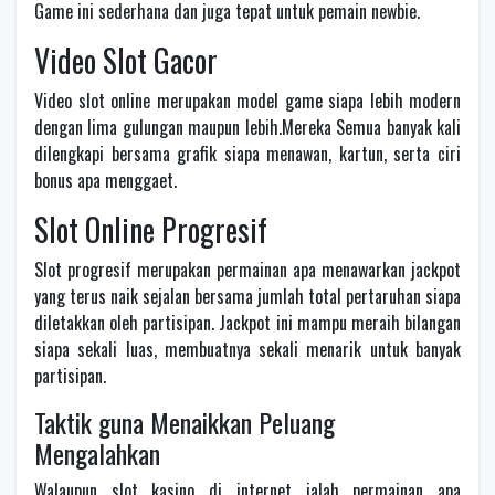
Game ini sederhana dan juga tepat untuk pemain newbie.
Video Slot Gacor
Video slot online merupakan model game siapa lebih modern
dengan lima gulungan maupun lebih.Mereka Semua banyak kali
dilengkapi bersama grafik siapa menawan, kartun, serta ciri
bonus apa menggaet.
Slot Online Progresif
Slot progresif merupakan permainan apa menawarkan jackpot
yang terus naik sejalan bersama jumlah total pertaruhan siapa
diletakkan oleh partisipan. Jackpot ini mampu meraih bilangan
siapa sekali luas, membuatnya sekali menarik untuk banyak
partisipan.
Taktik guna Menaikkan Peluang
Mengalahkan
Walaupun slot kasino di internet ialah permainan apa