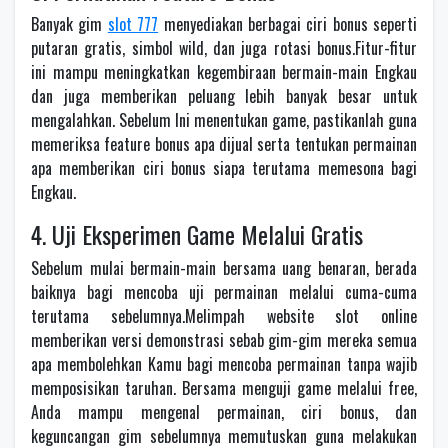
Banyak gim
slot 777
menyediakan berbagai ciri bonus seperti
putaran gratis, simbol wild, dan juga rotasi bonus.Fitur-fitur
ini mampu meningkatkan kegembiraan bermain-main Engkau
dan juga memberikan peluang lebih banyak besar untuk
mengalahkan. Sebelum Ini menentukan game, pastikanlah guna
memeriksa feature bonus apa dijual serta tentukan permainan
apa memberikan ciri bonus siapa terutama memesona bagi
Engkau.
4. Uji Eksperimen Game Melalui Gratis
Sebelum mulai bermain-main bersama uang benaran, berada
baiknya bagi mencoba uji permainan melalui cuma-cuma
terutama sebelumnya.Melimpah website slot online
memberikan versi demonstrasi sebab gim-gim mereka semua
apa membolehkan Kamu bagi mencoba permainan tanpa wajib
memposisikan taruhan. Bersama menguji game melalui free,
Anda mampu mengenal permainan, ciri bonus, dan
keguncangan gim sebelumnya memutuskan guna melakukan