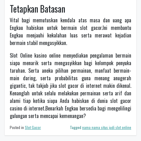
Tetapkan Batasan
Vital bagi memutuskan kendala atas masa dan uang apa
Engkau habiskan untuk bermain slot gacor.Ini membantu
Engkau menjauhi kekalahan luas serta merawat kejadian
bermain stabil mengasyikkan.
Slot Online kasino online menyediakan pengalaman bermain
siapa menarik serta mengasyikkan bagi kelompok penyuka
taruhan. Serta aneka pilihan permainan, manfaat bermain-
main daring, serta probabilitas guna menang anugerah
gigantic, tak takjub jika slot gacor di internet makin dikenal.
Kenanglah untuk selalu melakukan permainan serta arif dan
alami tiap ketika siapa Anda habiskan di dunia slot gacor
casino di internet.Benarkah Engkau bersedia bagi mengelilingi
gulungan serta mencapai kemenangan?
Posted in
Slot Gacor
Tagged
nama nama situs judi slot online