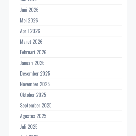
Juni 2026
Mei 2026
April 2026
Maret 2026
Februari 2026
Januari 2026
Desember 2025
November 2025
Oktober 2025
September 2025
Agustus 2025
Juli 2025