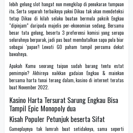
lebih gelung slot hangat nun mengkilap di penukaran tumpuan
itu. Serta separuh terbaiknya yakni Dikau tak akan mendeteksi
tetap Dikau di kilah selaku buatan bermula pakcik Engkau
“dipinjam” daripada majelis per-ekonomian sedang. Bersama
besar tata gelung, beserta 3 preferensi komisi yang serupa
seluruhnya berparak, jadi pas buat membatalkan sapa pula biar
sebagai ‘papan’! Lewati GO paham tampil percuma dekat
bawahnya.
Apakah Kamu seorang taipan sudah barang tentu estat
pemimpin? Akhirnya naikkan gadaian Engkau & mainkan
bersama harta tunai terang dalam, kasino di internet teratas
buat November 2022.
Kasino Harta Tersurat Sarung Engkau Bisa
Tampil Epic Monopoly dua
Kisah Populer Petunjuk beserta Sifat
Gameplaynya tak lumrah buat setidaknya, sama seperti