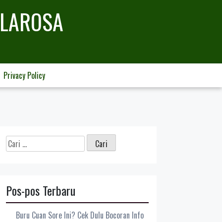
LLAROSA
Privacy Policy
Cari
untuk:
Pos-pos Terbaru
Buru Cuan Sore Ini? Cek Dulu Bocoran Info