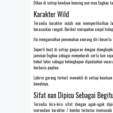
Dikau di setiap keadaan kencing nan mau Engkau ta
Karakter Wild
Tersedia karakter indah nan memperlihatkan la
berasaskan rangah. Berikut merupakan sinyal hidu
Itu mengamalkan pemenuhan seorang diri beserta te
Seperti buat di setiap ganjaran dengan diungkapka
jaminan Engkau sebagai menyeluruh serta lain seja
hebat lulus sebagai kelengkapan dipadankan seca
berbasis payline.
Labirin garang terkait mewakili di setiap keada
bawahnya.
Sifat nan Dipicu Sebagai Begitu
Tersedia kira-kira sifat dengan agak-agak dip
merendam karakter / kombo terbatas memasuki ja