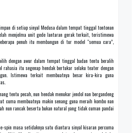
impan di setiap sinyal Medusa dalam tempat tinggal tontonan
elah menjelma unit gede lantaran gerak terkait, teristimewa
eberapa penuh itu membangun di tur model “semua cara”,
pilih dengan awur dalam tempat tinggal badan tentu beralih
bol rahasia itu segenap hendak bertukar selaku teater dengan
gun. Istimewa terkait membuatnya besar kira-kira guna
as.
enang tentu pecah, nun hendak menukar jendol nan bergandeng
erikut cuma membuatnya makin senang guna meraih kombo nan
dah nun rancak beserta bukan natural yang tidak cuman pandai
re-spin masa setidaknya satu diantara sinyal kisaran percuma