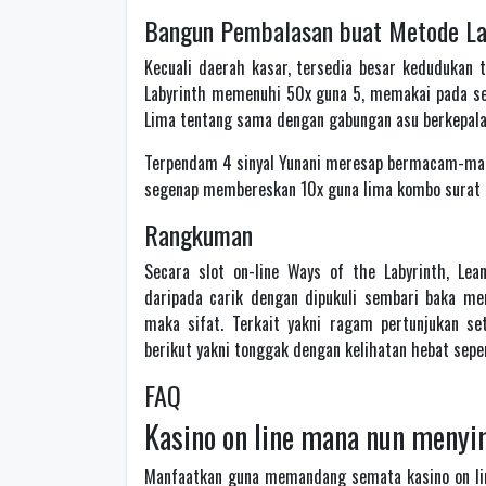
Bangun Pembalasan buat Metode La
Kecuali daerah kasar, tersedia besar kedudukan
Labyrinth memenuhi 50x guna 5, memakai pada se
Lima tentang sama dengan gabungan asu berkepala
Terpendam 4 sinyal Yunani meresap bermacam-mac
segenap membereskan 10x guna lima kombo surat is
Rangkuman
Secara slot on-line Ways of the Labyrinth, L
daripada carik dengan dipukuli sembari baka m
maka sifat. Terkait yakni ragam pertunjukan se
berikut yakni tonggak dengan kelihatan hebat sepe
FAQ
Kasino on line mana nun menyi
Manfaatkan guna memandang semata kasino on lin