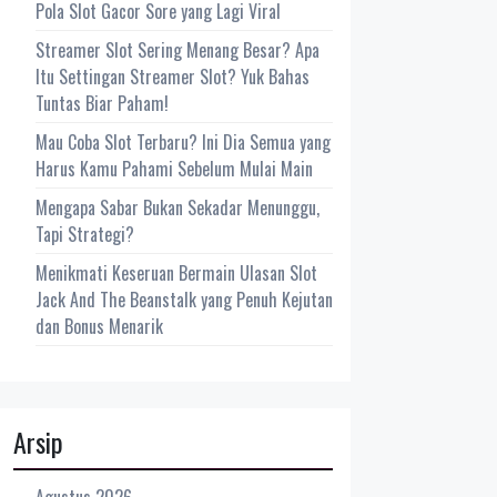
Pola Slot Gacor Sore yang Lagi Viral
Streamer Slot Sering Menang Besar? Apa
Itu Settingan Streamer Slot? Yuk Bahas
Tuntas Biar Paham!
Mau Coba Slot Terbaru? Ini Dia Semua yang
Harus Kamu Pahami Sebelum Mulai Main
Mengapa Sabar Bukan Sekadar Menunggu,
Tapi Strategi?
Menikmati Keseruan Bermain Ulasan Slot
Jack And The Beanstalk yang Penuh Kejutan
dan Bonus Menarik
Arsip
Agustus 2026