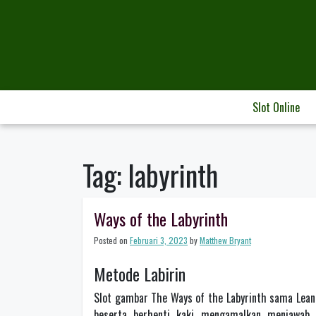
Skip
to
content
Slot Online
Tag:
labyrinth
Ways of the Labyrinth
Posted on
Februari 3, 2023
by
Matthew Bryant
Metode Labirin
Slot gambar The Ways of the Labyrinth sama Lea
beserta berhenti kaki mengamalkan menjawab 