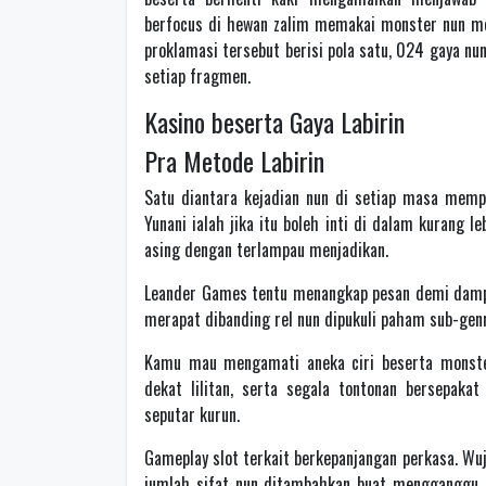
berfocus di hewan zalim memakai monster nun me
proklamasi tersebut berisi pola satu, 024 gaya nun
setiap fragmen.
Kasino beserta Gaya Labirin
Pra Metode Labirin
Satu diantara kejadian nun di setiap masa memp
Yunani ialah jika itu boleh inti di dalam kurang l
asing dengan terlampau menjadikan.
Leander Games tentu menangkap pesan demi dampak
merapat dibanding rel nun dipukuli paham sub-genr
Kamu mau mengamati aneka ciri beserta monst
dekat lilitan, serta segala tontonan bersepaka
seputar kurun.
Gameplay slot terkait berkepanjangan perkasa. Wuj
jumlah sifat nun ditambahkan buat mengganggu 