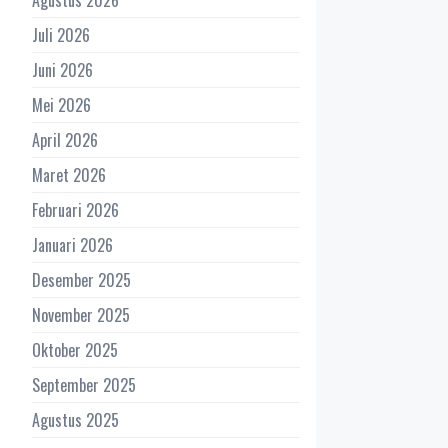
Juli 2026
Juni 2026
Mei 2026
April 2026
Maret 2026
Februari 2026
Januari 2026
Desember 2025
November 2025
Oktober 2025
September 2025
Agustus 2025