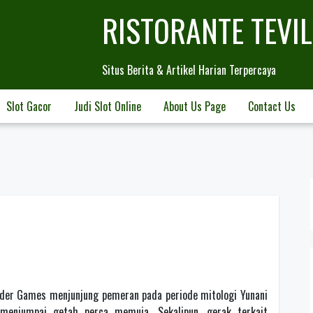
RISTORANTE TEVI
Situs Berita & Artikel Harian Terpercaya
Slot Gacor
Judi Slot Online
About Us Page
Contact Us
nder Games menjunjung pemeran pada periode mitologi Yunani
menjumpai getah perca memuja. Sekalipun, gerak terkait