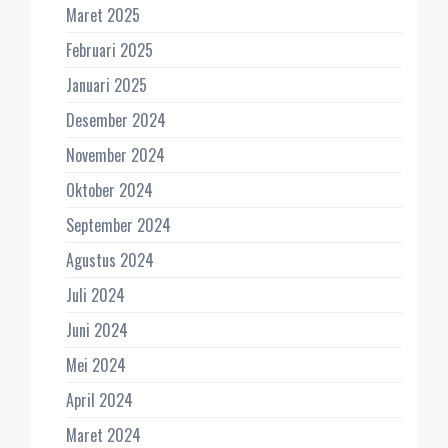
Maret 2025
Februari 2025
Januari 2025
Desember 2024
November 2024
Oktober 2024
September 2024
Agustus 2024
Juli 2024
Juni 2024
Mei 2024
April 2024
Maret 2024