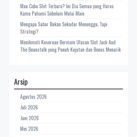
Mau Coba Slot Terbaru? Ini Dia Semua yang Harus
Kamu Pahami Sebelum Mulai Main
Mengapa Sabar Bukan Sekadar Menunggu, Tapi
Strategi?
Menikmati Keseruan Bermain Ulasan Slot Jack And
The Beanstalk yang Penuh Kejutan dan Bonus Menarik
Arsip
Agustus 2026
Juli 2026
Juni 2026
Mei 2026