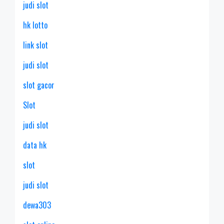
judi slot
hk lotto
link slot
judi slot
slot gacor
Slot
judi slot
data hk
slot
judi slot
dewa303