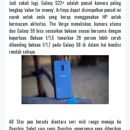
Jadi sekali lagi, Galaxy S22+ adalah ponsel kamera paling
lengkap ‘value for money’. Artinya dapat disimpulkan ponsel ini
cocok untuk anda yang kerap menggunakan HP untuk
bermacam aktivitas. The Verge menuliskan, kamera utama
duo Galaxy S9 bisa sesuaikan bukaan sesuai bersama dengan
keperluan. Bukaan f/1,5 tawarkan 28 persen lebih cerah
dibanding bukaan f/1,7 pada Galaxy S8 di dalam hal kondisi
rendah cahaya.
A8 Star pun berada diantara seri mid range menuju ke
flagship. Sebut saja semi flagship, experience yang diberikan