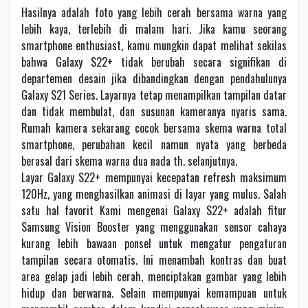
Hasilnya adalah foto yang lebih cerah bersama warna yang
lebih kaya, terlebih di malam hari. Jika kamu seorang
smartphone enthusiast, kamu mungkin dapat melihat sekilas
bahwa Galaxy S22+ tidak berubah secara signifikan di
departemen desain jika dibandingkan dengan pendahulunya
Galaxy S21 Series. Layarnya tetap menampilkan tampilan datar
dan tidak membulat, dan susunan kameranya nyaris sama.
Rumah kamera sekarang cocok bersama skema warna total
smartphone, perubahan kecil namun nyata yang berbeda
berasal dari skema warna dua nada th. selanjutnya.
Layar Galaxy S22+ mempunyai kecepatan refresh maksimum
120Hz, yang menghasilkan animasi di layar yang mulus. Salah
satu hal favorit Kami mengenai Galaxy S22+ adalah fitur
Samsung Vision Booster yang menggunakan sensor cahaya
kurang lebih bawaan ponsel untuk mengatur pengaturan
tampilan secara otomatis. Ini menambah kontras dan buat
area gelap jadi lebih cerah, menciptakan gambar yang lebih
hidup dan berwarna. Selain mempunyai kemampuan untuk