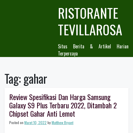
Skip
RISTORANTE
to
content
TEVILLAROSA
Situs Berita & Artikel Harian
Terpercaya
Tag:
gahar
Review Spesifikasi Dan Harga Samsung
Galaxy S9 Plus Terbaru 2022, Ditambah 2
Chipset Gahar Anti Lemot
Posted on
Maret 10, 2022
by
Matthew Bryant