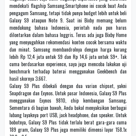
mendekati flagship Samsung.Smartphone ini cocok buat Anda
pengagum Samsung, tetapi tidak punya budget lebih untuk beli
Galaxy S9 ataupun Note 9. Saat ini Bixby memang belum
mendukung bahasa Indonesia, perintah nada pun harus
dilontarkan dalam bahasa Inggris. Terus ada juga Bixby Home
yang menyuguhkan rekomendasi konten cocok bersama waktu
dan minat. Samsung membandrolnya dengan harga kurang
lebih Rp 12,4 juta untuk S9 dan Rp 14,6 juta untuk S9+. Tak
cuma berdasarkan experience, saya juga mencoba lakukan uji
benchmark terhadap baterai menggunakan Geekbench dan
hasil skornya 3.667.
Galaxy S9 Plus dibekali dengan dua varian chipset, yakni
Snapdragon dan Exynos. Untuk pasar Indonesia, Galaxy S9 Plus
menggunakan Exynos 9810, chip kembangan Samsung.
Sementara di bagian bawah, Anda bakal menyaksikan berbagai
lubang layaknya port USB, jack headphone, dan speaker. Untuk
bobotnya, Galaxy S9 Plus tidak terlalu berat gara-gara cuma
189 gram, Galaxy S9 Plus juga memiliki dimensi layar 158.1x