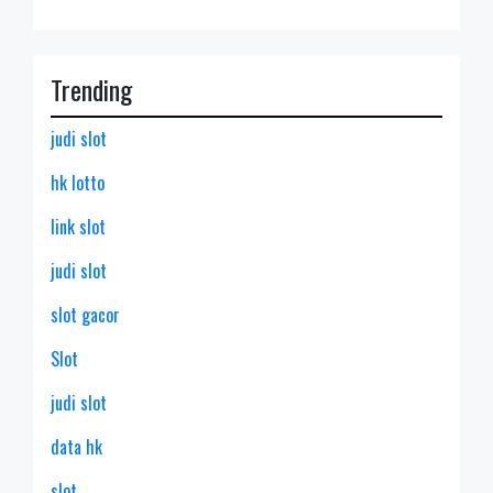
Trending
judi slot
hk lotto
link slot
judi slot
slot gacor
Slot
judi slot
data hk
slot