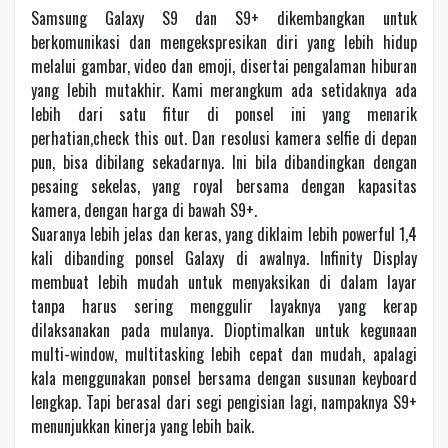
Samsung Galaxy S9 dan S9+ dikembangkan untuk
berkomunikasi dan mengekspresikan diri yang lebih hidup
melalui gambar, video dan emoji, disertai pengalaman hiburan
yang lebih mutakhir. Kami merangkum ada setidaknya ada
lebih dari satu fitur di ponsel ini yang menarik
perhatian,check this out. Dan resolusi kamera selfie di depan
pun, bisa dibilang sekadarnya. Ini bila dibandingkan dengan
pesaing sekelas, yang royal bersama dengan kapasitas
kamera, dengan harga di bawah S9+.
Suaranya lebih jelas dan keras, yang diklaim lebih powerful 1,4
kali dibanding ponsel Galaxy di awalnya. Infinity Display
membuat lebih mudah untuk menyaksikan di dalam layar
tanpa harus sering menggulir layaknya yang kerap
dilaksanakan pada mulanya. Dioptimalkan untuk kegunaan
multi-window, multitasking lebih cepat dan mudah, apalagi
kala menggunakan ponsel bersama dengan susunan keyboard
lengkap. Tapi berasal dari segi pengisian lagi, nampaknya S9+
menunjukkan kinerja yang lebih baik.