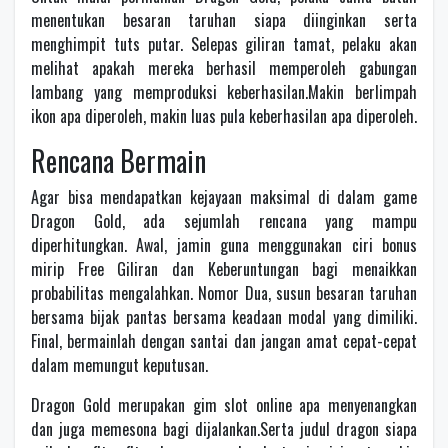
menentukan besaran taruhan siapa diinginkan serta
menghimpit tuts putar. Selepas giliran tamat, pelaku akan
melihat apakah mereka berhasil memperoleh gabungan
lambang yang memproduksi keberhasilan.Makin berlimpah
ikon apa diperoleh, makin luas pula keberhasilan apa diperoleh.
Rencana Bermain
Agar bisa mendapatkan kejayaan maksimal di dalam game
Dragon Gold, ada sejumlah rencana yang mampu
diperhitungkan. Awal, jamin guna menggunakan ciri bonus
mirip Free Giliran dan Keberuntungan bagi menaikkan
probabilitas mengalahkan. Nomor Dua, susun besaran taruhan
bersama bijak pantas bersama keadaan modal yang dimiliki.
Final, bermainlah dengan santai dan jangan amat cepat-cepat
dalam memungut keputusan.
Dragon Gold merupakan gim slot online apa menyenangkan
dan juga memesona bagi dijalankan.Serta judul dragon siapa