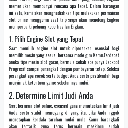
memerlukan mempunyai rencana apa tepat. Dalam karangan
ini satu, kami akan menghadiahkan tips melakukan permainan
slot online menggema saat trip siapa akan menolong Engkau
memperbaiki peluang keberhasilan Engkau.
1. Pilih Engine Slot yang Tepat
Saat memilih engine slot untuk diperankan, esensial bagi
memilih mesin yang sesuai bersama mode gim Kamu.Terdapat
aneka tipe mesin slot gacor, bermula sebab apa punya Jackpot
Progresif sampai perangkat dengan pembayaran tetap. Seleksi
perangkat apa cocok serta budget Anda serta pastikanlah bagi
menyimak ketentuan game sebelumnya mulai.
2. Determine Limit Judi Anda
Saat bermain slot online, esensial guna memutuskan limit judi
Anda serta stabil memegang di yang itu. Jika Anda nggak
menetapkan kendala taruhan mulai mula, Kamu barangkali
akan tertarik guna terus bermain meskipun sudah