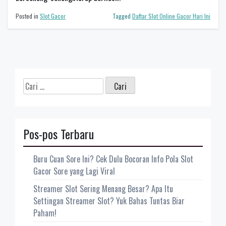
Posted in
Slot Gacor
Tagged
Daftar Slot Online Gacor Hari Ini
Cari
untuk:
Pos-pos Terbaru
Buru Cuan Sore Ini? Cek Dulu Bocoran Info Pola Slot
Gacor Sore yang Lagi Viral
Streamer Slot Sering Menang Besar? Apa Itu
Settingan Streamer Slot? Yuk Bahas Tuntas Biar
Paham!