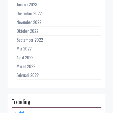
Januari 2023
Desember 2022
November 2022
Oktober 2022
September 2022
Mei 2022
April 2022
Maret 2022
Februari 2022
Trending
judi slot