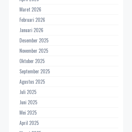
Maret 2026
Februari 2026
Januari 2026
Desember 2025
November 2025
Oktober 2025
September 2025
Agustus 2025
Juli 2025
Juni 2025
Mei 2025
April 2025