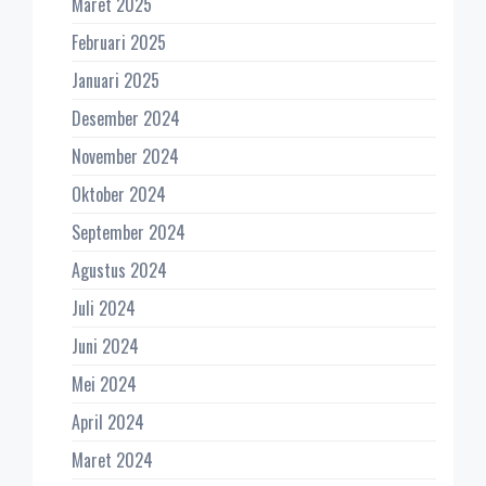
Maret 2025
Februari 2025
Januari 2025
Desember 2024
November 2024
Oktober 2024
September 2024
Agustus 2024
Juli 2024
Juni 2024
Mei 2024
April 2024
Maret 2024