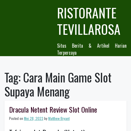
Skip
RISTORANTE
to
content
TEVILLAROSA
Situs Berita & Artikel Harian
Terpercaya
Tag:
Cara Main Game Slot
Supaya Menang
Dracula Netent Review Slot Online
Posted on
Mei 28, 2023
by
Matthew Bryant