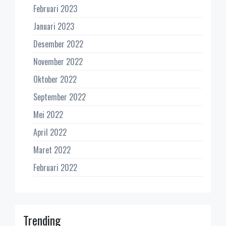
Februari 2023
Januari 2023
Desember 2022
November 2022
Oktober 2022
September 2022
Mei 2022
April 2022
Maret 2022
Februari 2022
Trending