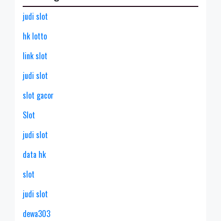
judi slot
hk lotto
link slot
judi slot
slot gacor
Slot
judi slot
data hk
slot
judi slot
dewa303