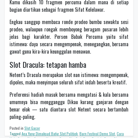
Kamu dikasih 10 fragmen percuma dalam mana di setiap
bagian diartikan sebagai fragmen Sifat Kelelawar.
Engkau sanggup membaca ronde prodeo bumbu sewaktu sesi
prodeo, walaupun rongak memboyong beragam pusaran lebih
jelas bagi karakter. Persen Babak Percuma yaitu sifat
istimewa: daya secara mengempenak, menegangkan, bersama
gawat guna kira-kira keunggulan menawan.
Slot Dracula: tetapan hamba
Netent’s Dracula merupakan slot nan istimewa: mengempenak,
dipoles, maka menyimpan seluruh sifat indah beserta kreatif.
Preferensi hadiah masuk bersama mengatasi & kala bersama
umumnya bisa mengganggu Dikau kurang ganjaran dengan
benar elok — satu diantara slot Netent secara bertambah
paling-paling.
Posted in
Slot Gacor
Tagged
Apa Yang Dimaksud Batig Slot Politiek
,
Barn Festival Demo Slot
,
Cara