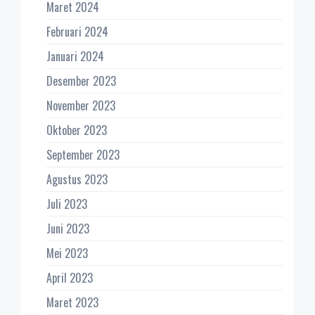
Maret 2024
Februari 2024
Januari 2024
Desember 2023
November 2023
Oktober 2023
September 2023
Agustus 2023
Juli 2023
Juni 2023
Mei 2023
April 2023
Maret 2023