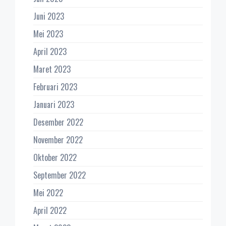
Juni 2023
Mei 2023
April 2023
Maret 2023
Februari 2023
Januari 2023
Desember 2022
November 2022
Oktober 2022
September 2022
Mei 2022
April 2022