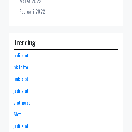
Maret 2022
Februari 2022
Trending
judi slot
hk lotto
link slot
judi slot
slot gacor
Slot
judi slot