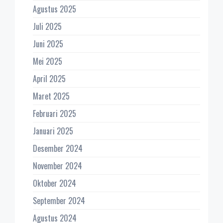
Agustus 2025
Juli 2025
Juni 2025
Mei 2025
April 2025
Maret 2025
Februari 2025
Januari 2025
Desember 2024
November 2024
Oktober 2024
September 2024
Agustus 2024