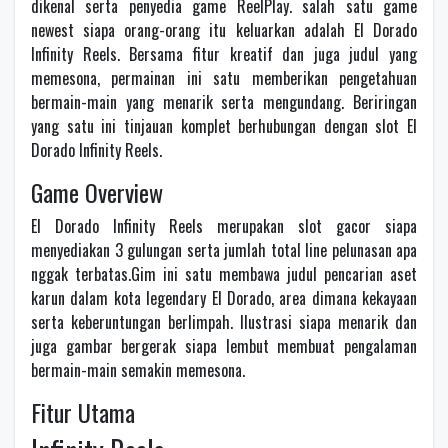
dikenal serta penyedia game ReelPlay. salah satu game
newest siapa orang-orang itu keluarkan adalah El Dorado
Infinity Reels. Bersama fitur kreatif dan juga judul yang
memesona, permainan ini satu memberikan pengetahuan
bermain-main yang menarik serta mengundang. Beriringan
yang satu ini tinjauan komplet berhubungan dengan slot El
Dorado Infinity Reels.
Game Overview
El Dorado Infinity Reels merupakan slot gacor siapa
menyediakan 3 gulungan serta jumlah total line pelunasan apa
nggak terbatas.Gim ini satu membawa judul pencarian aset
karun dalam kota legendary El Dorado, area dimana kekayaan
serta keberuntungan berlimpah. Ilustrasi siapa menarik dan
juga gambar bergerak siapa lembut membuat pengalaman
bermain-main semakin memesona.
Fitur Utama