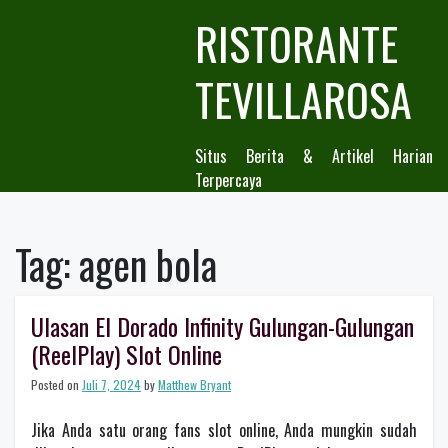
Skip
RISTORANTE
to
content
TEVILLAROSA
Situs Berita & Artikel Harian
Terpercaya
Tag:
agen bola
Ulasan El Dorado Infinity Gulungan-Gulungan
(ReelPlay) Slot Online
Posted on
Juli 7, 2024
by
Matthew Bryant
Jika Anda satu orang fans slot online, Anda mungkin sudah