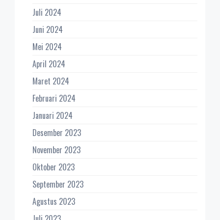
Juli 2024
Juni 2024
Mei 2024
April 2024
Maret 2024
Februari 2024
Januari 2024
Desember 2023
November 2023
Oktober 2023
September 2023
Agustus 2023
Juli 2023