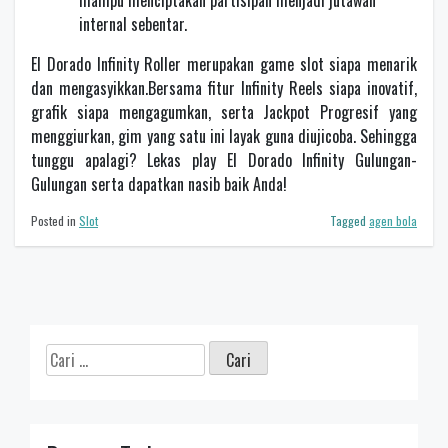
mampu menciptakan partisipan menjadi jutawan
internal sebentar.
El Dorado Infinity Roller merupakan game slot siapa menarik
dan mengasyikkan.Bersama fitur Infinity Reels siapa inovatif,
grafik siapa mengagumkan, serta Jackpot Progresif yang
menggiurkan, gim yang satu ini layak guna diujicoba. Sehingga
tunggu apalagi? Lekas play El Dorado Infinity Gulungan-
Gulungan serta dapatkan nasib baik Anda!
Posted in
Slot
Tagged
agen bola
Cari
untuk: