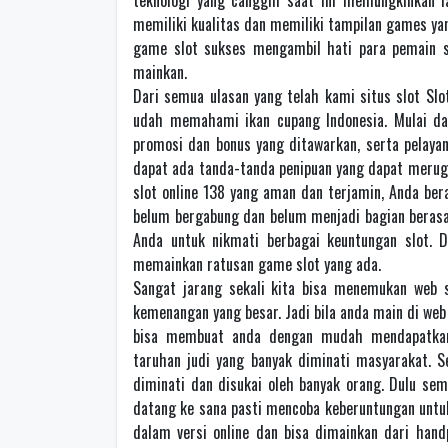
teknologi yang canggih saat ini memungkinkan la
memiliki kualitas dan memiliki tampilan games 
game slot sukses mengambil hati para pemain slo
mainkan.
Dari semua ulasan yang telah kami situs slot Slot
udah memahami ikan cupang Indonesia. Mulai dar
promosi dan bonus yang ditawarkan, serta pelayan
dapat ada tanda-tanda penipuan yang dapat merugik
slot online 138 yang aman dan terjamin, Anda be
belum bergabung dan belum menjadi bagian berasal 
Anda untuk nikmati berbagai keuntungan slot. 
memainkan ratusan game slot yang ada.
Sangat jarang sekali kita bisa menemukan web 
kemenangan yang besar. Jadi bila anda main di web 
bisa membuat anda dengan mudah mendapatkan k
taruhan judi yang banyak diminati masyarakat. 
diminati dan disukai oleh banyak orang. Dulu se
datang ke sana pasti mencoba keberuntungan untu
dalam versi online dan bisa dimainkan dari han