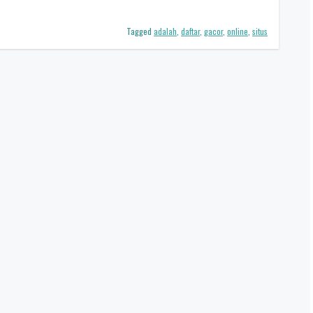
Tagged
adalah
,
daftar
,
gacor
,
online
,
situs