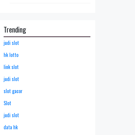
Trending
judi slot
hk lotto
link slot
judi slot
slot gacor
Slot
judi slot
data hk