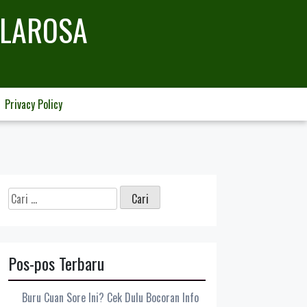
LLAROSA
Privacy Policy
Cari
untuk:
Pos-pos Terbaru
Buru Cuan Sore Ini? Cek Dulu Bocoran Info