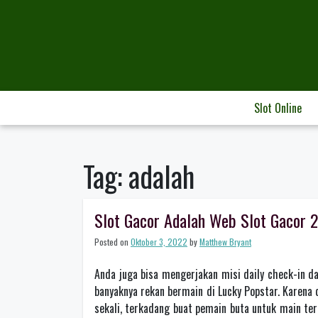
Skip
to
content
Slot Online
Tag:
adalah
Slot Gacor Adalah Web Slot Gacor 2
Posted on
Oktober 3, 2022
by
Matthew Bryant
Anda juga bisa mengerjakan misi daily check-in 
banyaknya rekan bermain di Lucky Popstar. Karena 
sekali, terkadang buat pemain buta untuk main te