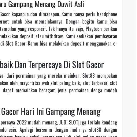
baru Gampang Menang Duwit Asli
Gacor kapanpun dan dimanapun. Kamu hanya perlu handphone
ternet untuk bisa memainkannya. Dengan begitu kamu bisa
mpilan yang responsif. Tak hanya itu saja, Playtech berikan
lakukan deposit atau withdraw. Kami sediakan pembayaran
e di Slot Gacor. Kamu bisa melakukan deposit menggunakan e-
rbaik Dan Terpercaya Di Slot Gacor
sal dari permainan yang mereka mainkan. Slot88 merupakan
kan oleh mayortitas web slot paling baik, slot terbesar, slot
ain dapat memainkan beragam jenis permainan denga mudah
lot Gacor Hari Ini Gampang Menang
terpercaya 2022 mudah menang, JUDI SLOTjuga terlalu kondang
Indonesia. Apalagi bersama dengan hadirnya slot88 dengan