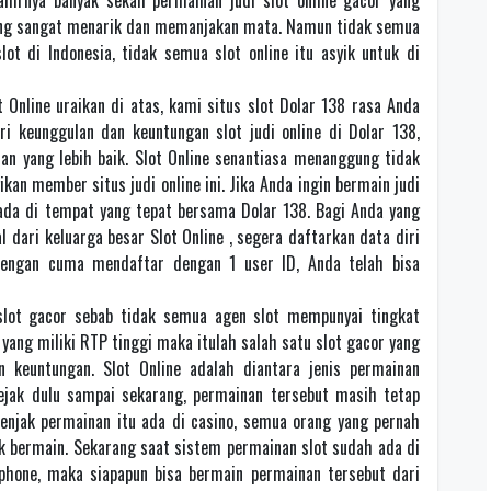
hirnya banyak sekali permainan judi slot online gacor yang
yang sangat menarik dan memanjakan mata. Namun tidak semua
t di Indonesia, tidak semua slot online itu asyik untuk di
 Online uraikan di atas, kami situs slot Dolar 138 rasa Anda
i keunggulan dan keuntungan slot judi online di Dolar 138,
an yang lebih baik. Slot Online senantiasa menanggung tidak
an member situs judi online ini. Jika Anda ingin bermain judi
rada di tempat yang tepat bersama Dolar 138. Bagi Anda yang
dari keluarga besar Slot Online , segera daftarkan data diri
Dengan cuma mendaftar dengan 1 user ID, Anda telah bisa
slot gacor sebab tidak semua agen slot mempunyai tingkat
yang miliki RTP tinggi maka itulah salah satu slot gacor yang
euntungan. Slot Online adalah diantara jenis permainan
Sejak dulu sampai sekarang, permainan tersebut masih tetap
menjak permainan itu ada di casino, semua orang yang pernah
k bermain. Sekarang saat sistem permainan slot sudah ada di
dphone, maka siapapun bisa bermain permainan tersebut dari