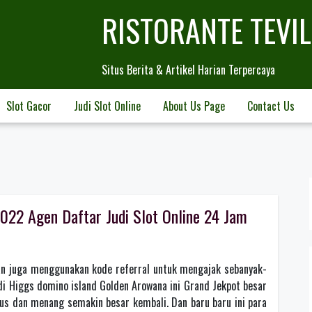
RISTORANTE TEVI
Situs Berita & Artikel Harian Terpercaya
Slot Gacor
Judi Slot Online
About Us Page
Contact Us
022 Agen Daftar Judi Slot Online 24 Jam
dan juga menggunakan kode referral untuk mengajak sebanyak-
di Higgs domino island Golden Arowana ini Grand Jekpot besar
rus dan menang semakin besar kembali. Dan baru baru ini para