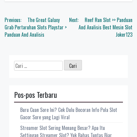
Navigasi
Previous:
The Great Galaxy
Next:
Reef Run Slot >> Panduan
pos
Grab Pertaruhan Slots Playstar >
And Analisis Best Mesin Slot
Panduan And Analisis
Joker123
Cari
untuk:
Pos-pos Terbaru
Buru Cuan Sore Ini? Cek Dulu Bocoran Info Pola Slot
Gacor Sore yang Lagi Viral
Streamer Slot Sering Menang Besar? Apa Itu
Settingan Streamer Slot? Yuk Bahas Tuntas Biar