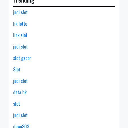
judi slot
hk lotto
link slot
judi slot
slot gacor
Slot
judi slot
data hk
slot
judi slot
dewa303