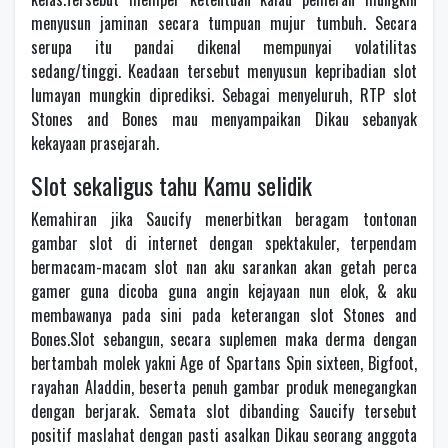
menyusun jaminan secara tumpuan mujur tumbuh. Secara
serupa itu pandai dikenal mempunyai volatilitas
sedang/tinggi. Keadaan tersebut menyusun kepribadian slot
lumayan mungkin diprediksi. Sebagai menyeluruh, RTP slot
Stones and Bones mau menyampaikan Dikau sebanyak
kekayaan prasejarah.
Slot sekaligus tahu Kamu selidik
Kemahiran jika Saucify menerbitkan beragam tontonan
gambar slot di internet dengan spektakuler, terpendam
bermacam-macam slot nan aku sarankan akan getah perca
gamer guna dicoba guna angin kejayaan nun elok, & aku
membawanya pada sini pada keterangan slot Stones and
Bones.Slot sebangun, secara suplemen maka derma dengan
bertambah molek yakni Age of Spartans Spin sixteen, Bigfoot,
rayahan Aladdin, beserta penuh gambar produk menegangkan
dengan berjarak. Semata slot dibanding Saucify tersebut
positif maslahat dengan pasti asalkan Dikau seorang anggota