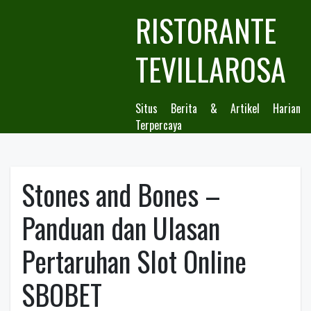
Skip
RISTORANTE
to
content
TEVILLAROSA
Situs Berita & Artikel Harian
Terpercaya
Stones and Bones –
Panduan dan Ulasan
Pertaruhan Slot Online
SBOBET