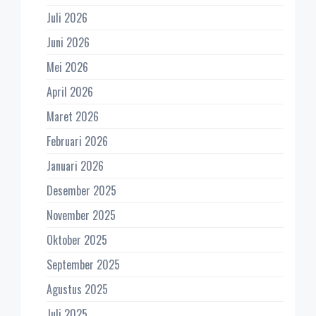
Juli 2026
Juni 2026
Mei 2026
April 2026
Maret 2026
Februari 2026
Januari 2026
Desember 2025
November 2025
Oktober 2025
September 2025
Agustus 2025
Juli 2025