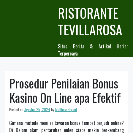
Skip
RISTORANTE
to
content
TEVILLAROSA
Situs Berita & Artikel Harian
Terpercaya
Prosedur Penilaian Bonus
Kasino On Line apa Efektif
Posted on
Agustus 25, 2024
by
Matthew Bryant
Gimana metode menilai tawaran bonus tempat berjudi online?
Di Dalam alam pertaruhan onlen siapa makin berkembang