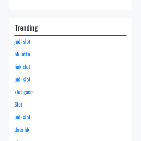
Trending
judi slot
hk lotto
link slot
judi slot
slot gacor
Slot
judi slot
data hk