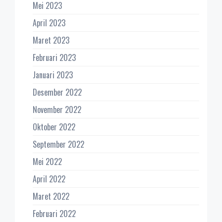
Mei 2023
April 2023
Maret 2023
Februari 2023
Januari 2023
Desember 2022
November 2022
Oktober 2022
September 2022
Mei 2022
April 2022
Maret 2022
Februari 2022