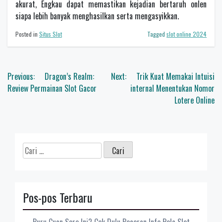
akurat, Engkau dapat memastikan kejadian bertaruh onlen
siapa lebih banyak menghasilkan serta mengasyikkan.
Posted in
Situs Slot
Tagged
slot online 2024
Navigasi
Previous:
Dragon’s Realm:
Next:
Trik Kuat Memakai Intuisi
pos
Review Permainan Slot Gacor
internal Menentukan Nomor
Lotere Online
Cari
untuk:
Pos-pos Terbaru
Buru Cuan Sore Ini? Cek Dulu Bocoran Info Pola Slot