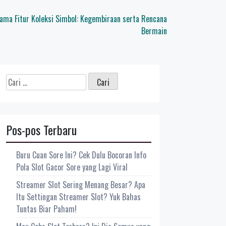
sama Fitur Koleksi Simbol: Kegembiraan serta Rencana
Bermain
Cari
untuk:
Pos-pos Terbaru
Buru Cuan Sore Ini? Cek Dulu Bocoran Info
Pola Slot Gacor Sore yang Lagi Viral
Streamer Slot Sering Menang Besar? Apa
Itu Settingan Streamer Slot? Yuk Bahas
Tuntas Biar Paham!