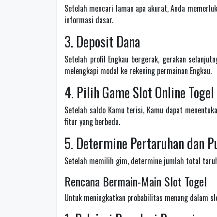
Setelah mencari laman apa akurat, Anda memerluk
informasi dasar.
3. Deposit Dana
Setelah profil Engkau bergerak, gerakan selanju
melengkapi modal ke rekening permainan Engkau.
4. Pilih Game Slot Online Togel
Setelah saldo Kamu terisi, Kamu dapat menentuka
fitur yang berbeda.
5. Determine Pertaruhan dan P
Setelah memilih gim, determine jumlah total taruh
Rencana Bermain-Main Slot Togel
Untuk meningkatkan probabilitas menang dalam slot