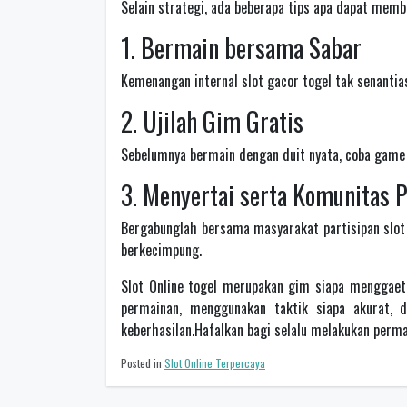
Selain strategi, ada beberapa tips apa dapat mem
1. Bermain bersama Sabar
Kemenangan internal slot gacor togel tak senanti
2. Ujilah Gim Gratis
Sebelumnya bermain dengan duit nyata, coba game 
3. Menyertai serta Komunitas 
Bergabunglah bersama masyarakat partisipan slot 
berkecimpung.
Slot Online togel merupakan gim siapa menggaet
permainan, menggunakan taktik siapa akurat,
keberhasilan.Hafalkan bagi selalu melakukan perma
Posted in
Slot Online Terpercaya