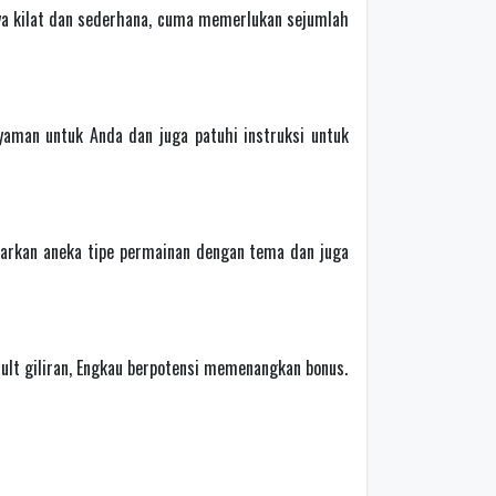
ya kilat dan sederhana, cuma memerlukan sejumlah
yaman untuk Anda dan juga patuhi instruksi untuk
warkan aneka tipe permainan dengan tema dan juga
sult giliran, Engkau berpotensi memenangkan bonus.