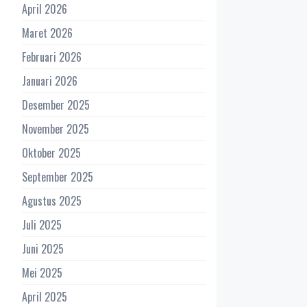
April 2026
Maret 2026
Februari 2026
Januari 2026
Desember 2025
November 2025
Oktober 2025
September 2025
Agustus 2025
Juli 2025
Juni 2025
Mei 2025
April 2025