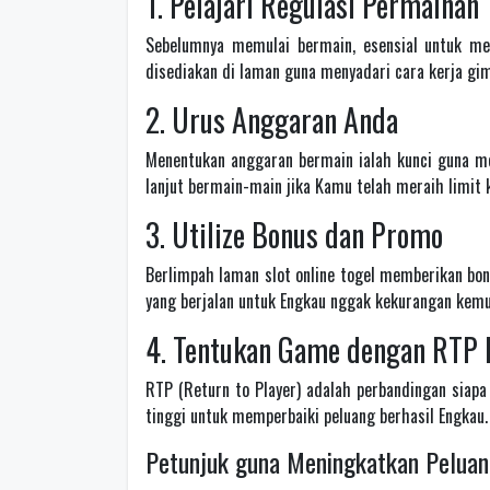
1. Pelajari Regulasi Permainan
Sebelumnya memulai bermain, esensial untuk mem
disediakan di laman guna menyadari cara kerja gim
2. Urus Anggaran Anda
Menentukan anggaran bermain ialah kunci guna men
lanjut bermain-main jika Kamu telah meraih limit 
3. Utilize Bonus dan Promo
Berlimpah laman slot online togel memberikan bo
yang berjalan untuk Engkau nggak kekurangan kemu
4. Tentukan Game dengan RTP 
RTP (Return to Player) adalah perbandingan siap
tinggi untuk memperbaiki peluang berhasil Engkau.
Petunjuk guna Meningkatkan Peluan