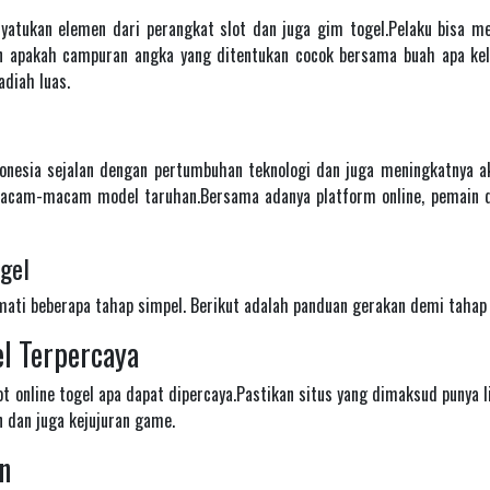
atukan elemen dari perangkat slot dan juga gim togel.Pelaku bisa me
an apakah campuran angka yang ditentukan cocok bersama buah apa ke
diah luas.
onesia sejalan dengan pertumbuhan teknologi dan juga meningkatnya aks
cam-macam model taruhan.Bersama adanya platform online, pemain dap
gel
rmati beberapa tahap simpel. Berikut adalah panduan gerakan demi tahap
el Terpercaya
nline togel apa dapat dipercaya.Pastikan situs yang dimaksud punya lis
n dan juga kejujuran game.
n