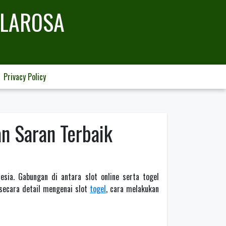
LLAROSA
Privacy Policy
an Saran Terbaik
esia. Gabungan di antara slot online serta togel
secara detail mengenai slot
togel
, cara melakukan