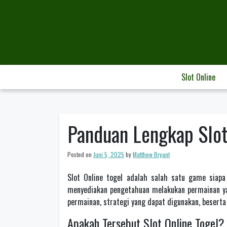
Skip
to
content
Slot Online
Panduan Lengkap Slot 
Posted on
Juni 5, 2025
by
Matthew Bryant
Slot Online togel adalah salah satu game siapa 
menyediakan pengetahuan melakukan permainan yan
permainan, strategi yang dapat digunakan, besert
Apakah Tersebut Slot Online Togel?