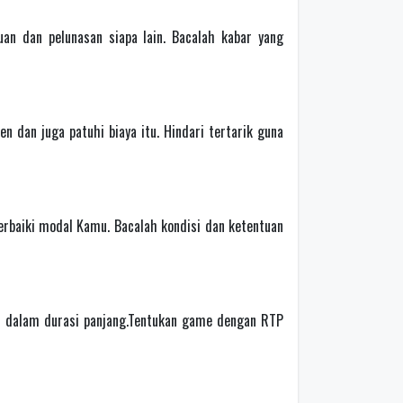
an dan pelunasan siapa lain. Bacalah kabar yang
 dan juga patuhi biaya itu. Hindari tertarik guna
rbaiki modal Kamu. Bacalah kondisi dan ketentuan
di dalam durasi panjang.Tentukan game dengan RTP