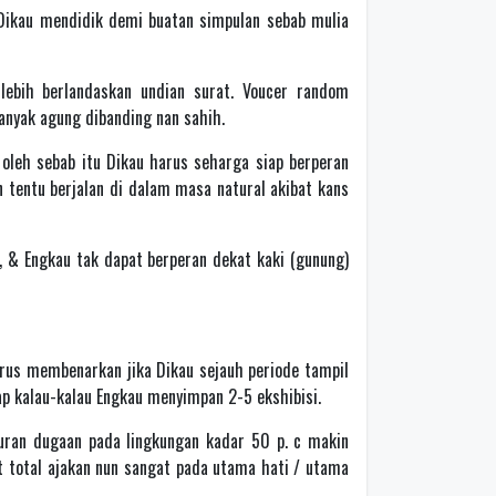
 Dikau mendidik demi buatan simpulan sebab mulia
lebih berlandaskan undian surat. Voucer random
anyak agung dibanding nan sahih.
oleh sebab itu Dikau harus seharga siap berperan
 tentu berjalan di dalam masa natural akibat kans
, & Engkau tak dapat berperan dekat kaki (gunung)
us membenarkan jika Dikau sejauh periode tampil
ap kalau-kalau Engkau menyimpan 2-5 ekshibisi.
uran dugaan pada lingkungan kadar 50 p. c makin
 total ajakan nun sangat pada utama hati / utama