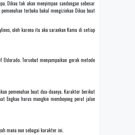
rupa. Dikau tak akan menyimpan sandungan sebesar
a pemenuhan terbuka bakal mengizinkan Dikau buat
ines, oleh karena itu aku sarankan Kamu di setiap
 of Eldorado. Tersebut menyampaikan gerak metode
ihkan pemenuhan buat dua-duanya. Karakter berikut
nfaat Engkau harus mungkin memboyong perut jalan
h mana nun sebagai karakter ini.