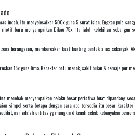
rado
imas indah. Itu menyelesaikan 500x guna 5 surat isian. Engkau pula sa
tif baru menyampaikan Dikau 75x. Itu ialah kelebihan sebangun sec
zona berangasan, membereskan buat bunting bentuk alias sebanyak. Akan
eskan 15x guna lima. Karakter batu menak, sakit bulan & remaja per me
phina menebak menyampaikan pelaku besar peristiwa buat dipandang seca
aian simpel serta betapa dengan cara apa tersedia itu besar karakte
dikit, nan adalah entitas yg mungkin dikenali sebab kebanyakan pemera