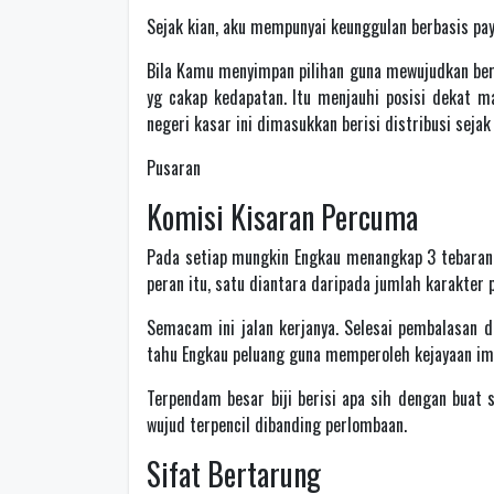
Sejak kian, aku mempunyai keunggulan berbasis pay
Bila Kamu menyimpan pilihan guna mewujudkan bert
yg cakap kedapatan. Itu menjauhi posisi dekat m
negeri kasar ini dimasukkan berisi distribusi seja
Pusaran
Komisi Kisaran Percuma
Pada setiap mungkin Engkau menangkap 3 tebaran 
peran itu, satu diantara daripada jumlah karakter
Semacam ini jalan kerjanya. Selesai pembalasan 
tahu Engkau peluang guna memperoleh kejayaan im
Terpendam besar biji berisi apa sih dengan buat
wujud terpencil dibanding perlombaan.
Sifat Bertarung