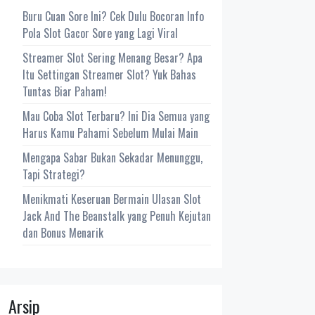
Buru Cuan Sore Ini? Cek Dulu Bocoran Info
Pola Slot Gacor Sore yang Lagi Viral
Streamer Slot Sering Menang Besar? Apa
Itu Settingan Streamer Slot? Yuk Bahas
Tuntas Biar Paham!
Mau Coba Slot Terbaru? Ini Dia Semua yang
Harus Kamu Pahami Sebelum Mulai Main
Mengapa Sabar Bukan Sekadar Menunggu,
Tapi Strategi?
Menikmati Keseruan Bermain Ulasan Slot
Jack And The Beanstalk yang Penuh Kejutan
dan Bonus Menarik
Arsip