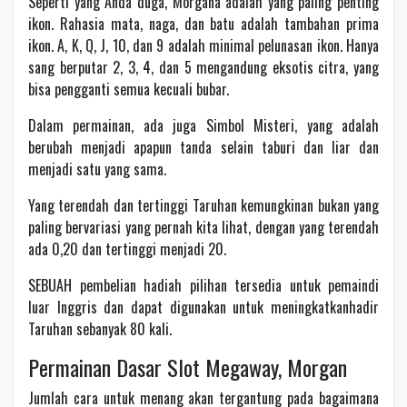
Seperti yang Anda duga, Morgana adalah yang paling penting
ikon. Rahasia mata, naga, dan batu adalah tambahan prima
ikon. A, K, Q, J, 10, dan 9 adalah minimal pelunasan ikon. Hanya
sang berputar 2, 3, 4, dan 5 mengandung eksotis citra, yang
bisa pengganti semua kecuali bubar.
Dalam permainan, ada juga Simbol Misteri, yang adalah
berubah menjadi apapun tanda selain taburi dan liar dan
menjadi satu yang sama.
Yang terendah dan tertinggi Taruhan kemungkinan bukan yang
paling bervariasi yang pernah kita lihat, dengan yang terendah
ada 0,20 dan tertinggi menjadi 20.
SEBUAH pembelian hadiah pilihan tersedia untuk pemaindi
luar Inggris dan dapat digunakan untuk meningkatkanhadir
Taruhan sebanyak 80 kali.
Permainan Dasar Slot Megaway, Morgan
Jumlah cara untuk menang akan tergantung pada bagaimana