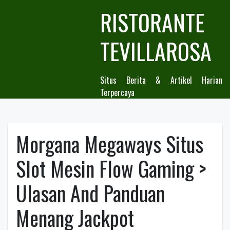
Skip
RISTORANTE
to
content
TEVILLAROSA
Situs Berita & Artikel Harian
Terpercaya
Morgana Megaways Situs
Slot Mesin Flow Gaming >
Ulasan And Panduan
Menang Jackpot