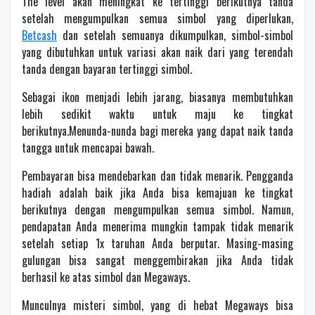
The level akan meningkat ke tertinggi berikutnya tanda
setelah mengumpulkan semua simbol yang diperlukan,
Betcash
dan setelah semuanya dikumpulkan, simbol-simbol
yang dibutuhkan untuk variasi akan naik dari yang terendah
tanda dengan bayaran tertinggi simbol.
Sebagai ikon menjadi lebih jarang, biasanya membutuhkan
lebih sedikit waktu untuk maju ke tingkat
berikutnya.Menunda-nunda bagi mereka yang dapat naik tanda
tangga untuk mencapai bawah.
Pembayaran bisa mendebarkan dan tidak menarik. Pengganda
hadiah adalah baik jika Anda bisa kemajuan ke tingkat
berikutnya dengan mengumpulkan semua simbol. Namun,
pendapatan Anda menerima mungkin tampak tidak menarik
setelah setiap 1x taruhan Anda berputar. Masing-masing
gulungan bisa sangat menggembirakan jika Anda tidak
berhasil ke atas simbol dan Megaways.
Munculnya misteri simbol, yang di hebat Megaways bisa