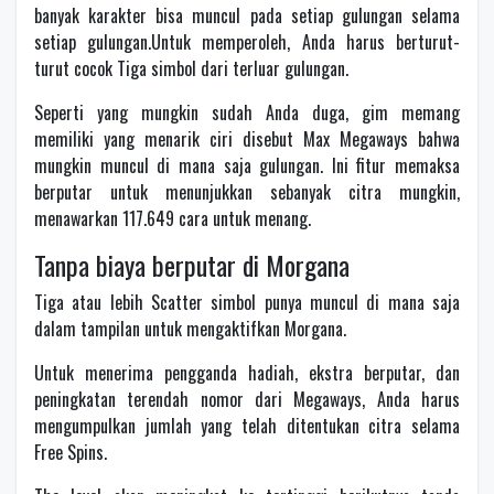
banyak karakter bisa muncul pada setiap gulungan selama
setiap gulungan.Untuk memperoleh, Anda harus berturut-
turut cocok Tiga simbol dari terluar gulungan.
Seperti yang mungkin sudah Anda duga, gim memang
memiliki yang menarik ciri disebut Max Megaways bahwa
mungkin muncul di mana saja gulungan. Ini fitur memaksa
berputar untuk menunjukkan sebanyak citra mungkin,
menawarkan 117.649 cara untuk menang.
Tanpa biaya berputar di Morgana
Tiga atau lebih Scatter simbol punya muncul di mana saja
dalam tampilan untuk mengaktifkan Morgana.
Untuk menerima pengganda hadiah, ekstra berputar, dan
peningkatan terendah nomor dari Megaways, Anda harus
mengumpulkan jumlah yang telah ditentukan citra selama
Free Spins.