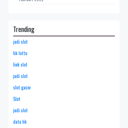
Trending
judi slot
hk lotto
link slot
judi slot
slot gacor
Slot
judi slot
data hk