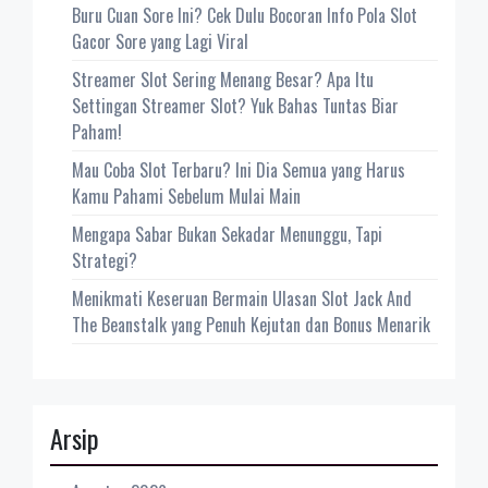
Buru Cuan Sore Ini? Cek Dulu Bocoran Info Pola Slot
Gacor Sore yang Lagi Viral
Streamer Slot Sering Menang Besar? Apa Itu
Settingan Streamer Slot? Yuk Bahas Tuntas Biar
Paham!
Mau Coba Slot Terbaru? Ini Dia Semua yang Harus
Kamu Pahami Sebelum Mulai Main
Mengapa Sabar Bukan Sekadar Menunggu, Tapi
Strategi?
Menikmati Keseruan Bermain Ulasan Slot Jack And
The Beanstalk yang Penuh Kejutan dan Bonus Menarik
Arsip