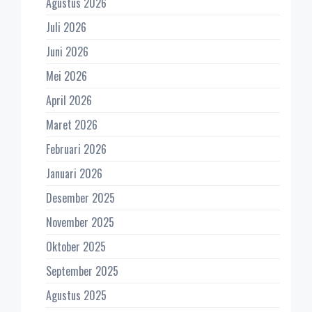
Agustus 2026
Juli 2026
Juni 2026
Mei 2026
April 2026
Maret 2026
Februari 2026
Januari 2026
Desember 2025
November 2025
Oktober 2025
September 2025
Agustus 2025