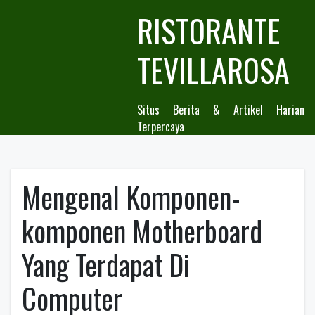
Skip
RISTORANTE
to
content
TEVILLAROSA
Situs Berita & Artikel Harian
Terpercaya
Mengenal Komponen-
komponen Motherboard
Yang Terdapat Di
Computer