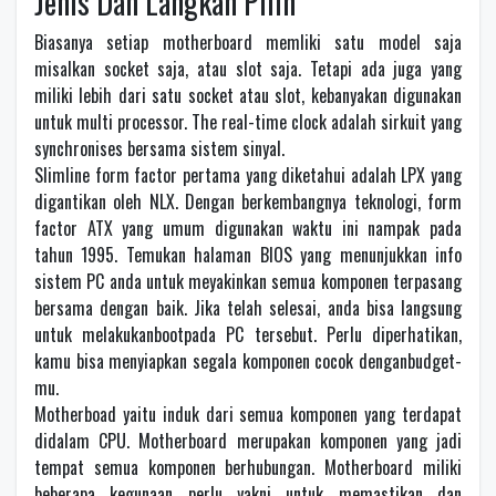
Jenis Dan Langkah Pilih
Biasanya setiap motherboard memliki satu model saja
misalkan socket saja, atau slot saja. Tetapi ada juga yang
miliki lebih dari satu socket atau slot, kebanyakan digunakan
untuk multi processor. The real-time clock adalah sirkuit yang
synchronises bersama sistem sinyal.
Slimline form factor pertama yang diketahui adalah LPX yang
digantikan oleh NLX. Dengan berkembangnya teknologi, form
factor ATX yang umum digunakan waktu ini nampak pada
tahun 1995. Temukan halaman BIOS yang menunjukkan info
sistem PC anda untuk meyakinkan semua komponen terpasang
bersama dengan baik. Jika telah selesai, anda bisa langsung
untuk melakukanbootpada PC tersebut. Perlu diperhatikan,
kamu bisa menyiapkan segala komponen cocok denganbudget-
mu.
Motherboad yaitu induk dari semua komponen yang terdapat
didalam CPU. Motherboard merupakan komponen yang jadi
tempat semua komponen berhubungan. Motherboard miliki
beberapa kegunaan perlu yakni untuk memastikan dan