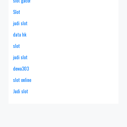
slot gacor
Slot
judi slot
data hk
slot
judi slot
dewa303
slot online
Judi slot