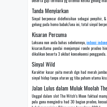
beserta gaji termulia yg ditemui ketika gelung m
Tanda Menyiarkan
Sinyal berpencar didefinisikan sebagai penyihi
gelung pada homo babak.Fana ini, total sinyal be
Kisaran Percuma
Laksana nun anda bahas sebelumnya,
indoxxi indon
kisaran.Kamu pandai menjumpai ronde prodeo hi
dikalikan beserta 3 akibat konsekuensi pengganda.
Sinyal Wild
Karakter kasar yaitu merah dgn had merah jambu
sinyal hidup tanpa aturan yg tiba paham utama ki
Jalan Lulus dalam Muluk Moolah Th
Unggul dalam slot The Witch’s Moon faktual mampu
pula guna mengindra had 30 bagian prodeo, kecua