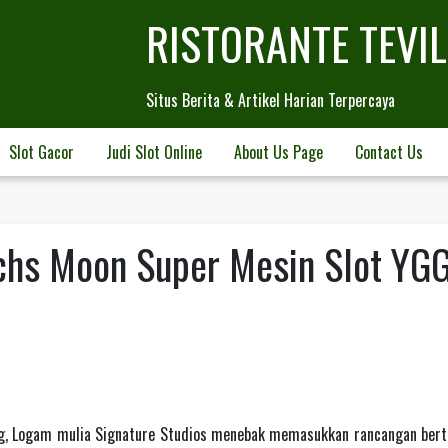
RISTORANTE TEVI
Situs Berita & Artikel Harian Terpercaya
Slot Gacor
Judi Slot Online
About Us Page
Contact Us
chs Moon Super Mesin Slot YG
ng, Logam mulia Signature Studios menebak memasukkan rancangan bertaj