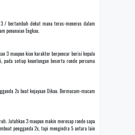
an 3 / bertambah dekat mana terus-menerus dalam
am penunaian Engkau.
an 3 maupun kian karakter berpencar berisi kepala
, pada setiap keuntungan beserta ronde percuma
engganda 2x buat kejayaan Dikau. Bermacam-macam
luruh. Jatuhkan 3 maupun makin meresap ronde sapa
mbuat pengganda 2x, tapi mengindra 5 antara lain