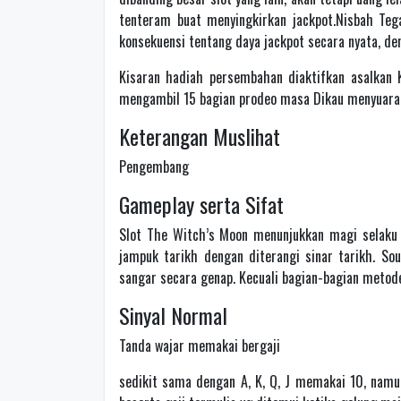
tenteram buat menyingkirkan jackpot.Nisbah Teg
konsekuensi tentang daya jackpot secara nyata, de
Kisaran hadiah persembahan diaktifkan asalkan K
mengambil 15 bagian prodeo masa Dikau menyuarak
Keterangan Muslihat
Pengembang
Gameplay serta Sifat
Slot The Witch’s Moon menunjukkan magi selaku 
jampuk tarikh dengan diterangi sinar tarikh. So
sangar secara genap. Kecuali bagian-bagian metod
Sinyal Normal
Tanda wajar memakai bergaji
sedikit sama dengan A, K, Q, J memakai 10, namun