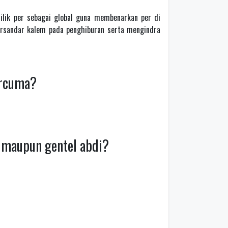
lik per sebagai global guna membenarkan per di
bersandar kalem pada penghiburan serta mengindra
ercuma?
 maupun gentel abdi?