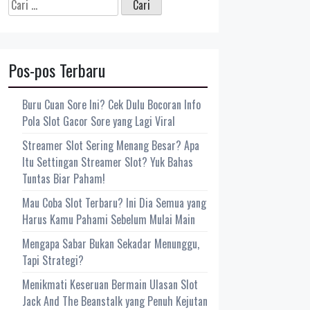
Cari
untuk:
Pos-pos Terbaru
Buru Cuan Sore Ini? Cek Dulu Bocoran Info
Pola Slot Gacor Sore yang Lagi Viral
Streamer Slot Sering Menang Besar? Apa
Itu Settingan Streamer Slot? Yuk Bahas
Tuntas Biar Paham!
Mau Coba Slot Terbaru? Ini Dia Semua yang
Harus Kamu Pahami Sebelum Mulai Main
Mengapa Sabar Bukan Sekadar Menunggu,
Tapi Strategi?
Menikmati Keseruan Bermain Ulasan Slot
Jack And The Beanstalk yang Penuh Kejutan