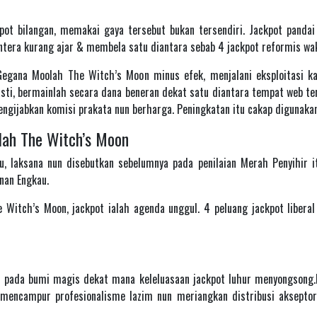
t bilangan, memakai gaya tersebut bukan tersendiri. Jackpot pandai d
era kurang ajar & membela satu diantara sebab 4 jackpot reformis wakt
egana Moolah The Witch’s Moon minus efek, menjalani eksploitasi k
sti, bermainlah secara dana beneran dekat satu diantara tempat web te
ngijabkan komisi prakata nun berharga. Peningkatan itu cakap digunak
lah The Witch’s Moon
 laksana nun disebutkan sebelumnya pada penilaian Merah Penyihir i
nan Engkau.
Witch’s Moon, jackpot ialah agenda unggul. 4 peluang jackpot liberal 
u pada bumi magis dekat mana keleluasaan jackpot luhur menyongsong.
encampur profesionalisme lazim nun meriangkan distribusi akseptor. 