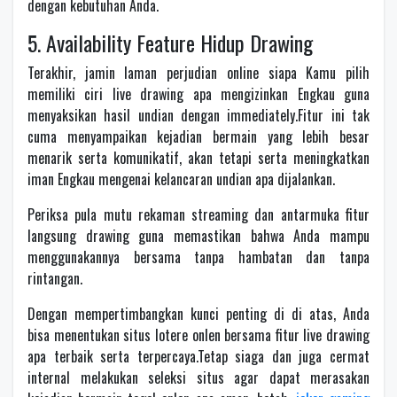
dengan kebutuhan Anda.
5. Availability Feature Hidup Drawing
Terakhir, jamin laman perjudian online siapa Kamu pilih
memiliki ciri live drawing apa mengizinkan Engkau guna
menyaksikan hasil undian dengan immediately.Fitur ini tak
cuma menyampaikan kejadian bermain yang lebih besar
menarik serta komunikatif, akan tetapi serta meningkatkan
iman Engkau mengenai kelancaran undian apa dijalankan.
Periksa pula mutu rekaman streaming dan antarmuka fitur
langsung drawing guna memastikan bahwa Anda mampu
menggunakannya bersama tanpa hambatan dan tanpa
rintangan.
Dengan mempertimbangkan kunci penting di di atas, Anda
bisa menentukan situs lotere onlen bersama fitur live drawing
apa terbaik serta terpercaya.Tetap siaga dan juga cermat
internal melakukan seleksi situs agar dapat merasakan