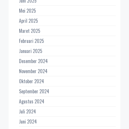
Juni 2025
Mei 2025
April 2025
Maret 2025
Februari 2025
Januari 2025
Desember 2024
November 2024
Oktober 2024
September 2024
Agustus 2024
Juli 2024
Juni 2024