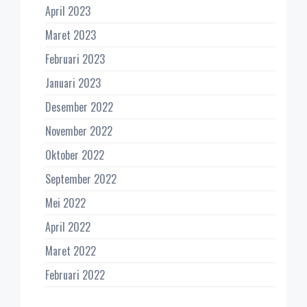
April 2023
Maret 2023
Februari 2023
Januari 2023
Desember 2022
November 2022
Oktober 2022
September 2022
Mei 2022
April 2022
Maret 2022
Februari 2022