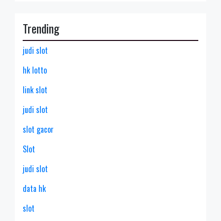
Trending
judi slot
hk lotto
link slot
judi slot
slot gacor
Slot
judi slot
data hk
slot