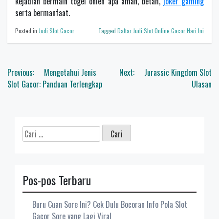
kejadian bermain togel onlen apa aman, betah,
joker gaming
serta bermanfaat.
Posted in
Judi Slot Gacor
Tagged
Daftar Judi Slot Online Gacor Hari Ini
Navigasi
Previous:
Mengetahui Jenis
Next:
Jurassic Kingdom Slot
pos
Slot Gacor: Panduan Terlengkap
Ulasan
Cari
untuk:
Pos-pos Terbaru
Buru Cuan Sore Ini? Cek Dulu Bocoran Info Pola Slot
Gacor Sore yang Lagi Viral