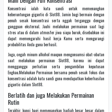
Main Dengan Full Konsentrasi
Konsentrasi ialah kata sandi untuk memenangkan
keberuntungan gigantic di Slot88. Jamin bagi bermain dengan
penuh sesak konsentrasi serta nggak terganggu dengan
gangguan eksternal. Jauhi melakukan permainan saat lagi
stres atau di dalam atmosfer jiwa siapa buruk, disebabkan ini
dapat memengaruhi hasil kerja Kamu serta mengurangi
probabilitas Anda guna berhasil.
Juga, cegah minum alkohol maupun mengonsumsi obat-obatan
saat melakukan permainan Slot88, karena ini dapat
mengganggu perhatian serta pengambilan keputusan
Engkau.Melakukan Permainan bersama penuh sesak fokus dan
konsentrasi adalah kata sandi guna mendapatkan keberhasilan
gigantic dalam Slot88.
Berlatih dan juga Melakukan Permainan
Rutin
Terakhir, kunci bagi memenangkan hadiah besar besar dalam