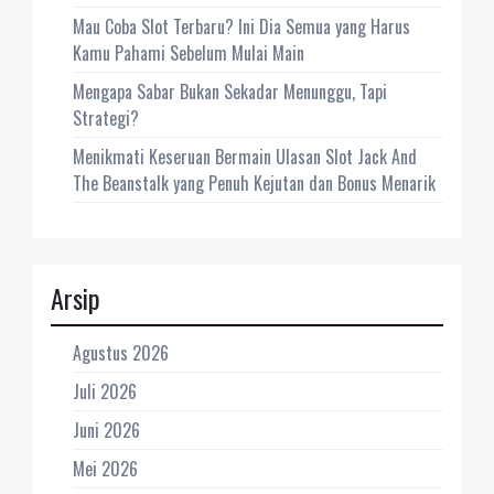
Mau Coba Slot Terbaru? Ini Dia Semua yang Harus
Kamu Pahami Sebelum Mulai Main
Mengapa Sabar Bukan Sekadar Menunggu, Tapi
Strategi?
Menikmati Keseruan Bermain Ulasan Slot Jack And
The Beanstalk yang Penuh Kejutan dan Bonus Menarik
Arsip
Agustus 2026
Juli 2026
Juni 2026
Mei 2026