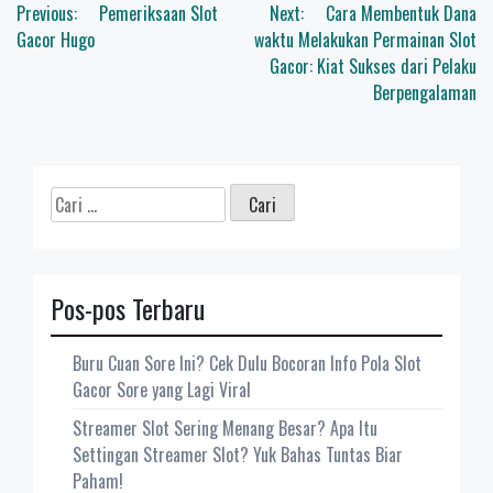
Navigasi
Previous:
Pemeriksaan Slot
Next:
Cara Membentuk Dana
pos
Gacor Hugo
waktu Melakukan Permainan Slot
Gacor: Kiat Sukses dari Pelaku
Berpengalaman
Cari
untuk:
Pos-pos Terbaru
Buru Cuan Sore Ini? Cek Dulu Bocoran Info Pola Slot
Gacor Sore yang Lagi Viral
Streamer Slot Sering Menang Besar? Apa Itu
Settingan Streamer Slot? Yuk Bahas Tuntas Biar
Paham!