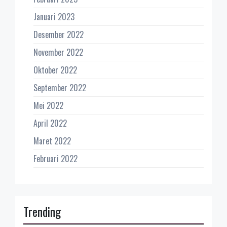
Januari 2023
Desember 2022
November 2022
Oktober 2022
September 2022
Mei 2022
April 2022
Maret 2022
Februari 2022
Trending