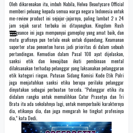
Oleh dikarenakan itu, imbuh Nabila, Helwa Beautycare Official
memberi peluang kepada semua warga negara Indonesia untuk
me-review product ini sejujur-jujurnya, paling lambat 2 x 24
jam sejak surat terbuka ini ditayangkan. Kingdom Rush
Vengeance ini juga mempunyai gameplay yang amat baik, dan
mutu grafisnya pun terlalu enak untuk dipandang. Keamanan
suporter atau penonton harus jadi prioritas di dalam sebuah
pertandingan. Kemudian dalam Pasal 108 ayat dijelaskan,
sanksi etik dan kewajiban ikuti pembinaan mental
dilaksanakan terhadap pelanggar yang laksanakan pelanggaran
etik kategori ringan. Putusan Sidang Komisi Kode Etik Polri
juga menjatuhkan sanksi etika berupa perilaku pelanggar
dinyatakan sebagai perbuatan tercela. “Pelanggar etika itu
didalam rangka untuk memulihkan Catur Prasetya dan Tri
Brata itu ada sekolahnya lagi, untuk memperbaiki karakternya
dia, etikanya dia, dan juga mengarah ke tingkat profesinya
dia,” kata Dedi.