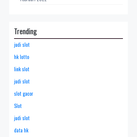
Trending
judi slot
hk lotto
link slot
judi slot
slot gacor
Slot
judi slot
data hk