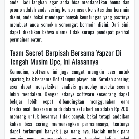
anda. Jadi langkah agar anda bisa mendapatkan bonus dan
promo adalah anda sering kerap masuk ke situs dan bermain
disini, anda bakal mendapat banyak keuntungan yang pastinya
membuat anda semakin semangat bermain disini. Dari sini,
dapat diartikan bahwa ulama tidak serupa pendapat perihal
permainan catur.
Team Secret Berpisah Bersama Yapzor Di
Tengah Musim Dpc, Ini Alasannya
Kemudian, software ini juga sangat mungkin user untuk
sparing, baik bersama Bot ataupun player lain. Setelah sparing,
user dapat menyaksikan analisis gameplay mereka secara
lebih mendalam. Dengan adanya software seseorang dapat
belajar lebih cepat dibandingkan menggunakan cara
tradisional. Besaran nilai di dalam satu berlian adalah Rp 200,
memang untuk besarnya tidak banyak, bakal tetapi andaikan
kalian bisa sering memenangkan permainnanya, tentunya
dapat terkumpul banyak juga uang nya. Hadiah untuk para
pemain yang memenangkan game tersebut kalian bakal