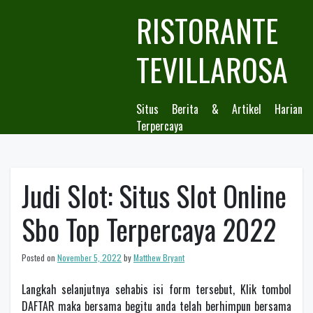
Skip
RISTORANTE
to
content
TEVILLAROSA
Situs Berita & Artikel Harian
Terpercaya
Judi Slot: Situs Slot Online
Sbo Top Terpercaya 2022
Posted on
November 5, 2022
by
Matthew Bryant
Langkah selanjutnya sehabis isi form tersebut, Klik tombol
DAFTAR maka bersama begitu anda telah berhimpun bersama