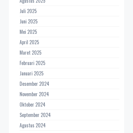
Agustus 2025
Juli 2025
Juni 2025
Mei 2025
April 2025
Maret 2025
Februari 2025
Januari 2025
Desember 2024
November 2024
Oktober 2024
September 2024
Agustus 2024