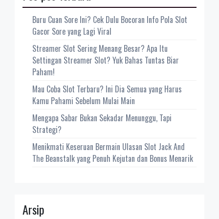
Buru Cuan Sore Ini? Cek Dulu Bocoran Info Pola Slot
Gacor Sore yang Lagi Viral
Streamer Slot Sering Menang Besar? Apa Itu
Settingan Streamer Slot? Yuk Bahas Tuntas Biar
Paham!
Mau Coba Slot Terbaru? Ini Dia Semua yang Harus
Kamu Pahami Sebelum Mulai Main
Mengapa Sabar Bukan Sekadar Menunggu, Tapi
Strategi?
Menikmati Keseruan Bermain Ulasan Slot Jack And
The Beanstalk yang Penuh Kejutan dan Bonus Menarik
Arsip