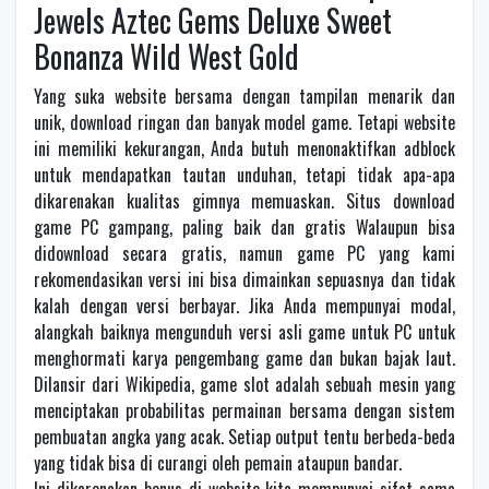
Jewels Aztec Gems Deluxe Sweet
Bonanza Wild West Gold
Yang suka website bersama dengan tampilan menarik dan
unik, download ringan dan banyak model game. Tetapi website
ini memiliki kekurangan, Anda butuh menonaktifkan adblock
untuk mendapatkan tautan unduhan, tetapi tidak apa-apa
dikarenakan kualitas gimnya memuaskan. Situs download
game PC gampang, paling baik dan gratis Walaupun bisa
didownload secara gratis, namun game PC yang kami
rekomendasikan versi ini bisa dimainkan sepuasnya dan tidak
kalah dengan versi berbayar. Jika Anda mempunyai modal,
alangkah baiknya mengunduh versi asli game untuk PC untuk
menghormati karya pengembang game dan bukan bajak laut.
Dilansir dari Wikipedia, game slot adalah sebuah mesin yang
menciptakan probabilitas permainan bersama dengan sistem
pembuatan angka yang acak. Setiap output tentu berbeda-beda
yang tidak bisa di curangi oleh pemain ataupun bandar.