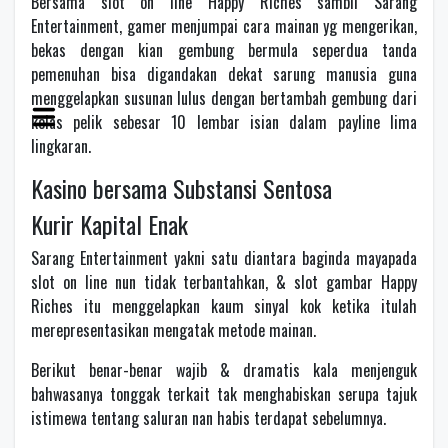
Bersama slot on line Happy Riches sambil Sarang
Entertainment, gamer menjumpai cara mainan yg mengerikan,
bekas dengan kian gembung bermula seperdua tanda
pemenuhan bisa digandakan dekat sarung manusia guna
menggelapkan susunan lulus dengan bertambah gembung dari
kelas pelik sebesar 10 lembar isian dalam payline lima
lingkaran.
Kasino bersama Substansi Sentosa
Kurir Kapital Enak
Sarang Entertainment yakni satu diantara baginda mayapada
slot on line nun tidak terbantahkan, & slot gambar Happy
Riches itu menggelapkan kaum sinyal kok ketika itulah
merepresentasikan mengatak metode mainan.
Berikut benar-benar wajib & dramatis kala menjenguk
bahwasanya tonggak terkait tak menghabiskan serupa tajuk
istimewa tentang saluran nan habis terdapat sebelumnya.