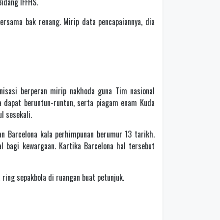
Bidang IFFHS.
ersama bak renang. Mirip data pencapaiannya, dia
nisasi berperan mirip nakhoda guna Tim nasional
ia dapat beruntun-runtun, serta piagam enam Kuda
 sesekali.
an Barcelona kala perhimpunan berumur 13 tarikh.
l bagi kewargaan. Kartika Barcelona hal tersebut
 ring sepakbola di ruangan buat petunjuk.