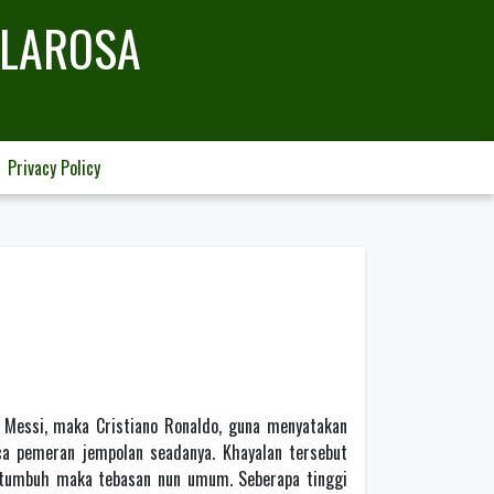
LLAROSA
Privacy Policy
l Messi, maka Cristiano Ronaldo, guna menyatakan
ca pemeran jempolan seadanya. Khayalan tersebut
 tumbuh maka tebasan nun umum. Seberapa tinggi