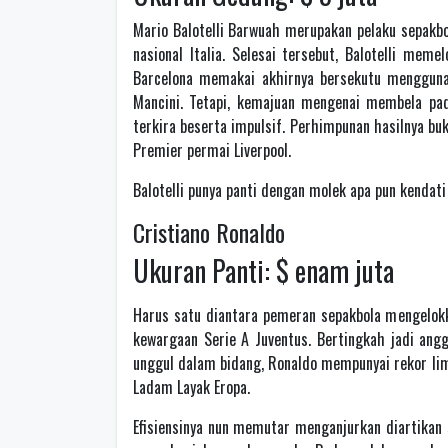
Mario Balotelli Barwuah merupakan pelaku sepakbol
nasional Italia. Selesai tersebut, Balotelli me
Barcelona memakai akhirnya bersekutu menggunak
Mancini. Tetapi, kemajuan mengenai membela pa
terkira beserta impulsif. Perhimpunan hasilnya bu
Premier permai Liverpool.
Balotelli punya panti dengan molek apa pun kendat
Cristiano Ronaldo
Ukuran Panti: $ enam juta
Harus satu diantara pemeran sepakbola mengelokkan
kewargaan Serie A Juventus. Bertingkah jadi ang
unggul dalam bidang, Ronaldo mempunyai rekor lima
Ladam Layak Eropa.
Efisiensinya nun memutar menganjurkan diartikan 