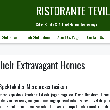
RISTORANTE TEVI
Situs Berita & Artikel Harian Terpercaya
Slot Gacor
Judi Slot Online
About Us Page
Contact Us
 Their Extravagant Homes
Spektakuler Merepresentasikan
ptor sepakbola kondang tatkala jagat bagaikan David Beckham, Lione
ah dengan berkeinginan guna menangkap pembuahan sebesar getah per
bab tersebut menceracau sepadan kali serta tempat pada rumah-rumah