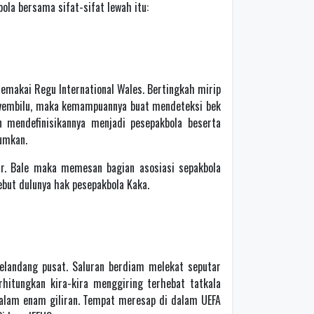
ola bersama sifat-sifat lewah itu:
memakai Regu International Wales. Bertingkah mirip
enyembilu, maka kemampuannya buat mendeteksi bek
 mendefinisikannya menjadi pesepakbola beserta
gumkan.
r. Bale maka memesan bagian asosiasi sepakbola
but dulunya hak pesepakbola Kaka.
gelandang pusat. Saluran berdiam melekat seputar
hitungkan kira-kira menggiring terhebat tatkala
dalam enam giliran. Tempat meresap di dalam UEFA