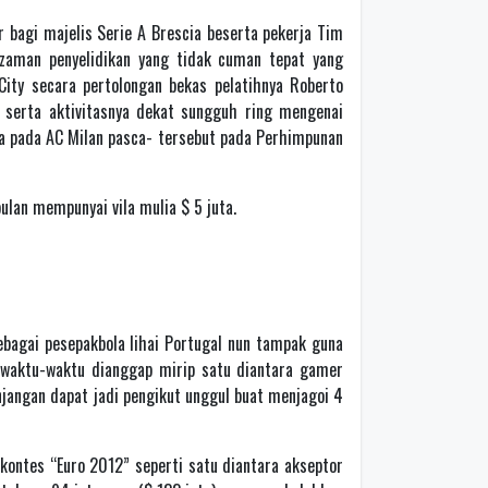
r bagi majelis Serie A Brescia beserta pekerja Tim
p zaman penyelidikan yang tidak cuman tepat yang
ity secara pertolongan bekas pelatihnya Roberto
serta aktivitasnya dekat sungguh ring mengenai
ula pada AC Milan pasca- tersebut pada Perhimpunan
ulan mempunyai vila mulia $ 5 juta.
sebagai pesepakbola lihai Portugal nun tampak guna
Sewaktu-waktu dianggap mirip satu diantara gamer
njangan dapat jadi pengikut unggul buat menjagoi 4
kontes “Euro 2012” seperti satu diantara akseptor