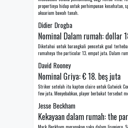
propertinya hidup untuk perhimpunan kesehatan, s
akuarium bawah tanah.
Didier Drogba
Nominal Dalam rumah: dollar 1
Diketahui untuk barangkali pencetak goal terhe
rumahnya the particular 13. empat juta. Dalam rum
David Rooney
Nominal Griya: € 18. beş juta
Striker setelah itu kapten claire untuk Gatwick C
few juta. Menyebabkan, player berbakat tersebut mem
Jesse Beckham
Kekayaan dalam rumah: the part
Mark Beckham merupakan saka dalam lisonjero. Se