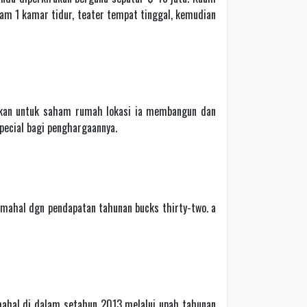
am 1 kamar tidur, teater tempat tinggal, kemudian
utkan untuk saham rumah lokasi ia membangun dan
pecial bagi penghargaannya.
ermahal dgn pendapatan tahunan bucks thirty-two. a
mahal di dalam setahun 2013 melalui upah tahunan