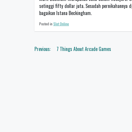
setinggi fifty dollar juta. Sesudah pernikahannya
bagaikan Istana Beckingham.
Posted in
Slot Online
Navigasi
Previous:
7 Things About Arcade Games
pos