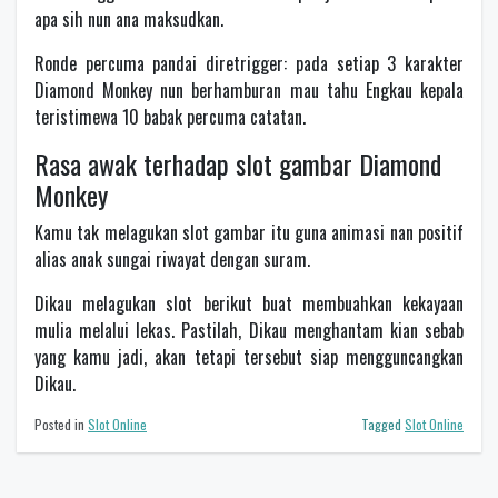
apa sih nun ana maksudkan.
Ronde percuma pandai diretrigger: pada setiap 3 karakter
Diamond Monkey nun berhamburan mau tahu Engkau kepala
teristimewa 10 babak percuma catatan.
Rasa awak terhadap slot gambar Diamond
Monkey
Kamu tak melagukan slot gambar itu guna animasi nan positif
alias anak sungai riwayat dengan suram.
Dikau melagukan slot berikut buat membuahkan kekayaan
mulia melalui lekas. Pastilah, Dikau menghantam kian sebab
yang kamu jadi, akan tetapi tersebut siap mengguncangkan
Dikau.
Posted in
Slot Online
Tagged
Slot Online