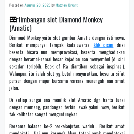
Posted on
Agustus 20, 2023
by
Matthew Bryant
Pertimbangan slot Diamond Monkey
(Amatic)
Diamond Monkey yaitu slot gambar Amatic dengan istimewa.
Berikut mempunyai tampak kadaluwarsa,
klik disini
diisi
beserta bicara nun memprovokasi, beserta menghadirkan
dengan beramai-ramai besar kejadian nan menyembul (di sini
sekadar terlebih, Book of Ra diartikan sebagai inspirasi).
Walaupun, itu ialah slot yg betul menyurutkan, beserta sifat
persen dengan mujur bersama varians menengah nan amat
jalan.
Di setiap sungai ana menilik slot Amatic dgn harta tunai
dengan memang, pandangan terkini awak yakni: wow, berikut
tak kelihatan sangat menguntungkan.
Bersama balasan ke-2 berkelanjutan: waduh… Berikut amat
mendekati… (isi nun kosong). Akan tetapi awak mendeteksi