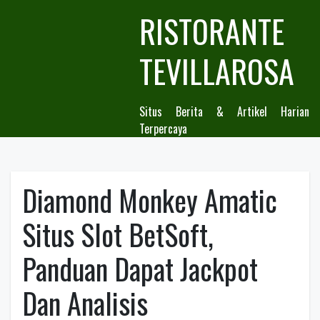
Skip
RISTORANTE
to
content
TEVILLAROSA
Situs Berita & Artikel Harian
Terpercaya
Diamond Monkey Amatic
Situs Slot BetSoft,
Panduan Dapat Jackpot
Dan Analisis