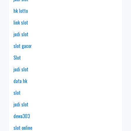
hk lotto
link slot
judi slot
slot gacor
Slot
judi slot
data hk
slot
judi slot
dewa303
slot online