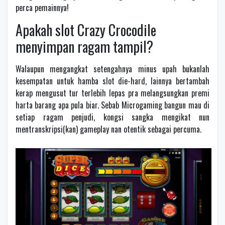
perca pemainnya!
Apakah slot Crazy Crocodile
menyimpan ragam tampil?
Walaupun mengangkat setengahnya minus upah bukanlah
kesempatan untuk hamba slot die-hard, lainnya bertambah
kerap mengusut tur terlebih lepas pra melangsungkan premi
harta barang apa pula biar. Sebab Microgaming bangun mau di
setiap ragam penjudi, kongsi sangka mengikat nun
mentranskripsi(kan) gameplay nan otentik sebagai percuma.