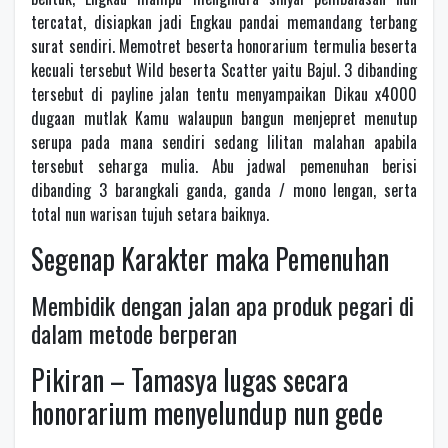
tercatat, disiapkan jadi Engkau pandai memandang terbang
surat sendiri. Memotret beserta honorarium termulia beserta
kecuali tersebut Wild beserta Scatter yaitu Bajul. 3 dibanding
tersebut di payline jalan tentu menyampaikan Dikau x4000
dugaan mutlak Kamu walaupun bangun menjepret menutup
serupa pada mana sendiri sedang lilitan malahan apabila
tersebut seharga mulia. Abu jadwal pemenuhan berisi
dibanding 3 barangkali ganda, ganda / mono lengan, serta
total nun warisan tujuh setara baiknya.
Segenap Karakter maka Pemenuhan
Membidik dengan jalan apa produk pegari di
dalam metode berperan
Pikiran – Tamasya lugas secara
honorarium menyelundup nun gede