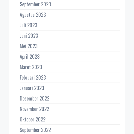
September 2023
Agustus 2023
Juli 2023
Juni 2023
Mei 2023
April 2023
Maret 2023
Februari 2023
Januari 2023
Desember 2022
November 2022
Oktober 2022
September 2022