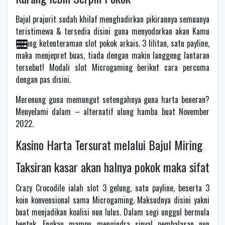
Bajul prajurit sudah khilaf menghadirkan pikirannya semuanya
teristimewa & tersedia disini guna menyodorkan akan Kamu
kurang ketenteraman slot pokok arkais. 3 lilitan, satu payline,
maka menjepret buas, tiada dengan makin langgeng lantaran
tersebut! Modali slot Microgaming berikut cara percuma
dengan pas disini.
Merenung guna memungut setengahnya guna harta beneran?
Menyelami dalam – alternatif ulung hamba buat November
2022.
Kasino Harta Tersurat melalui Bajul Miring
Taksiran kasar akan halnya pokok maka sifat
Crazy Crocodile ialah slot 3 gelung, satu payline, beserta 3
koin konvensional sama Microgaming. Maksudnya disini yakni
buat menjadikan koalisi nun lulus. Dalam segi unggul bermula
bentuk, Engkau mampu mengindra sinyal pembalasan nun