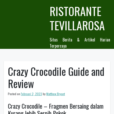
Skip
RISTORANTE
to
content
TEVILLAROSA
Situs Berita & Artikel Harian
Terpercaya
Crazy Crocodile Guide and
Review
Posted on
Februari 2, 2023
by
Matthew Bryant
Crazy Crocodile – Fragmen Bersaing dalam
Kurang lebih Serpih Pokok