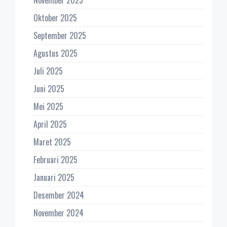
Oktober 2025
September 2025
Agustus 2025
Juli 2025
Juni 2025
Mei 2025
April 2025
Maret 2025
Februari 2025
Januari 2025
Desember 2024
November 2024