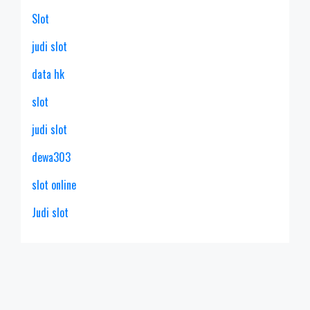
Slot
judi slot
data hk
slot
judi slot
dewa303
slot online
Judi slot