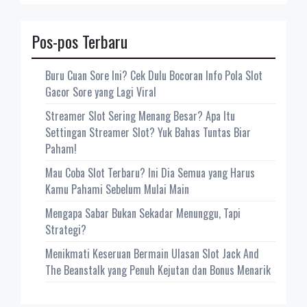
Pos-pos Terbaru
Buru Cuan Sore Ini? Cek Dulu Bocoran Info Pola Slot
Gacor Sore yang Lagi Viral
Streamer Slot Sering Menang Besar? Apa Itu
Settingan Streamer Slot? Yuk Bahas Tuntas Biar
Paham!
Mau Coba Slot Terbaru? Ini Dia Semua yang Harus
Kamu Pahami Sebelum Mulai Main
Mengapa Sabar Bukan Sekadar Menunggu, Tapi
Strategi?
Menikmati Keseruan Bermain Ulasan Slot Jack And
The Beanstalk yang Penuh Kejutan dan Bonus Menarik