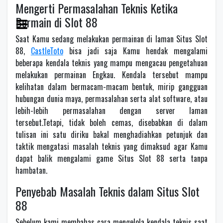
Mengerti Permasalahan Teknis Ketika
Bermain di Slot 88
Saat Kamu sedang melakukan permainan di laman Situs Slot
88,
CastleToto
bisa jadi saja Kamu hendak mengalami
beberapa kendala teknis yang mampu mengacau pengetahuan
melakukan permainan Engkau. Kendala tersebut mampu
kelihatan dalam bermacam-macam bentuk, mirip gangguan
hubungan dunia maya, permasalahan serta alat software, atau
lebih-lebih permasalahan dengan server laman
tersebut.Tetapi, tidak boleh cemas, disebabkan di dalam
tulisan ini satu diriku bakal menghadiahkan petunjuk dan
taktik mengatasi masalah teknis yang dimaksud agar Kamu
dapat balik mengalami game Situs Slot 88 serta tanpa
hambatan.
Penyebab Masalah Teknis dalam Situs Slot
88
Sebelum kami membahas cara mengelola kendala teknis saat