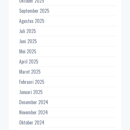
Oktober 2025
September 2025
Agustus 2025
Juli 2025
Juni 2025
Mei 2025
April 2025
Maret 2025
Februari 2025
Januari 2025
Desember 2024
November 2024
Oktober 2024