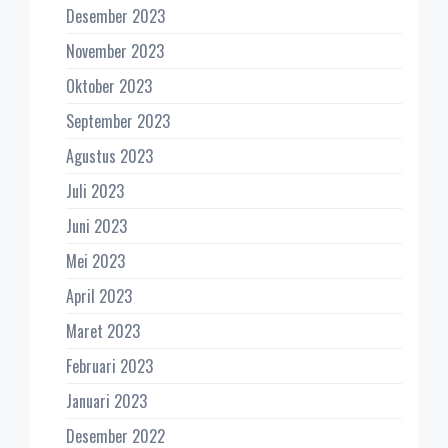
Desember 2023
November 2023
Oktober 2023
September 2023
Agustus 2023
Juli 2023
Juni 2023
Mei 2023
April 2023
Maret 2023
Februari 2023
Januari 2023
Desember 2022