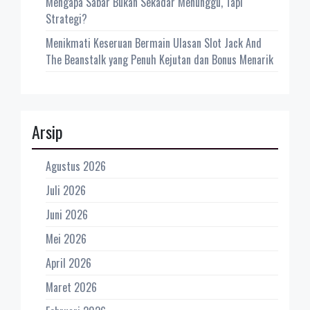
Mengapa Sabar Bukan Sekadar Menunggu, Tapi
Strategi?
Menikmati Keseruan Bermain Ulasan Slot Jack And
The Beanstalk yang Penuh Kejutan dan Bonus Menarik
Arsip
Agustus 2026
Juli 2026
Juni 2026
Mei 2026
April 2026
Maret 2026