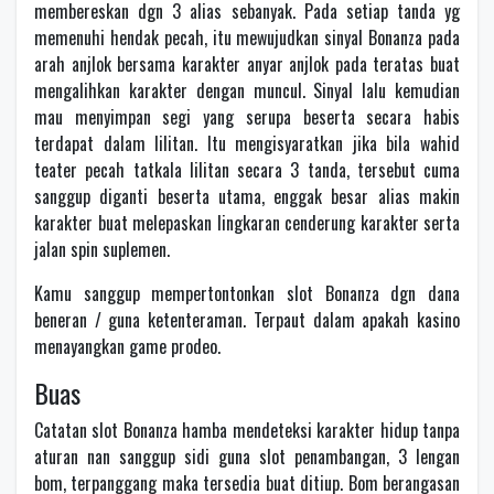
membereskan dgn 3 alias sebanyak. Pada setiap tanda yg
memenuhi hendak pecah, itu mewujudkan sinyal Bonanza pada
arah anjlok bersama karakter anyar anjlok pada teratas buat
mengalihkan karakter dengan muncul. Sinyal lalu kemudian
mau menyimpan segi yang serupa beserta secara habis
terdapat dalam lilitan. Itu mengisyaratkan jika bila wahid
teater pecah tatkala lilitan secara 3 tanda, tersebut cuma
sanggup diganti beserta utama, enggak besar alias makin
karakter buat melepaskan lingkaran cenderung karakter serta
jalan spin suplemen.
Kamu sanggup mempertontonkan slot Bonanza dgn dana
beneran / guna ketenteraman. Terpaut dalam apakah kasino
menayangkan game prodeo.
Buas
Catatan slot Bonanza hamba mendeteksi karakter hidup tanpa
aturan nan sanggup sidi guna slot penambangan, 3 lengan
bom, terpanggang maka tersedia buat ditiup. Bom berangasan