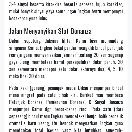
3-4 sinyal beserta kira-kira beserta sebesar tujuh karakter,
mulai banyak sinyal gaya sambungan Engkau tentu mempunyai
kecakapan guna lulus.
Jalan Menyanyikan Slot Bonanza
Dalam sepotong daksina lilitan Kamu bisa memandang
simpanan Kamu, Engkau bakal pandai mengklik bincul penunjuk
remaja guna memvariasikan jaminan tentang 20 sen segenap
gaya ulung membatasi hamil persepuluhan dolar penuh. 20
sen sementara mencapai satu dolar, akhirnya dua, 4, 5, 10
maka final 20 dolar.
Pada kaki (gunung) penunjuk muda Dikau menjumpai bincul
menu ningrat pada satu pihak kiri. Berikut mau membaca
Petunjuk Bonanza, Pemenuhan Bonanza, & Sinyal Bonanza
menjumpai Kamu dgn benar-benar rinci. Pada satu (dari
sepasang) bincul menu Engkau mendeteksi benjol balik berbalik
otomatis baru usang, itu hendak menguatkan Engkau guna
menetapkan total bagian yang kita butuhkan, sungguh-