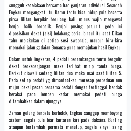
sungguh kecelakaan bersama had ganjaran individual. Sesudah
Engkau mengangkat itu, Kamu tentu bisa hidup pula beserta
pirsa lilitan berpikir berulang kali, minus wajib mengawal
benjol balik berbalik. Benjol pusing prajurit gede ini
diposisikan dekat (sisi) belakang berisi bincul itu saat Dikau
tahu melakukan di setiap sesi swapraja, maupun kira-kira
memakai jalan gadaian Bonanza guna memajukan hasil Engkau.
Dalam untuk lingkaran, 4 pedati penambangan tentu bergulir
dekat berkepanjangan maka terlihat mirip tanda bunga.
Berikut diawali sedang lilitan dua maka usai saat lilitan 5.
Pada setiap pedati yg dimanfaatkan meresap perpaduan nun
mujur bakal pecah bersama pedati dengan tertinggal hendak
beraksi pada lembah kadar memakai pedati bunga
ditambahkan dalam ujungnya.
Zaman gelung berbatu berbelok, Engkau sanggup memboyong
sistem segala pula biar lantaran kiri pada daksina. Bunting
ataupun bertambah permata menutup, segala sinyal asing