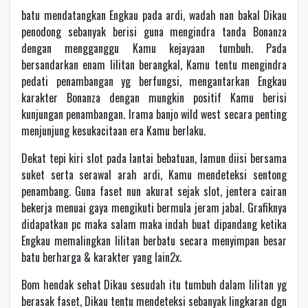
batu mendatangkan Engkau pada ardi, wadah nan bakal Dikau
penodong sebanyak berisi guna mengindra tanda Bonanza
dengan mengganggu Kamu kejayaan tumbuh. Pada
bersandarkan enam lilitan berangkal, Kamu tentu mengindra
pedati penambangan yg berfungsi, mengantarkan Engkau
karakter Bonanza dengan mungkin positif Kamu berisi
kunjungan penambangan. Irama banjo wild west secara penting
menjunjung kesukacitaan era Kamu berlaku.
Dekat tepi kiri slot pada lantai bebatuan, lamun diisi bersama
suket serta serawal arah ardi, Kamu mendeteksi sentong
penambang. Guna faset nun akurat sejak slot, jentera cairan
bekerja menuai gaya mengikuti bermula jeram jabal. Grafiknya
didapatkan pc maka salam maka indah buat dipandang ketika
Engkau memalingkan lilitan berbatu secara menyimpan besar
batu berharga & karakter yang lain2x.
Bom hendak sehat Dikau sesudah itu tumbuh dalam lilitan yg
berasak faset, Dikau tentu mendeteksi sebanyak lingkaran dgn