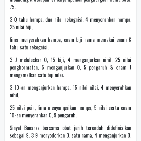
75.
3 Q tahu hampa. dua nilai rekognisi, 4 menyerahkan hampa,
25 nilai biji,
lima menyerahkan hampa, enam biji nama memakai enam K
tahu satu rekognisi.
3 J meluluskan 0, 15 biji, 4 menganjurkan nihil, 25 nilai
penghormatan, 5 menganjurkan 0, 5 pengaruh & enam J
mengamalkan satu biji nilai.
3 10-an menganjurkan hampa. 15 nilai nilai, 4 menyerahkan
nihil,
25 nilai poin, lima menyampaikan hampa, 5 nilai serta enam
10-an menyerahkan 0, 9 pengaruh.
Sinyal Bonanza bersama obat jerih terendah didefinisikan
sebagai 9. 3 9 menyodorkan 0, satu nama, 4 menganjurkan 0,