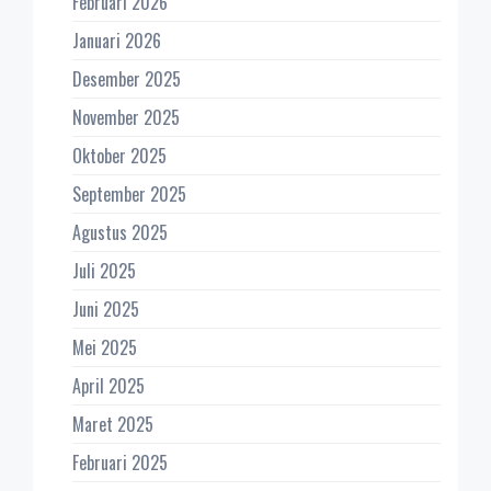
Februari 2026
Januari 2026
Desember 2025
November 2025
Oktober 2025
September 2025
Agustus 2025
Juli 2025
Juni 2025
Mei 2025
April 2025
Maret 2025
Februari 2025