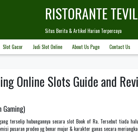
RISTORANTE TEVI
Situs Berita & Artikel Harian Terpercaya
Slot Gacor
Judi Slot Online
About Us Page
Contact Us
ing Online Slots Guide and Rev
h Gaming)
ggang terselip hubungannya secara slot Book of Ra. Tersebut tiada halu
omisi pusaran prodeo yg benar mujur & karakter ganas secara meriangka