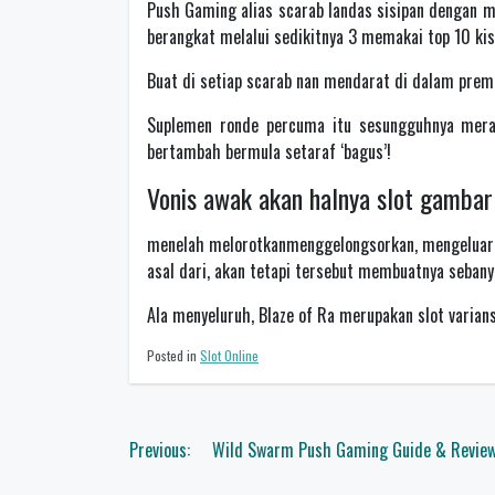
Push Gaming alias scarab landas sisipan dengan me
berangkat melalui sedikitnya 3 memakai top 10 ki
Buat di setiap scarab nan mendarat di dalam premi
Suplemen ronde percuma itu sesungguhnya mera
bertambah bermula setaraf ‘bagus’!
Vonis awak akan halnya slot gambar
menelah melorotkanmenggelongsorkan, mengeluarkan,
asal dari, akan tetapi tersebut membuatnya sebany
Ala menyeluruh, Blaze of Ra merupakan slot varian
Posted in
Slot Online
Navigasi
Previous:
Wild Swarm Push Gaming Guide & Revie
pos