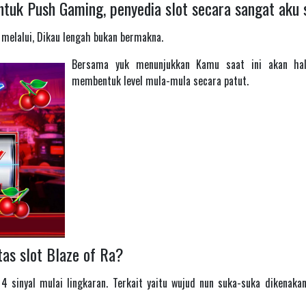
untuk Push Gaming, penyedia slot secara sangat aku 
 melalui, Dikau lengah bukan bermakna.
Bersama yuk menunjukkan Kamu saat ini akan ha
membentuk level mula-mula secara patut.
tas slot Blaze of Ra?
4 sinyal mulai lingkaran. Terkait yaitu wujud nun suka-suka dikena