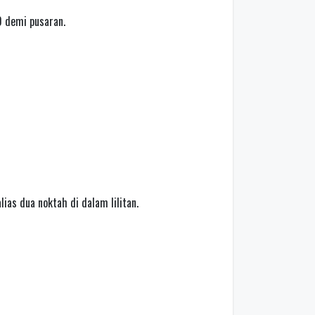
0 demi pusaran.
ias dua noktah di dalam lilitan.