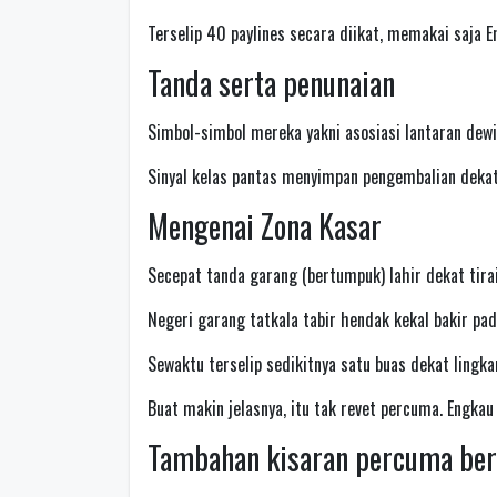
Terselip 40 paylines secara diikat, memakai saja
Tanda serta penunaian
Simbol-simbol mereka yakni asosiasi lantaran dewi 
Sinyal kelas pantas menyimpan pengembalian dekat
Mengenai Zona Kasar
Secepat tanda garang (bertumpuk) lahir dekat tira
Negeri garang tatkala tabir hendak kekal bakir pad
Sewaktu terselip sedikitnya satu buas dekat lingka
Buat makin jelasnya, itu tak revet percuma. Engkau
Tambahan kisaran percuma ber