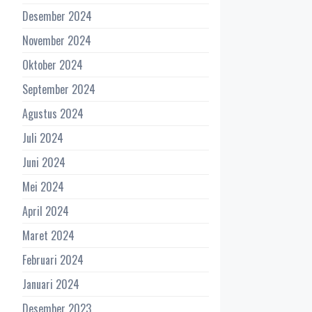
Desember 2024
November 2024
Oktober 2024
September 2024
Agustus 2024
Juli 2024
Juni 2024
Mei 2024
April 2024
Maret 2024
Februari 2024
Januari 2024
Desember 2023