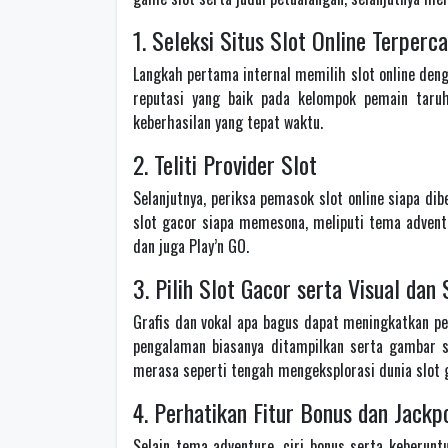
1. Seleksi Situs Slot Online Terperc
Langkah pertama internal memilih slot online deng
reputasi yang baik pada kelompok pemain taru
keberhasilan yang tepat waktu.
2. Teliti Provider Slot
Selanjutnya, periksa pemasok slot online siapa d
slot gacor siapa memesona, meliputi tema advent
dan juga Play’n GO.
3. Pilih Slot Gacor serta Visual dan
Grafis dan vokal apa bagus dapat meningkatkan pe
pengalaman biasanya ditampilkan serta gambar s
merasa seperti tengah mengeksplorasi dunia slot 
4. Perhatikan Fitur Bonus dan Jackp
Selain tema adventure, ciri bonus serta keberuntu