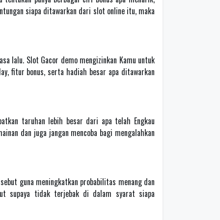
untungan siapa ditawarkan dari slot online itu, maka
masa lalu. Slot Gacor demo mengizinkan Kamu untuk
, fitur bonus, serta hadiah besar apa ditawarkan
atkan taruhan lebih besar dari apa telah Engkau
ermainan dan juga jangan mencoba bagi mengalahkan
rsebut guna meningkatkan probabilitas menang dan
ut supaya tidak terjebak di dalam syarat siapa