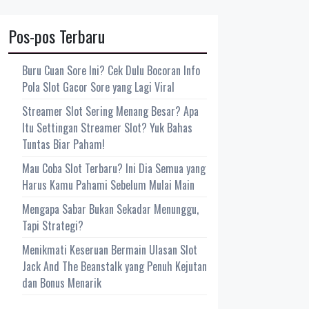
Pos-pos Terbaru
Buru Cuan Sore Ini? Cek Dulu Bocoran Info
Pola Slot Gacor Sore yang Lagi Viral
Streamer Slot Sering Menang Besar? Apa
Itu Settingan Streamer Slot? Yuk Bahas
Tuntas Biar Paham!
Mau Coba Slot Terbaru? Ini Dia Semua yang
Harus Kamu Pahami Sebelum Mulai Main
Mengapa Sabar Bukan Sekadar Menunggu,
Tapi Strategi?
Menikmati Keseruan Bermain Ulasan Slot
Jack And The Beanstalk yang Penuh Kejutan
dan Bonus Menarik