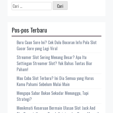
Cari
untuk:
Pos-pos Terbaru
Buru Cuan Sore Ini? Cek Dulu Bocoran Info Pola Slot
Gacor Sore yang Lagi Viral
Streamer Slot Sering Menang Besar? Apa Itu
Settingan Streamer Slot? Yuk Bahas Tuntas Biar
Paham!
Mau Coba Slot Terbaru? Ini Dia Semua yang Harus
Kamu Pahami Sebelum Mulai Main
Mengapa Sabar Bukan Sekadar Menunggu, Tapi
Strategi?
Menikmati Keseruan Bermain Ulasan Slot Jack And