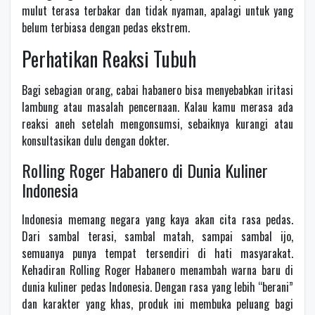
mulut terasa terbakar dan tidak nyaman, apalagi untuk yang
belum terbiasa dengan pedas ekstrem.
Perhatikan Reaksi Tubuh
Bagi sebagian orang, cabai habanero bisa menyebabkan iritasi
lambung atau masalah pencernaan. Kalau kamu merasa ada
reaksi aneh setelah mengonsumsi, sebaiknya kurangi atau
konsultasikan dulu dengan dokter.
Rolling Roger Habanero di Dunia Kuliner
Indonesia
Indonesia memang negara yang kaya akan cita rasa pedas.
Dari sambal terasi, sambal matah, sampai sambal ijo,
semuanya punya tempat tersendiri di hati masyarakat.
Kehadiran Rolling Roger Habanero menambah warna baru di
dunia kuliner pedas Indonesia. Dengan rasa yang lebih “berani”
dan karakter yang khas, produk ini membuka peluang bagi