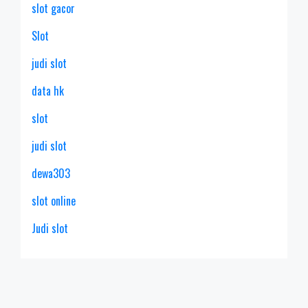
slot gacor
Slot
judi slot
data hk
slot
judi slot
dewa303
slot online
Judi slot