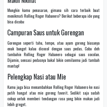
Makin Nikmat
Mungkin kamu penasaran, gimana sih cara terbaik buat
menikmati Rolling Roger Habanero? Berikut beberapa ide yang
bisa dicoba:
Campuran Saus untuk Gorengan
Gorengan seperti tahu, tempe, atau ayam goreng biasanya
enak banget kalau dicocol dengan saus pedas. Coba deh
tambahin Rolling Roger Habanero sebagai saus cocolan.
Dijamin, sensasi pedasnya bakal bikin cemilanmu jadi tambah
mantap!
Pelengkap Nasi atau Mie
Kamu juga bisa menambahkan Rolling Roger Habanero ke nasi
putih hangat atau mie goreng favorit. Sedikit saja sudah
cukup untuk memberi tendangan rasa yang bikin makan jadi
lebih greget.