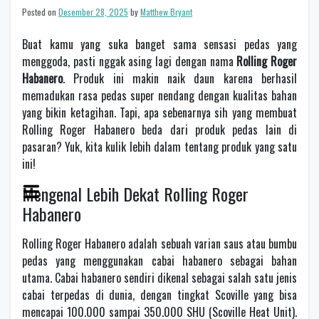
Posted on
Desember 28, 2025
by
Matthew Bryant
Buat kamu yang suka banget sama sensasi pedas yang
menggoda, pasti nggak asing lagi dengan nama
Rolling Roger
Habanero
. Produk ini makin naik daun karena berhasil
memadukan rasa pedas super nendang dengan kualitas bahan
yang bikin ketagihan. Tapi, apa sebenarnya sih yang membuat
Rolling Roger Habanero beda dari produk pedas lain di
pasaran? Yuk, kita kulik lebih dalam tentang produk yang satu
ini!
Mengenal Lebih Dekat Rolling Roger
Habanero
Rolling Roger Habanero adalah sebuah varian saus atau bumbu
pedas yang menggunakan cabai habanero sebagai bahan
utama. Cabai habanero sendiri dikenal sebagai salah satu jenis
cabai terpedas di dunia, dengan tingkat Scoville yang bisa
mencapai 100.000 sampai 350.000 SHU (Scoville Heat Unit).